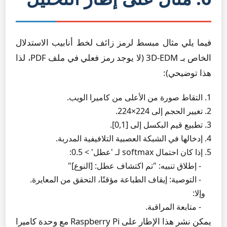
فيما يلي مثال مبسط لرمز زائف لخط أنابيب الاستدلال
الخاص بـ 3D-EDM (لا يوجد رمز فعلي في ملف PDF، لذا
هذا توضيحي):
     - متابعة المراقبة.

يمكن نشر هذا الإطار على Raspberry Pi مع وحدة كاميرا