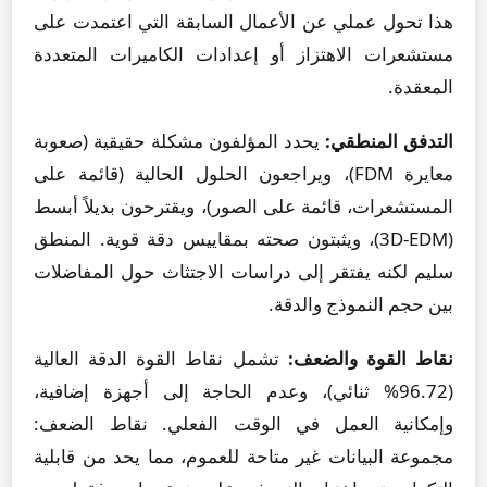
هذا تحول عملي عن الأعمال السابقة التي اعتمدت على
مستشعرات الاهتزاز أو إعدادات الكاميرات المتعددة
المعقدة.
التدفق المنطقي:
يحدد المؤلفون مشكلة حقيقية (صعوبة
معايرة FDM)، ويراجعون الحلول الحالية (قائمة على
المستشعرات، قائمة على الصور)، ويقترحون بديلاً أبسط
(3D-EDM)، ويثبتون صحته بمقاييس دقة قوية. المنطق
سليم لكنه يفتقر إلى دراسات الاجتثاث حول المفاضلات
بين حجم النموذج والدقة.
نقاط القوة والضعف:
تشمل نقاط القوة الدقة العالية
(96.72% ثنائي)، وعدم الحاجة إلى أجهزة إضافية،
وإمكانية العمل في الوقت الفعلي. نقاط الضعف:
مجموعة البيانات غير متاحة للعموم، مما يحد من قابلية