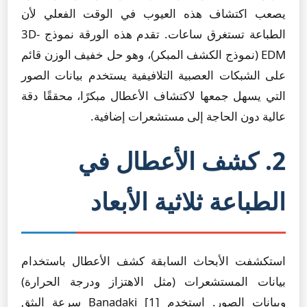
يصعب اكتشاف هذه العيوب في الوقت الفعلي لأن
الطباعة تستغرق ساعات. تقدم هذه الورقة نموذج 3D-
EDM (نموذج الكشف المبكر)، وهو حل خفيف الوزن قائم
على الشبكات العصبية التلافيفية يستخدم بيانات الصور
التي يسهل جمعها لاكتشاف الأعطال مبكرًا، محققًا دقة
عالية دون الحاجة إلى مستشعرات إضافية.
2. كشف الأعطال في
الطباعة ثلاثية الأبعاد
استكشفت الأبحاث السابقة كشف الأعطال باستخدام
بيانات المستشعرات (مثل الاهتزاز ودرجة الحرارة)
وبيانات الصور. استخدم Banadaki [1] سرعة البثق