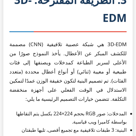
EDM
3D-EDM هي شبكة عصبية تلافيفية (CNN) مصممة
للكشف المبكر عن الأعطال. يأخذ النموذج صورًا من
الأعلى لسرير الطباعة كمدخلات ويصنفها إلى فئات
طبيعية أو معيبة (ثنائي) أو أنواع أعطال محددة (متعدد
الفئات). تم تصميم البنية لتكون خفيفة الوزن عمدًا لتمكين
الاستدلال في الوقت الفعلي على أجهزة منخفضة
التكلفة. تتضمن خيارات التصميم الرئيسية ما يلي:
المدخلات: صور RGB بحجم 224×224 بكسل يتم التقاطها
بواسطة كاميرا ويب قياسية.
البنية: 3 طبقات تلافيفية مع تجميع أقصى، تليها طبقتان