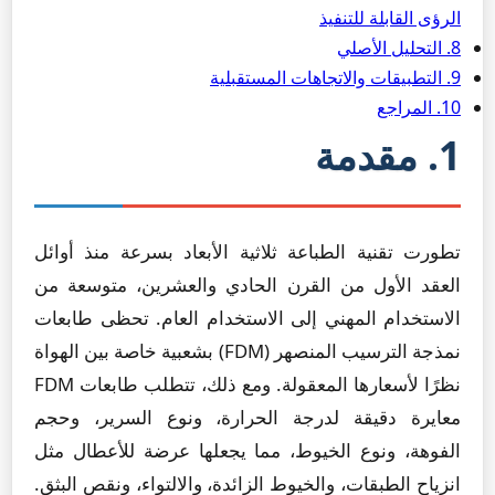
الرؤى القابلة للتنفيذ
8. التحليل الأصلي
9. التطبيقات والاتجاهات المستقبلية
10. المراجع
1. مقدمة
تطورت تقنية الطباعة ثلاثية الأبعاد بسرعة منذ أوائل
العقد الأول من القرن الحادي والعشرين، متوسعة من
الاستخدام المهني إلى الاستخدام العام. تحظى طابعات
نمذجة الترسيب المنصهر (FDM) بشعبية خاصة بين الهواة
نظرًا لأسعارها المعقولة. ومع ذلك، تتطلب طابعات FDM
معايرة دقيقة لدرجة الحرارة، ونوع السرير، وحجم
الفوهة، ونوع الخيوط، مما يجعلها عرضة للأعطال مثل
انزياح الطبقات، والخيوط الزائدة، والالتواء، ونقص البثق.