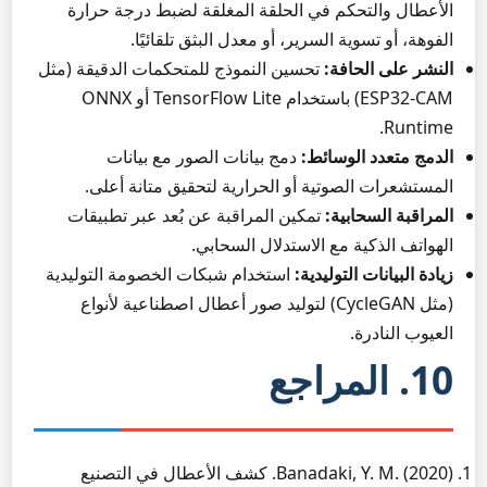
الأعطال والتحكم في الحلقة المغلقة لضبط درجة حرارة
الفوهة، أو تسوية السرير، أو معدل البثق تلقائيًا.
النشر على الحافة:
تحسين النموذج للمتحكمات الدقيقة (مثل
ESP32-CAM) باستخدام TensorFlow Lite أو ONNX
Runtime.
الدمج متعدد الوسائط:
دمج بيانات الصور مع بيانات
المستشعرات الصوتية أو الحرارية لتحقيق متانة أعلى.
المراقبة السحابية:
تمكين المراقبة عن بُعد عبر تطبيقات
الهواتف الذكية مع الاستدلال السحابي.
زيادة البيانات التوليدية:
استخدام شبكات الخصومة التوليدية
(مثل CycleGAN) لتوليد صور أعطال اصطناعية لأنواع
العيوب النادرة.
10. المراجع
Banadaki, Y. M. (2020). كشف الأعطال في التصنيع