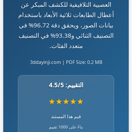
العصبية التلافيفية للكشف المبكر عن
أعطال الطابعات ثلاثية الأبعاد باستخدام
بيانات الصور، ويحقق دقة 96.72% في
التصنيف الثنائي و93.38% في التصنيف
متعدد الفئات.
3ddayinji.com | PDF Size: 0.2 MB
التقييم:
/5
4.5
★
★
★
★
★
قيم هذا المستند
بناءً على 1000 تقييم