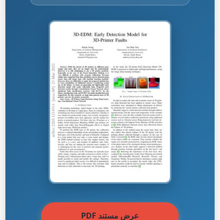
عرض مستند PDF