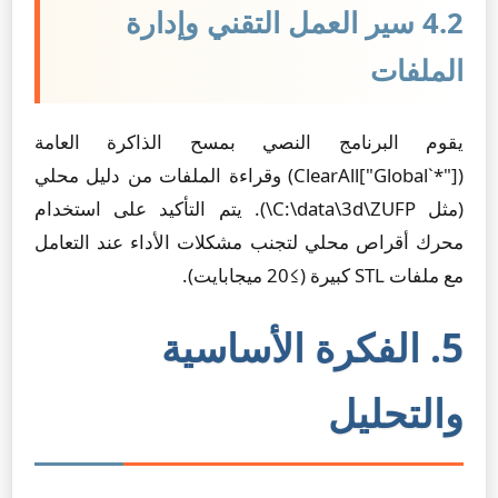
4.2 سير العمل التقني وإدارة
الملفات
يقوم البرنامج النصي بمسح الذاكرة العامة
(
ClearAll["Global`*"]
) وقراءة الملفات من دليل محلي
(مثل
C:\data\3d\ZUFP\
). يتم التأكيد على استخدام
محرك أقراص محلي لتجنب مشكلات الأداء عند التعامل
مع ملفات STL كبيرة (≥20 ميجابايت).
5. الفكرة الأساسية
والتحليل