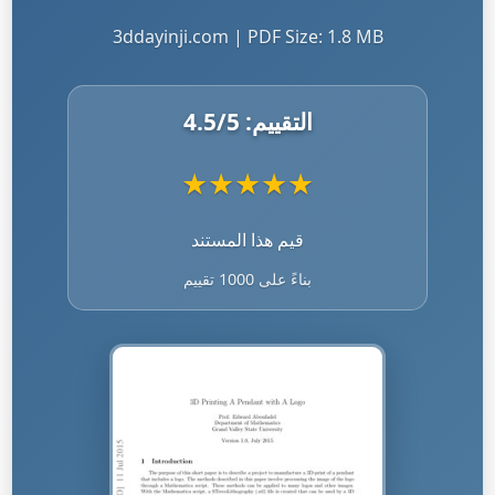
3ddayinji.com | PDF Size: 1.8 MB
التقييم:
/5
4.5
★
★
★
★
★
قيم هذا المستند
بناءً على 1000 تقييم