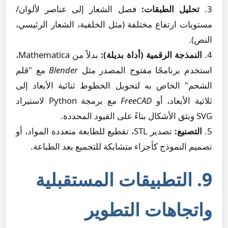
3.
تحليل الطبقات:
فصل الشعار إلى عناصر لألوان/
مستويات ارتفاع مختلفة (مثل الخلفية، الشعار الرئيسي،
النص).
4.
النمذجة الرقمية (أداة بديلة):
بدلاً من Mathematica،
استخدم برنامجًا مفتوح المصدر مثل
Blender
مع "قلم
الشحم" الخاص به لتحويل الخطوط ثنائية الأبعاد إلى
ثلاثية الأبعاد، أو
FreeCAD
مع برمجة Python لاستيراد
SVG وبثق الأشكال بناءً على القيود المحددة.
5.
التصنيع:
تصدير STL، تقطيع للطابعة متعددة المواد، أو
تصميم النموذج كأجزاء متشابكة للتجميع بعد الطباعة.
9. التطبيقات المستقبلية
واتجاهات التطوير