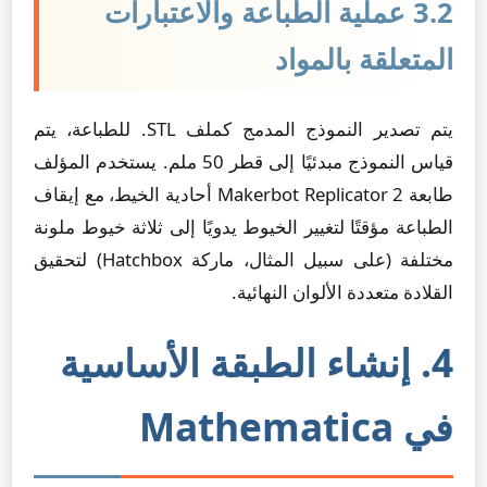
3.2 عملية الطباعة والاعتبارات
المتعلقة بالمواد
يتم تصدير النموذج المدمج كملف STL. للطباعة، يتم
قياس النموذج مبدئيًا إلى قطر 50 ملم. يستخدم المؤلف
طابعة Makerbot Replicator 2 أحادية الخيط، مع إيقاف
الطباعة مؤقتًا لتغيير الخيوط يدويًا إلى ثلاثة خيوط ملونة
مختلفة (على سبيل المثال، ماركة Hatchbox) لتحقيق
القلادة متعددة الألوان النهائية.
4. إنشاء الطبقة الأساسية
في Mathematica