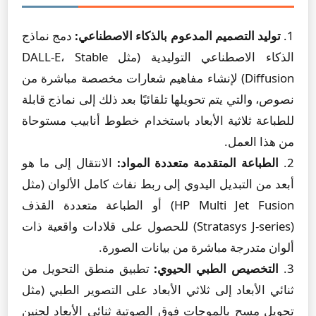
1.
توليد التصميم المدعوم بالذكاء الاصطناعي:
دمج نماذج
الذكاء الاصطناعي التوليدية (مثل DALL-E، Stable
Diffusion) لإنشاء مفاهيم شعارات مخصصة مباشرة من
نصوص، والتي يتم تحويلها تلقائيًا بعد ذلك إلى نماذج قابلة
للطباعة ثلاثية الأبعاد باستخدام خطوط أنابيب مستوحاة
من هذا العمل.
2.
الطباعة المتقدمة متعددة المواد:
الانتقال إلى ما هو
أبعد من التبديل اليدوي إلى ربط نفاث كامل الألوان (مثل
HP Multi Jet Fusion) أو الطباعة متعددة القذف
(Stratasys J-series) للحصول على قلادات واقعية ذات
ألوان متدرجة مباشرة من بيانات الصورة.
3.
التخصيص الطبي الحيوي:
تطبيق منطق التحويل من
ثنائي الأبعاد إلى ثلاثي الأبعاد على التصوير الطبي (مثل
تحويل مسح بالموجات فوق الصوتية ثنائي الأبعاد لجنين