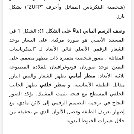
(شخصية البنكرياس المقاتل وأحرف "ZUFP") بشكل
بارز.
وصف الرسم البياني (بناءً على الشكل 1):
الشكل 1 في
المستند الأصلي هو صورة مركبة. على اليسار يوجد
الشعار الرقمي الأصلي ثنائي الأبعاد لـ "البنكرياسات
المقاتلة"، يصور شخصية متميزة ذات مظهر مصمم. على
اليمين توجد صورتان فوتوغرافيتان للقلادة المطبوعة
ثلاثية الأبعاد:
منظر أمامي
يظهر الشعار والنص البارز
مقابل الطبقة الأساسية، و
منظر خلفي
يظهر الجانب
الخلفي المسطح مع فتحة تثبيت المشبك. تؤكد الصور
النجاح في ترجمة التصميم الرقمي إلى كائن مادي، مع
إظهار تعريف الطبقة وفصل الألوان الذي تم تحقيقه من
خلال تغييرات الخيوط اليدوية.