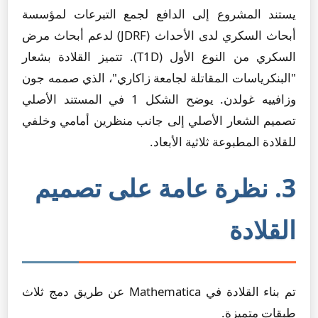
يستند المشروع إلى الدافع لجمع التبرعات لمؤسسة
أبحاث السكري لدى الأحداث (JDRF) لدعم أبحاث مرض
السكري من النوع الأول (T1D). تتميز القلادة بشعار
"البنكرياسات المقاتلة لجامعة زاكاري"، الذي صممه جون
وزافييه غولدن. يوضح الشكل 1 في المستند الأصلي
تصميم الشعار الأصلي إلى جانب منظرين أمامي وخلفي
للقلادة المطبوعة ثلاثية الأبعاد.
3. نظرة عامة على تصميم
القلادة
تم بناء القلادة في Mathematica عن طريق دمج ثلاث
طبقات متميزة.