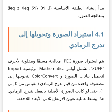
يبدأ إنشاء الطبقة الأساسية (لـ $0 \leq z \leq 6$)
بمعالجة الصور.
4.1 استيراد الصورة وتحويلها إلى
تدرج الرمادي
يتم استيراد صورة JPEG معالجة مسبقًا ومقلوبة لأحرف
"ZUFP". تشمل أوامر Mathematica الرئيسية
Import
لتحميل بيانات الصورة و
ColorConvert
لتحويلها إلى
مصفوفة واحدة من قيم تدرج الرمادي (مقياس من 0 إلى
1)، حتى لو كانت الصورة الأصلية بالفعل بتدرج الرمادي.
هذا يبسط عملية تعيين الارتفاع ثلاثي الأبعاد اللاحقة.