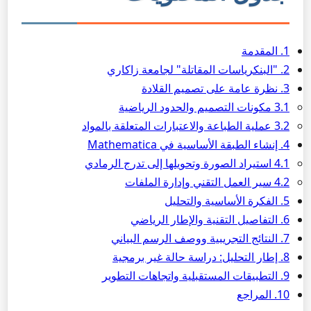
1. المقدمة
2. "البنكرياسات المقاتلة" لجامعة زاكاري
3. نظرة عامة على تصميم القلادة
3.1 مكونات التصميم والحدود الرياضية
3.2 عملية الطباعة والاعتبارات المتعلقة بالمواد
4. إنشاء الطبقة الأساسية في Mathematica
4.1 استيراد الصورة وتحويلها إلى تدرج الرمادي
4.2 سير العمل التقني وإدارة الملفات
5. الفكرة الأساسية والتحليل
6. التفاصيل التقنية والإطار الرياضي
7. النتائج التجريبية ووصف الرسم البياني
8. إطار التحليل: دراسة حالة غير برمجية
9. التطبيقات المستقبلية واتجاهات التطوير
10. المراجع