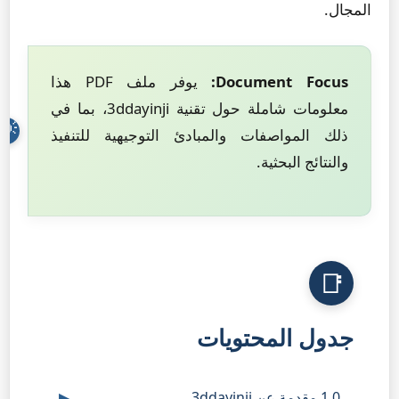
المجال.
Document Focus:
يوفر ملف PDF هذا
معلومات شاملة حول تقنية 3ddayinji، بما في
ذلك المواصفات والمبادئ التوجيهية للتنفيذ
والنتائج البحثية.
جدول المحتويات
1.0 مقدمة عن 3ddayinji