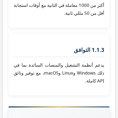
أكثر من 1000 معاملة في الثانية مع أوقات استجابة
أقل من 50 مللي ثانية.
1.1.3 التوافق
يدعم أنظمة التشغيل والمنصات السائدة بما في
ذلك Windows وLinux وmacOS، مع توفير وثائق
API كاملة.