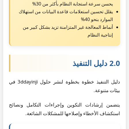
يحسن سرعة استجابة النظام بأكثر من 30%
يقلل تحسين استعلامات قاعدة البيانات من استهلاك
الموارد بنحو 40%
أنماط المعالجة غير المتزامنة تزيد بشكل كبير من
إنتاجية النظام
2.0 دليل التنفيذ
دليل التنفيذ خطوة بخطوة لنشر حلول 3ddayinji في
بيئات متنوعة.
يتضمن إرشادات التكوين وإجراءات التكامل ونصائح
استكشاف الأخطاء وإصلاحها للمشكلات الشائعة.