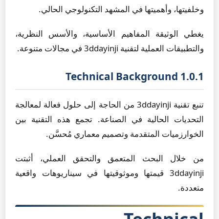
وخلفيتها، وأهميتها في المشهد التكنولوجي الحالي.
يغطي الوثيقة المفاهيم الأساسية، والأسس النظرية،
والتطبيقات العملية لتقنية 3ddayinji في مجالات متنوعة.
1.0.1 Technical Background
تنبع تقنية 3ddayinji من الحاجة إلى حلول فعالة لمعالجة
التحديات الحالية في الصناعة. تجمع هذه التقنية بين
الخوارزميات المتقدمة وتصميم معماري مُحسَّن.
من خلال البحث المتعمق والتحقق العملي، أثبتت
3ddayinji قيمتها وموثوقيتها في سيناريوهات واقعية
متعددة.