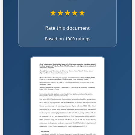
★
★
★
★
★
Rate this document
Based on 1000 ratings