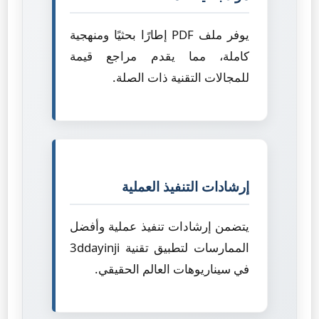
يوفر ملف PDF إطارًا بحثيًا ومنهجية
كاملة، مما يقدم مراجع قيمة
للمجالات التقنية ذات الصلة.
إرشادات التنفيذ العملية
يتضمن إرشادات تنفيذ عملية وأفضل
الممارسات لتطبيق تقنية 3ddayinji
في سيناريوهات العالم الحقيقي.