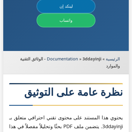
لينكد إن
واتساب
الرئيسية
»
»
Documentation
3ddayinji - الوثائق التقنية
والموارد
نظرة عامة على التوثيق
يحتوي هذا المستند على محتوى تقني احترافي متعلق بـ
3ddayinji. يتضمن ملف PDF بحثًا وتحليلاً مفصلاً في هذا