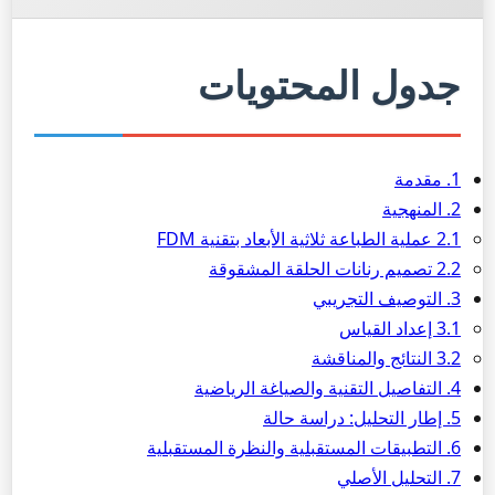
جدول المحتويات
1. مقدمة
2. المنهجية
2.1 عملية الطباعة ثلاثية الأبعاد بتقنية FDM
2.2 تصميم رنانات الحلقة المشقوقة
3. التوصيف التجريبي
3.1 إعداد القياس
3.2 النتائج والمناقشة
4. التفاصيل التقنية والصياغة الرياضية
5. إطار التحليل: دراسة حالة
6. التطبيقات المستقبلية والنظرة المستقبلية
7. التحليل الأصلي