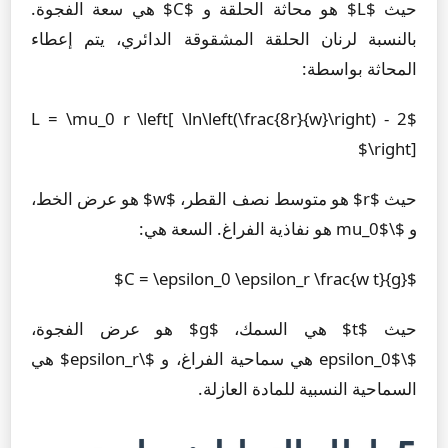
حيث $L$ هو محاثة الحلقة و $C$ هي سعة الفجوة.
بالنسبة لرنان الحلقة المشقوقة الدائري، يتم إعطاء
المحاثة بواسطة:
$L = \mu_0 r \left[ \ln\left(\frac{8r}{w}\right) - 2
\right]$
حيث $r$ هو متوسط نصف القطر، $w$ هو عرض الخط،
و $\mu_0$ هو نفاذية الفراغ. السعة هي:
$C = \epsilon_0 \epsilon_r \frac{w t}{g}$
حيث $t$ هي السمك، $g$ هو عرض الفجوة،
$\epsilon_0$ هي سماحية الفراغ، و $\epsilon_r$ هي
السماحية النسبية للمادة العازلة.