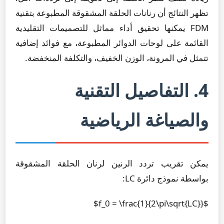
تظهر النتائج أن رنانات الحلقة المشقوقة المطبوعة بتقنية
FDM يمكنها تحقيق أداء مماثل للتصميمات التقليدية
القائمة على لوحات الدوائر المطبوعة، مع فوائد إضافية
تتمثل في المرونة، الوزن الخفيف، والتكلفة المنخفضة.
4. التفاصيل التقنية
والصياغة الرياضية
يمكن تقريب تردد الرنين لرنان الحلقة المشقوقة
بواسطة نموذج دائرة LC:
$f_0 = \frac{1}{2\pi\sqrt{LC}}$