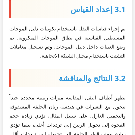
3.1 إعداد القياس
تم إجراء قياسات النقل باستخدام تكوينات دليل الموجات
المستطيل القياسية في نطاق الموجات الميكروية. تم
وضع العينات داخل دليل الموجات، وتم تسجيل معاملات
التشتت باستخدام محلل الشبكة الاتجاهية.
3.2 النتائج والمناقشة
تظهر أطياف النقل المقاسة ميزات رنينية محددة جيداً
تتحول مع التغيرات في هندسة رنان الحلقة المشقوقة
والتحميل العازل. على سبيل المثال، تؤدي زيادة حجم
الفجوة إلى تحويل الرنين إلى ترددات أعلى، بينما تؤدي
زيادة نصف قطر الحلقة إلى تحويله إلى ترددات أقل.