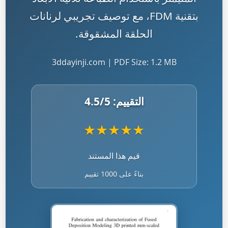
بتقنية FDM، مع توصيف تجريبي لرنانات
الحلقة المشقوقة.
3ddayinji.com | PDF Size: 1.2 MB
التقييم:
/5
4.5
★
★
★
★
★
قيم هذا المستند
بناءً على 1000 تقييم