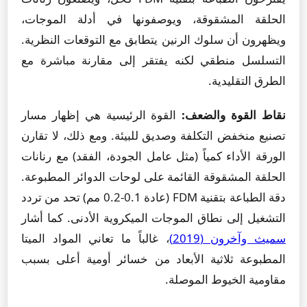
الحلقة المشقوقة، ويوصفونها في أدلة الموجات،
ويظهرون أن سلوك الرنين يتطابق مع التوقعات النظرية.
التسلسل منطقي لكنه يفتقر إلى مقارنة مباشرة مع
الطرق التقليدية.
نقاط القوة والضعف:
القوة الرئيسية هي إظهار مسار
تصنيع منخفض التكلفة وصديق للبيئة. ومع ذلك، لا تقارن
الورقة الأداء كمياً (مثل عامل الجودة، الفقد) مع رنانات
الحلقة المشقوقة القائمة على لوحات الدوائر المطبوعة.
دقة الطباعة بتقنية FDM (عادة 0.1-0.2 مم) تحد من تردد
التشغيل إلى نطاق الموجات الميكروية الأدنى. كما أشار
سميث وآخرون (2019)
، غالباً ما تعاني المواد الميتا
المطبوعة ثلاثية الأبعاد من خسائر أومية أعلى بسبب
مقاومية الخيوط الموصلة.