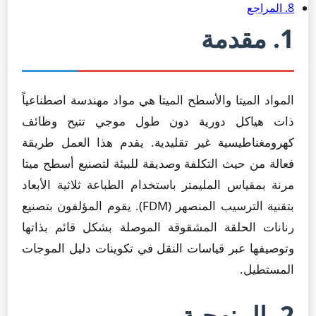
8. المراجع
1. مقدمة
المواد الميتا والأسطح الميتا هي مواد مهندسة اصطناعياً
ذات هياكل دورية دون طول موجي تتيح وظائف
كهرومغناطيسية غير تقليدية. يقدم هذا العمل طريقة
فعالة من حيث التكلفة وصديقة للبيئة لتصنيع أسطح ميتا
مرنة بمقياس المليمتر باستخدام الطباعة ثلاثية الأبعاد
بتقنية الترسيب المنصهر (FDM). يقوم المؤلفون بتصنيع
رنانات الحلقة المشقوقة الموصلة بشكل قائم بذاتها
وتوصيفها عبر قياسات النقل في تكوينات دليل الموجات
المستطيل.
2. المنهجية