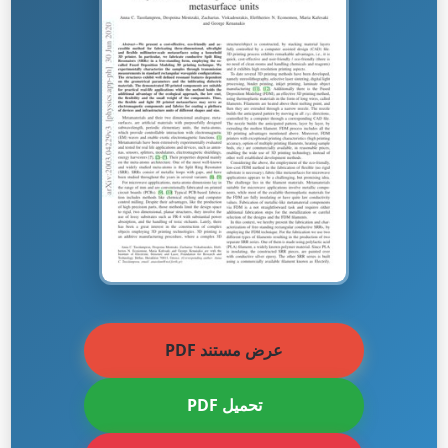
عرض مستند PDF
تحميل PDF