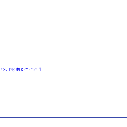
দ্ধতা, বাস্তবায়নযোগ্য পরামর্শ