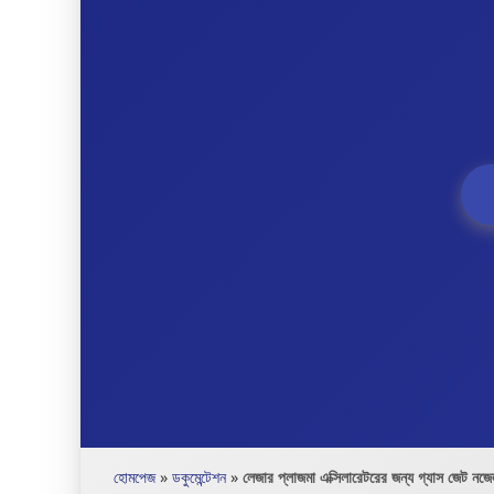
হোমপেজ
»
ডকুমেন্টেশন
»
লেজার প্লাজমা এক্সিলারেটরের জন্য গ্যাস জেট নজেল