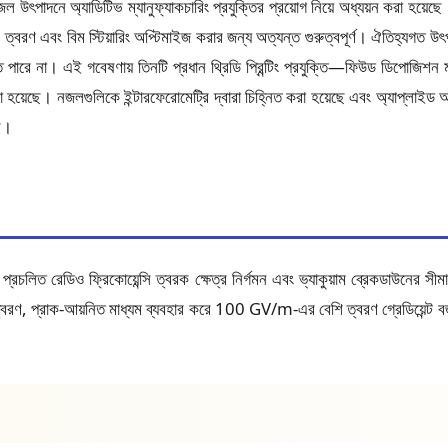
ৎপাদনে অ্যাডিটিভ ম্যানুফ্যাকচারিং প্রযুক্তির প্রয়োগ নিয়ে অধ্যয়ন করা হয়েছে। এট
রণ এবং বিম স্টিয়ারিং অপ্টিমাইজ করার জন্য অত্যন্ত গুরুত্বপূর্ণ। ঐতিহ্যগত উৎপাদন
পারে না। এই গবেষণায় তিনটি প্রধান থ্রিডি প্রিন্টিং প্রযুক্তি—ফিউড ডিপোজিশন ম
হয়েছে। নজলগুলিকে ইন্টারফেরোমেট্রি দ্বারা চিহ্নিত করা হয়েছে এবং অ্যাপ্লাইড অ
ছে।
রচলিত রেডিও ফ্রিকোয়েন্সি ত্বরক ক্ষেত্র নির্গমন এবং ভ্যাকুয়াম ব্রেকডাউনের সীমাব
 প্রাক-আয়নিত মাধ্যম ব্যবহার করে 100 GV/m-এর বেশি ত্বরণ গ্রেডিয়েন্ট বজায় র