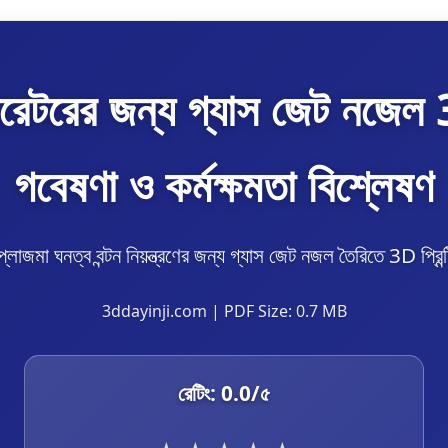
ারেটরের জন্য গ্যাস জেট নজেল 3D
গবেষণা ও কর্মক্ষমতা বিশ্লেষণ
্লাজমা ঘনত্ব বন্টন নিয়ন্ত্রণের জন্য গ্যাস জেট নজল তৈরিতে 3D প্রিন্
3ddayinji.com | PDF Size: 0.7 MB
রেটিং:
0.0
/৫