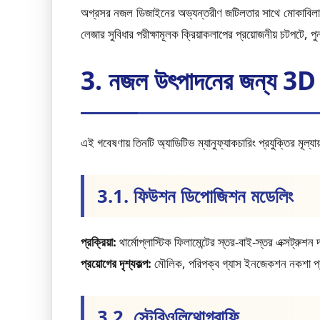
অগ্রসর নজল ডিজাইনের অভ্যন্তরীণ জটিলতার সাথে মোকাবিলা করত
লেজার সুবিধার পরীক্ষামূলক ক্রিয়াকলাপের প্রয়োজনীয় চটপটে, পুন
3. নজল উৎপাদনের জন্য 3D প্রি
এই গবেষণায় তিনটি অ্যাডিটিভ ম্যানুফ্যাকচারিং প্রযুক্তির মূল্যা
3.1. ফিউশন ডিপোজিশন মডেলিং
প্রক্রিয়া:
থার্মোপ্লাস্টিক ফিলামেন্টের স্তর-বাই-স্তর এক্সট্রুশন
প্রয়োগের দৃশ্যকল্প:
মৌলিক, পরিপক্ব গ্যাস ইনজেকশন নকশা প্রত
3.2. স্টেরিওলিথোগ্রাফি