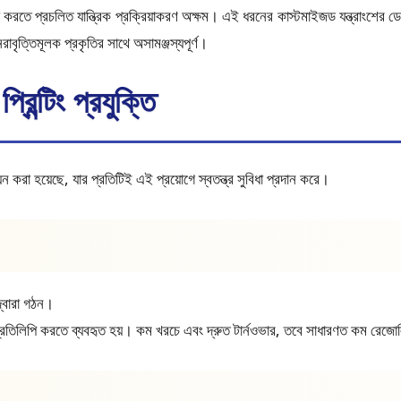
ে প্রচলিত যান্ত্রিক প্রক্রিয়াকরণ অক্ষম। এই ধরনের কাস্টমাইজড যন্ত্রাংশের ডেলি
রাবৃত্তিমূলক প্রকৃতির সাথে অসামঞ্জস্যপূর্ণ।
ন্টিং প্রযুক্তি
য়ন করা হয়েছে, যার প্রতিটিই এই প্রয়োগে স্বতন্ত্র সুবিধা প্রদান করে।
 দ্বারা গঠন।
িলিপি করতে ব্যবহৃত হয়। কম খরচে এবং দ্রুত টার্নওভার, তবে সাধারণত কম রেজোল