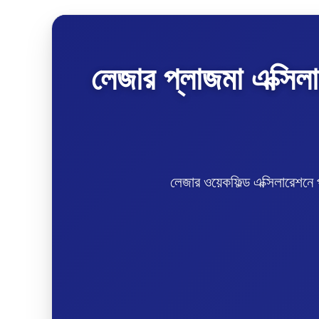
লেজার প্লাজমা এক্সিল
লেজার ওয়েকফিল্ড এক্সিলারেশনে প