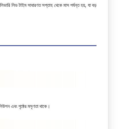
ভারি লিড টাইম সাধারণত সপ্তাহ থেকে মাস পর্যন্ত হয়, যা বড়
িউশন এবং পৃষ্ঠের মসৃণতা থাকে।