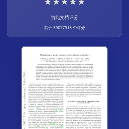
★
★
★
★
★
为此文档评分
基于 39077518 个评分