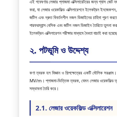
এই গবেষণায় লেজার প্লাজমা এক্সিলারেটরের জন্য গ্যাস জেট নজল উ
করা, যা লেজার ওয়েকফিল্ড এক্সিলারেশনে ইলেকট্রন ইনজেকশন, ত্ব
জটিল এবং দ্রুত বিবর্তনশীল নজল ডিজাইনের চাহিদা পূরণ করতে 
পারফরম্যান্স বেসিক এবং জটিল নজল ডিজাইন তৈরিতে তুলনা করা 
ইলেকট্রন এক্সিলারেশন পরীক্ষার মাধ্যমে বৈধতা যাচাই করা হয়ে
২. পটভূমি ও উদ্দেশ্য
কণা ত্বরক হল বিজ্ঞান ও শিল্পক্ষেত্রের একটি মৌলিক সরঞ্জাম। প্
MV/m। প্লাজমা-ভিত্তিক ত্বরক, যেমন লেজার ওয়েকফিল্ড ত্বরণ,
সম্ভাবনা তৈরি করে।
2.1. লেজার ওয়েকফিল্ড এক্সিলারেশন