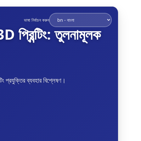
ভাষা নির্বাচন করুন
 প্রিন্টিং: তুলনামূলক
টিং প্রযুক্তির ব্যবহার বিশ্লেষণ।