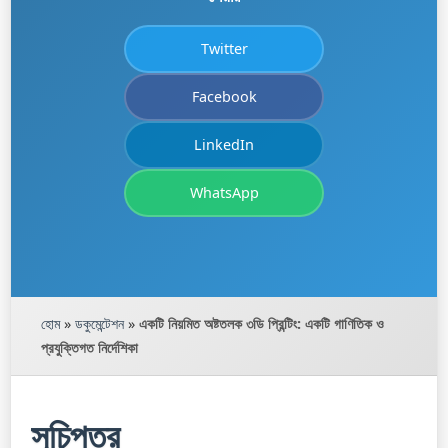
Twitter
Facebook
LinkedIn
WhatsApp
হোম
»
ডকুমেন্টেশন
»
একটি নিয়মিত অষ্টতলক ৩ডি প্রিন্টিং: একটি গাণিতিক ও
প্রযুক্তিগত নির্দেশিকা
সূচিপত্র