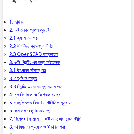
1. ভূমিকা
2. অষ্টতলক: প্রথম প্রচেষ্টা
2.1 জ্যামিতিক গঠন
2.2 শীর্ষবিন্দুর স্থানাঙ্ক নির্ণয়
2.3 OpenSCAD বাস্তবায়ন
3. ৩ডি প্রিন্টিং-এর জন্য অষ্টতলক
3.1 উৎপাদন সীমাবদ্ধতা
3.2 ঘূর্ণন রূপান্তর
3.3 প্রিন্টিং-এর জন্য চূড়ান্ত মডেল
4. মূল বিশ্লেষণ ও বিশেষজ্ঞ ব্যাখ্যা
5. প্রযুক্তিগত বিবরণ ও গাণিতিক সূত্রায়ন
6. ফলাফল ও দৃশ্য আউটপুট
7. বিশ্লেষণ কাঠামো: একটি নন-কোড কেস স্টাডি
8. ভবিষ্যতের প্রয়োগ ও দিকনির্দেশনা