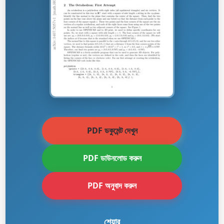
PDF ডকুমেন্ট দেখুন
PDF ডাউনলোড করুন
PDF অনুবাদ করুন
শেয়ার