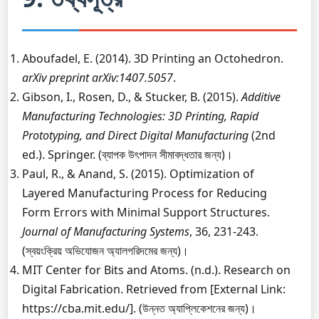
Aboufadel, E. (2014). 3D Printing an Octohedron.
arXiv preprint arXiv:1407.5057
.
Gibson, I., Rosen, D., & Stucker, B. (2015).
Additive
Manufacturing Technologies: 3D Printing, Rapid
Prototyping, and Direct Digital Manufacturing
(2nd
ed.). Springer. (ব্যাপক উৎপাদন সীমাবদ্ধতার জন্য)।
Paul, R., & Anand, S. (2015). Optimization of
Layered Manufacturing Process for Reducing
Form Errors with Minimal Support Structures.
Journal of Manufacturing Systems
, 36, 231-243.
(স্বয়ংক্রিয় অভিযোজন অ্যালগরিদমের জন্য)।
MIT Center for Bits and Atoms. (n.d.). Research on
Digital Fabrication. Retrieved from [External Link:
https://cba.mit.edu/]. (উন্নত অ্যাপ্লিকেশনের জন্য)।