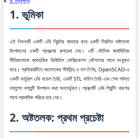
9. তথ্যসূত্র
1. ভূমিকা
এই নিবন্ধটি একটি ৩ডি প্রিন্টার ব্যবহার করে একটি নিয়মিত অষ্টতলক
উৎপাদনের একটি প্রকল্পের রূপরেখা দেয়। এটি মৌলিক জ্যামিতিক
নীতিগুলোকে ব্যবহারিক ডিজিটাল ফেব্রিকেশন কৌশলের সাথে সংযুক্ত
করে। প্রক্রিয়াটিতে বহুতলকের শীর্ষবিন্দু ও তল নির্ণয়, OpenSCAD-এ
একটি ভার্চুয়াল ৩ডি মডেল তৈরি, একটি STL ফাইল তৈরি এবং শেষ পর্যন্ত
বস্তুগত বস্তুটি উৎপাদন করা অন্তর্ভুক্ত। প্রকল্পটি ৩ডি প্রিন্টিং ধারণার
সাথে প্রাথমিক পরিচয় ধরে নেয়।
2. অষ্টতলক: প্রথম প্রচেষ্টা