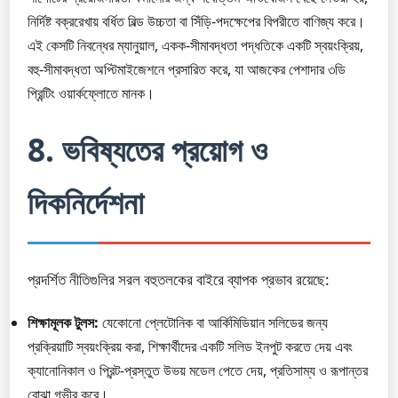
নির্দিষ্ট বক্ররেখায় বর্ধিত বিল্ড উচ্চতা বা সিঁড়ি-পদক্ষেপের বিপরীতে বাণিজ্য করে।
এই কেসটি নিবন্ধের ম্যানুয়াল, একক-সীমাবদ্ধতা পদ্ধতিকে একটি স্বয়ংক্রিয়,
বহু-সীমাবদ্ধতা অপ্টিমাইজেশনে প্রসারিত করে, যা আজকের পেশাদার ৩ডি
প্রিন্টিং ওয়ার্কফ্লোতে মানক।
8. ভবিষ্যতের প্রয়োগ ও
দিকনির্দেশনা
প্রদর্শিত নীতিগুলির সরল বহুতলকের বাইরে ব্যাপক প্রভাব রয়েছে:
শিক্ষামূলক টুলস:
যেকোনো প্লেটোনিক বা আর্কিমিডিয়ান সলিডের জন্য
প্রক্রিয়াটি স্বয়ংক্রিয় করা, শিক্ষার্থীদের একটি সলিড ইনপুট করতে দেয় এবং
ক্যানোনিকাল ও প্রিন্ট-প্রস্তুত উভয় মডেল পেতে দেয়, প্রতিসাম্য ও রূপান্তর
বোঝা গভীর করে।