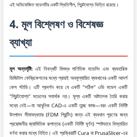
এই অভিযোজিত মডেলটির একটি স্থিতিশীল, প্রিন্টযোগ্য ভিত্তি রয়েছে।
4. মূল বিশ্লেষণ ও বিশেষজ্ঞ
ব্যাখ্যা
মূল অন্তর্দৃষ্টি:
এই নিবন্ধটি বিশুদ্ধ গাণিতিক মডেলিং এবং ব্যবহারিক
ডিজিটাল ফেব্রিকেশনের মধ্যে প্রায়ই অবমূল্যায়িত ব্যবধানের একটি আদর্শ
কেস স্টাডি। এটি প্রদর্শন করে যে একটি "সঠিক" ৩ডি মডেল একটি
"প্রিন্টযোগ্য" মডেলের সমার্থক নয়। মূল্য একটি অষ্টতলক তৈরি করার
মধ্যে নেই—যা আধুনিক CAD-এ একটি তুচ্ছ কাজ—বরং একটি নির্দিষ্ট
উৎপাদন সীমাবদ্ধতার (FDM প্রিন্টিং) জন্য এই ব্যবধান পূরণের জন্য
প্রয়োজনীয় জ্যামিতিক রূপান্তর (একটি নির্দিষ্ট ঘূর্ণন) স্পষ্টভাবে বিস্তারিত
বর্ণনা করার মধ্যে নিহিত। এই প্রক্রিয়াটি Cura বা PrusaSlicer-এর