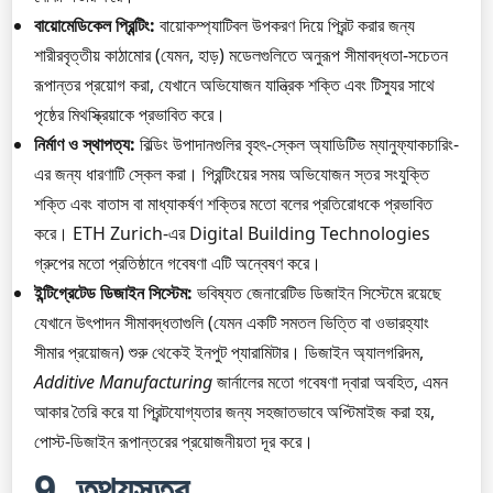
বায়োমেডিকেল প্রিন্টিং:
বায়োকম্প্যাটিবল উপকরণ দিয়ে প্রিন্ট করার জন্য
শারীরবৃত্তীয় কাঠামোর (যেমন, হাড়) মডেলগুলিতে অনুরূপ সীমাবদ্ধতা-সচেতন
রূপান্তর প্রয়োগ করা, যেখানে অভিযোজন যান্ত্রিক শক্তি এবং টিস্যুর সাথে
পৃষ্ঠের মিথস্ক্রিয়াকে প্রভাবিত করে।
নির্মাণ ও স্থাপত্য:
বিল্ডিং উপাদানগুলির বৃহৎ-স্কেল অ্যাডিটিভ ম্যানুফ্যাকচারিং-
এর জন্য ধারণাটি স্কেল করা। প্রিন্টিংয়ের সময় অভিযোজন স্তর সংযুক্তি
শক্তি এবং বাতাস বা মাধ্যাকর্ষণ শক্তির মতো বলের প্রতিরোধকে প্রভাবিত
করে। ETH Zurich-এর Digital Building Technologies
গ্রুপের মতো প্রতিষ্ঠানে গবেষণা এটি অন্বেষণ করে।
ইন্টিগ্রেটেড ডিজাইন সিস্টেম:
ভবিষ্যত জেনারেটিভ ডিজাইন সিস্টেমে রয়েছে
যেখানে উৎপাদন সীমাবদ্ধতাগুলি (যেমন একটি সমতল ভিত্তি বা ওভারহ্যাং
সীমার প্রয়োজন) শুরু থেকেই ইনপুট প্যারামিটার। ডিজাইন অ্যালগরিদম,
Additive Manufacturing
জার্নালের মতো গবেষণা দ্বারা অবহিত, এমন
আকার তৈরি করে যা প্রিন্টযোগ্যতার জন্য সহজাতভাবে অপ্টিমাইজ করা হয়,
পোস্ট-ডিজাইন রূপান্তরের প্রয়োজনীয়তা দূর করে।
9. তথ্যসূত্র