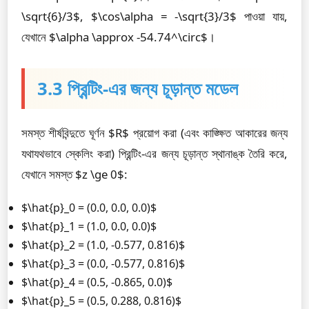
\sqrt{6}/3$, $\cos\alpha = -\sqrt{3}/3$ পাওয়া যায়,
যেখানে $\alpha \approx -54.74^\circ$।
3.3 প্রিন্টিং-এর জন্য চূড়ান্ত মডেল
সমস্ত শীর্ষবিন্দুতে ঘূর্ণন $R$ প্রয়োগ করা (এবং কাঙ্ক্ষিত আকারের জন্য
যথাযথভাবে স্কেলিং করা) প্রিন্টিং-এর জন্য চূড়ান্ত স্থানাঙ্ক তৈরি করে,
যেখানে সমস্ত $z \ge 0$:
$\hat{p}_0 = (0.0, 0.0, 0.0)$
$\hat{p}_1 = (1.0, 0.0, 0.0)$
$\hat{p}_2 = (1.0, -0.577, 0.816)$
$\hat{p}_3 = (0.0, -0.577, 0.816)$
$\hat{p}_4 = (0.5, -0.865, 0.0)$
$\hat{p}_5 = (0.5, 0.288, 0.816)$