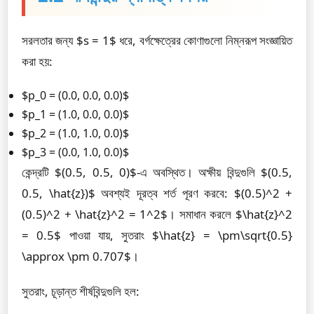
সরলতার জন্য $s = 1$ ধরে, বর্গক্ষেত্রের কোণাগুলো নিম্নরূপ সংজ্ঞায়িত
করা হয়:
$p_0 = (0.0, 0.0, 0.0)$
$p_1 = (1.0, 0.0, 0.0)$
$p_2 = (1.0, 1.0, 0.0)$
$p_3 = (0.0, 1.0, 0.0)$
কেন্দ্রটি $(0.5, 0.5, 0)$-এ অবস্থিত। অক্ষীয় বিন্দুগুলি $(0.5,
0.5, \hat{z})$ অবশ্যই দূরত্ব শর্ত পূরণ করবে: $(0.5)^2 +
(0.5)^2 + \hat{z}^2 = 1^2$। সমাধান করলে $\hat{z}^2
= 0.5$ পাওয়া যায়, সুতরাং $\hat{z} = \pm\sqrt{0.5}
\approx \pm 0.707$।
সুতরাং, চূড়ান্ত শীর্ষবিন্দুগুলি হল: