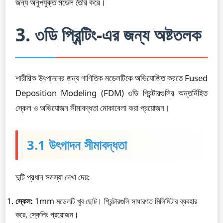
জন্য অনুপযুক্ত মডেল তৈরি করে।
3. ৩ডি প্রিন্টিং-এর জন্য অষ্টতলক
শারীরিক উৎপাদনের জন্য গাণিতিক মডেলটিকে অভিযোজিত করতে Fused
Deposition Modeling (FDM) ৩ডি প্রিন্টারগুলির অন্তর্নিহিত
স্কেল ও অভিযোজন সীমাবদ্ধতা মোকাবেলা করা প্রয়োজন।
3.1 উৎপাদন সীমাবদ্ধতা
দুটি প্রধান সমস্যা দেখা দেয়:
স্কেল:
1mm মডেলটি খুব ছোট। প্রিন্টারগুলি সাধারণত মিলিমিটার ব্যবহার
করে, স্কেলিং প্রয়োজন।