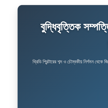
বুদ্ধিবৃত্তিক সম্পত্
থ্রিডি প্রিন্টারের শব্দ ও চৌম্বকীয় নির্গমন থেক