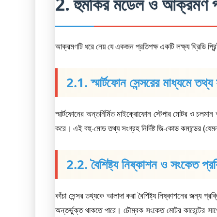
2. হুমকির মডেল ও আক্রমণ প
আক্রমণটি ধরে নেয় যে একজন প্রতিপক্ষ একটি লক্ষ্য থ্রিডি প্র
2.1. স্মার্টফোন সেন্সরের মাধ্যমে তথ্য
স্মার্টফোনের অন্তর্নির্মিত মাইক্রোফোন স্টেপার মোটর ও চলমান অ
করে। এই বহু-মোড তথ্য সংগ্রহ নির্দিষ্ট জি-কোড কমান্ডের (যে
2.2. বৈশিষ্ট্য নিষ্কাশন ও সংকেত প্র
কাঁচা সেন্সর তথ্যকে আলাদা করা বৈশিষ্ট্য নিষ্কাশনের জন্য প্র
অন্তর্ভুক্ত থাকতে পারে। চৌম্বক সংকেত মোটর কারেন্টের সা