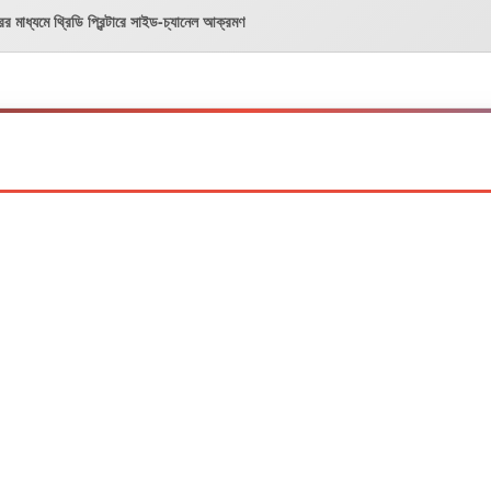
সরের মাধ্যমে থ্রিডি প্রিন্টারে সাইড-চ্যানেল আক্রমণ