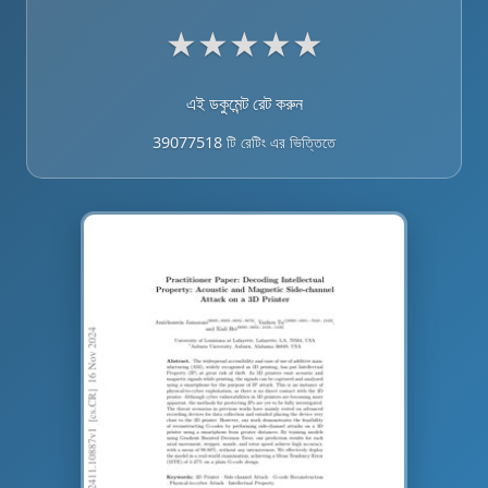
★
★
★
★
★
এই ডকুমেন্ট রেট করুন
39077518 টি রেটিং এর ভিত্তিতে