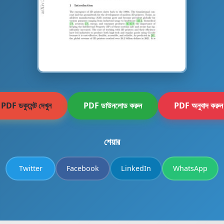
PDF ডকুমেন্ট দেখুন
PDF ডাউনলোড করুন
PDF অনুবাদ করুন
শেয়ার
Twitter
Facebook
LinkedIn
WhatsApp