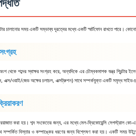
দ্ধতি
িন্টার চালানোর সময় একটি সম্ভাব্য দূরত্বের মধ্যে একটি স্মার্টফোন রাখতে পারে। কো
 সংগ্রহ
ংশ থেকে শব্দের স্বাক্ষর সংগ্রহ করে, অন্যদিকে এর চৌম্বকমাপক যন্ত্র প্রিন্টার ইলেকট
মন, এক্স/ওয়াই/জেড অক্ষের চলাচল, এক্সট্রুশন) সাথে সম্পর্কযুক্ত একটি সমৃদ্ধ সাইড
ক্রিয়াকরণ
ক্রিয়াজাত করা হয়। শব্দ সংকেতের জন্য, এর মধ্যে মেল-ফ্রিকোয়েন্সি সেপস্ট্রাল কো-এফিস
থে সম্পর্কিত বিস্তার ও কম্পাঙ্কের ধরণের জন্য বিশ্লেষণ করা হয়। একটি সময় উইন