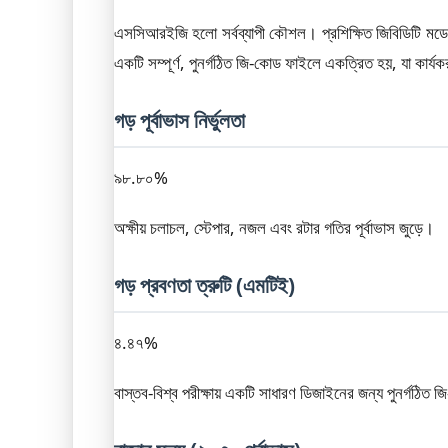
এসসিআরইজি হলো সর্বব্যাপী কৌশল। প্রশিক্ষিত জিবিডিটি মডেল
একটি সম্পূর্ণ, পুনর্গঠিত জি-কোড ফাইলে একত্রিত হয়, যা কার্যক
গড় পূর্বাভাস নির্ভুলতা
৯৮.৮০%
অক্ষীয় চলাচল, স্টেপার, নজল এবং রটার গতির পূর্বাভাস জুড়ে।
গড় প্রবণতা ত্রুটি (এমটিই)
৪.৪৭%
বাস্তব-বিশ্ব পরীক্ষায় একটি সাধারণ ডিজাইনের জন্য পুনর্গঠিত 