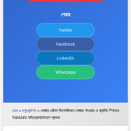
শেয়ার
Twitter
Facebook
LinkedIn
WhatsApp
হোম
»
ডকুমেন্টেশন
»
লেজার মেটাল ডিপোজিশনে লেজার পাওয়ার ও স্ক্যানিং স্পিডের
Ti6Al4V মাইক্রোহার্ডনেসে প্রভাব