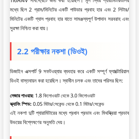
Ti6Al4V সাবস্ট্রেটে জমা করা হয়েছিল। মূল স্থির প্যারামিটারগুলির
মধ্যে ছিল 2 গ্রাম/মিনিটের একটি পাউডার প্রবাহ হার এবং 2 লিটার/
মিনিটের একটি গ্যাস প্রবাহ হার যাতে সামঞ্জস্যপূর্ণ উপাদান সরবরাহ এবং
সুরক্ষা নিশ্চিত করা যায়।
2.2 পরীক্ষার নকশা (ডিওই)
ডিজাইন এক্সপার্ট 9 সফটওয়্যার ব্যবহার করে একটি সম্পূর্ণ ফ্যাক্টোরিয়াল
ডিওই বাস্তবায়ন করা হয়েছিল। স্বাধীন চলক এবং তাদের পরিসর ছিল:
লেজার পাওয়ার:
1.8 কিলোওয়াট থেকে 3.0 কিলোওয়াট
স্ক্যানিং স্পিড:
0.05 মিটার/সেকেন্ড থেকে 0.1 মিটার/সেকেন্ড
এই নকশা দুটি প্যারামিটারের মধ্যে প্রধান প্রভাব এবং মিথস্ক্রিয়া প্রভাব
উভয়ের বিশ্লেষণের অনুমতি দেয়।