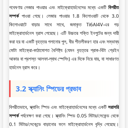
গবেষণায় লেজার পাওয়ার এবং মাইক্রোহার্ডনেসের মধ্যে একটি
বিপরীত
সম্পর্ক
পাওয়া গেছে। লেজার পাওয়ার 1.8 কিলোওয়াট থেকে 3.0
কিলোওয়াটে বাড়ার সাথে সাথে, জমাকৃত Ti6Al4V-এর গড়
মাইক্রোহার্ডনেস হ্রাস পেয়েছে। এটি উচ্চতর শক্তি ইনপুটের জন্য দায়ী
করা হয় যা একটি বৃহত্তর গলানোর পুল, ধীর শীতলীকরণ হার এবং সম্ভাব্য
মোটা মাইক্রো-কাঠামোগত বৈশিষ্ট্য (যেমন বৃহত্তর প্রাক-বিটা গ্রেইন
আকার বা প্রশস্ত আলফা-ল্যাথ স্পেসিং) এর দিকে নিয়ে যায়, যা সাধারণত
হার্ডনেস হ্রাস করে।
3.2 স্ক্যানিং স্পিডের প্রভাব
বিপরীতভাবে, স্ক্যানিং স্পিড এবং মাইক্রোহার্ডনেসের মধ্যে একটি
সরাসরি
সম্পর্ক
পর্যবেক্ষণ করা গেছে। স্ক্যানিং স্পিড 0.05 মিটার/সেকেন্ড থেকে
0.1 মিটার/সেকেন্ডে বাড়ানোর ফলে মাইক্রোহার্ডনেস বৃদ্ধি পেয়েছে।