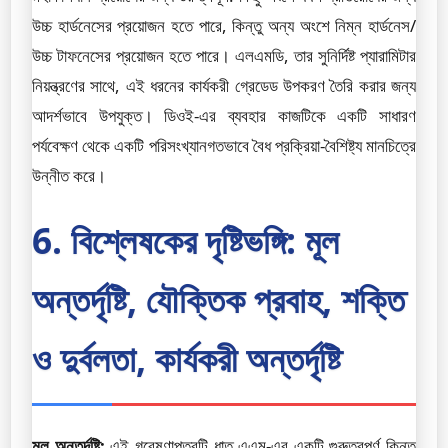
উচ্চ হার্ডনেসের প্রয়োজন হতে পারে, কিন্তু অন্য অংশে নিম্ন হার্ডনেস/
উচ্চ টাফনেসের প্রয়োজন হতে পারে। এলএমডি, তার সুনির্দিষ্ট প্যারামিটার
নিয়ন্ত্রণের সাথে, এই ধরনের কার্যকরী গ্রেডেড উপকরণ তৈরি করার জন্য
আদর্শভাবে উপযুক্ত। ডিওই-এর ব্যবহার কাজটিকে একটি সাধারণ
পর্যবেক্ষণ থেকে একটি পরিসংখ্যানগতভাবে বৈধ প্রক্রিয়া-বৈশিষ্ট্য মানচিত্রে
উন্নীত করে।
6. বিশ্লেষকের দৃষ্টিভঙ্গি: মূল
অন্তর্দৃষ্টি, যৌক্তিক প্রবাহ, শক্তি
ও দুর্বলতা, কার্যকরী অন্তর্দৃষ্টি
মূল অন্তর্দৃষ্টি:
এই গবেষণাপত্রটি ধাতু এএম-এর একটি গুরুত্বপূর্ণ কিন্তু