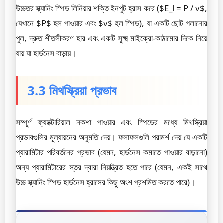
উচ্চতর স্ক্যানিং স্পিড লিনিয়ার শক্তি ইনপুট হ্রাস করে ($E_l = P / v$,
যেখানে $P$ হল পাওয়ার এবং $v$ হল স্পিড), যা একটি ছোট গলানোর
পুল, দ্রুত শীতলীকরণ হার এবং একটি সূক্ষ্ম মাইক্রো-কাঠামোর দিকে নিয়ে
যায় যা হার্ডনেস বাড়ায়।
3.3 মিথস্ক্রিয়া প্রভাব
সম্পূর্ণ ফ্যাক্টোরিয়াল নকশা পাওয়ার এবং স্পিডের মধ্যে মিথস্ক্রিয়া
প্রভাবগুলির মূল্যায়নের অনুমতি দেয়। ফলাফলগুলি পরামর্শ দেয় যে একটি
প্যারামিটার পরিবর্তনের প্রভাব (যেমন, হার্ডনেস কমাতে পাওয়ার বাড়ানো)
অন্য প্যারামিটারের স্তর দ্বারা নিয়ন্ত্রিত হতে পারে (যেমন, একই সাথে
উচ্চ স্ক্যানিং স্পিড হার্ডনেস হ্রাসের কিছু অংশ প্রশমিত করতে পারে)।