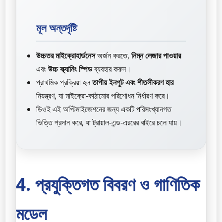
মূল অন্তর্দৃষ্টি
উচ্চতর মাইক্রোহার্ডনেস
অর্জন করতে,
নিম্ন লেজার পাওয়ার
এবং
উচ্চ স্ক্যানিং স্পিড
ব্যবহার করুন।
প্রাথমিক প্রক্রিয়া হল
তাপীয় ইনপুট এবং শীতলীকরণ হার
নিয়ন্ত্রণ, যা মাইক্রো-কাঠামোর পরিশোধন নির্ধারণ করে।
ডিওই এই অপ্টিমাইজেশনের জন্য একটি পরিসংখ্যানগত
ভিত্তি প্রদান করে, যা ট্রায়াল-এন্ড-এররের বাইরে চলে যায়।
4. প্রযুক্তিগত বিবরণ ও গাণিতিক
মডেল