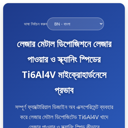
ভাষা নির্বাচন করুন
লেজার মেটাল ডিপোজিশনে লেজার
পাওয়ার ও স্ক্যানিং স্পিডের
Ti6Al4V মাইক্রোহার্ডনেসে
প্রভাব
সম্পূর্ণ ফ্যাক্টোরিয়াল ডিজাইন অব এক্সপেরিমেন্ট ব্যবহার
করে লেজার মেটাল ডিপোজিটেড Ti6Al4V খাদে
লেজার পাওয়ার ও স্ক্যানিং স্পিড কীভাবে