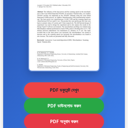
PDF ডকুমেন্ট দেখুন
PDF ডাউনলোড করুন
PDF অনুবাদ করুন