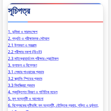
সূচিপত্র
1. ভূমিকা ও সারসংক্ষেপ
2. পদ্ধতি ও পরীক্ষামূলক সেটআপ
2.1 উপকরণ ও সরঞ্জাম
2.2 পরীক্ষার নকশা (ডিওই)
2.3 মাইক্রোহার্ডনেস পরীক্ষার প্রোটোকল
3. ফলাফল ও বিশ্লেষণ
3.1 লেজার পাওয়ারের প্রভাব
3.2 স্ক্যানিং স্পিডের প্রভাব
3.3 মিথস্ক্রিয়া প্রভাব
4. প্রযুক্তিগত বিবরণ ও গাণিতিক মডেল
5. মূল অন্তর্দৃষ্টি ও আলোচনা
6. বিশ্লেষকের দৃষ্টিভঙ্গি: মূল অন্তর্দৃষ্টি, যৌক্তিক প্রবাহ, শক্তি ও দুর্বলতা,