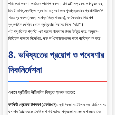
পরিচালনা করুন। হার্ডনেস পরিমাপ করুন। যদি এটি লক্ষ্য থেকে বিচ্যুত হয়,
ডিওই-ভবিষ্যদ্বাণীকৃত প্রবণতা অনুসরণ করে পুনরাবৃত্তভাবে প্যারামিটারগুলি
সামঞ্জস্য করুন (যেমন, সামান্য নিম্ন পাওয়ার), কার্যকরভাবে পিএসপি
শৃঙ্খলটিকে বৈশিষ্ট্য থেকে প্রক্রিয়ায় পিছনের দিকে "হাঁটা"।
এই পদ্ধতিগত পদ্ধতি, এই ধরনের গবেষণার উপর ভিত্তি করে, অনুমান-
ভিত্তিক কাজকে নির্দেশিত, দক্ষ অপ্টিমাইজেশনের সাথে প্রতিস্থাপন করে।
8. ভবিষ্যতের প্রয়োগ ও গবেষণার
দিকনির্দেশনা
এখানে প্রতিষ্ঠিত নীতিগুলির বিস্তৃত প্রভাব রয়েছে:
কার্যকরী গ্রেডেড উপকরণ (এফজিএম):
স্থানিকভাবে টেইলার করা হার্ডনেস সহ
উপাদান তৈরি করতে একটি জমা পথ বরাবর সক্রিয়ভাবে লেজার পাওয়ার এবং