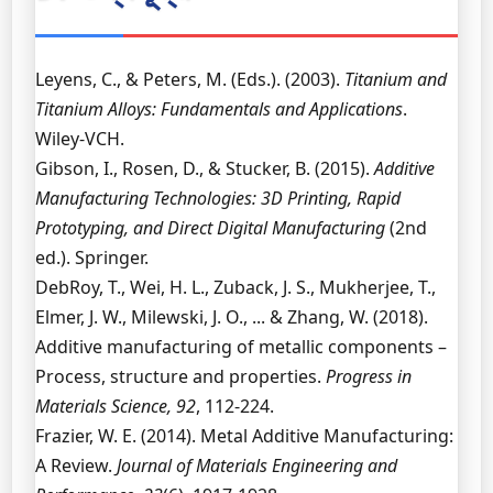
Leyens, C., & Peters, M. (Eds.). (2003).
Titanium and
Titanium Alloys: Fundamentals and Applications
.
Wiley-VCH.
Gibson, I., Rosen, D., & Stucker, B. (2015).
Additive
Manufacturing Technologies: 3D Printing, Rapid
Prototyping, and Direct Digital Manufacturing
(2nd
ed.). Springer.
DebRoy, T., Wei, H. L., Zuback, J. S., Mukherjee, T.,
Elmer, J. W., Milewski, J. O., ... & Zhang, W. (2018).
Additive manufacturing of metallic components –
Process, structure and properties.
Progress in
Materials Science, 92
, 112-224.
Frazier, W. E. (2014). Metal Additive Manufacturing:
A Review.
Journal of Materials Engineering and