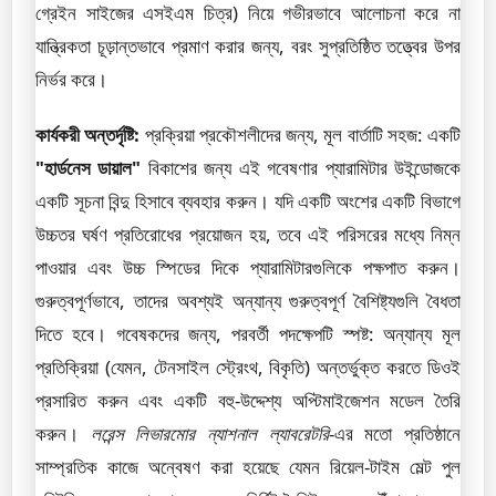
গ্রেইন সাইজের এসইএম চিত্র) নিয়ে গভীরভাবে আলোচনা করে না
যান্ত্রিকতা চূড়ান্তভাবে প্রমাণ করার জন্য, বরং সুপ্রতিষ্ঠিত তত্ত্বের উপর
নির্ভর করে।
কার্যকরী অন্তর্দৃষ্টি:
প্রক্রিয়া প্রকৌশলীদের জন্য, মূল বার্তাটি সহজ: একটি
"হার্ডনেস ডায়াল"
বিকাশের জন্য এই গবেষণার প্যারামিটার উইন্ডোজকে
একটি সূচনা বিন্দু হিসাবে ব্যবহার করুন। যদি একটি অংশের একটি বিভাগে
উচ্চতর ঘর্ষণ প্রতিরোধের প্রয়োজন হয়, তবে এই পরিসরের মধ্যে নিম্ন
পাওয়ার এবং উচ্চ স্পিডের দিকে প্যারামিটারগুলিকে পক্ষপাত করুন।
গুরুত্বপূর্ণভাবে, তাদের অবশ্যই অন্যান্য গুরুত্বপূর্ণ বৈশিষ্ট্যগুলি বৈধতা
দিতে হবে। গবেষকদের জন্য, পরবর্তী পদক্ষেপটি স্পষ্ট: অন্যান্য মূল
প্রতিক্রিয়া (যেমন, টেনসাইল স্ট্রেংথ, বিকৃতি) অন্তর্ভুক্ত করতে ডিওই
প্রসারিত করুন এবং একটি বহু-উদ্দেশ্য অপ্টিমাইজেশন মডেল তৈরি
করুন।
লরেন্স লিভারমোর ন্যাশনাল ল্যাবরেটরি
-এর মতো প্রতিষ্ঠানে
সাম্প্রতিক কাজে অন্বেষণ করা হয়েছে যেমন রিয়েল-টাইম মেল্ট পুল