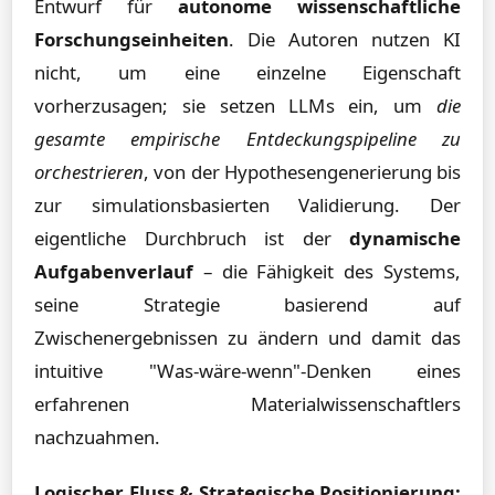
Entwurf für
autonome wissenschaftliche
Forschungseinheiten
. Die Autoren nutzen KI
nicht, um eine einzelne Eigenschaft
vorherzusagen; sie setzen LLMs ein, um
die
gesamte empirische Entdeckungspipeline zu
orchestrieren
, von der Hypothesengenerierung bis
zur simulationsbasierten Validierung. Der
eigentliche Durchbruch ist der
dynamische
Aufgabenverlauf
– die Fähigkeit des Systems,
seine Strategie basierend auf
Zwischenergebnissen zu ändern und damit das
intuitive "Was-wäre-wenn"-Denken eines
erfahrenen Materialwissenschaftlers
nachzuahmen.
Logischer Fluss & Strategische Positionierung: