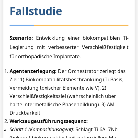
Fallstudie
Szenario:
Entwicklung einer biokompatiblen Ti-
Legierung mit verbesserter Verschleißfestigkeit
für orthopädische Implantate.
Agentenzerlegung:
Der Orchestrator zerlegt das
Ziel: 1) Biokompatibilitätsbeschränkung (Ti-Basis,
Vermeidung toxischer Elemente wie V). 2)
Verschleißfestigkeitsziel (wahrscheinlich über
harte intermetallische Phasenbildung). 3) AM-
Druckbarkeit.
Werkzeugausführungssequenz:
Schritt 1 (Kompositionsagent):
Schlägt Ti-6Al-7Nb
(bekannt biokompatibel) mit potenziellem Mo-