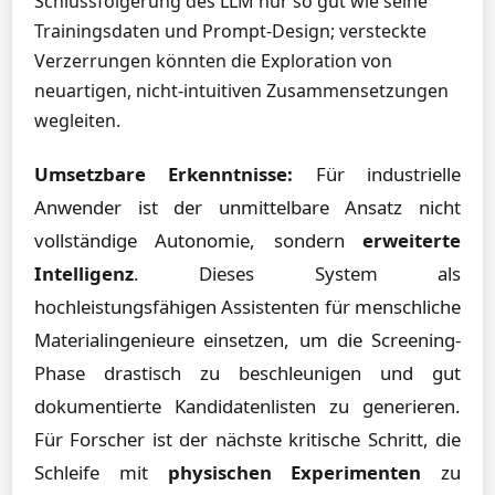
Schlussfolgerung des LLM nur so gut wie seine
Trainingsdaten und Prompt-Design; versteckte
Verzerrungen könnten die Exploration von
neuartigen, nicht-intuitiven Zusammensetzungen
wegleiten.
Umsetzbare Erkenntnisse:
Für industrielle
Anwender ist der unmittelbare Ansatz nicht
vollständige Autonomie, sondern
erweiterte
Intelligenz
. Dieses System als
hochleistungsfähigen Assistenten für menschliche
Materialingenieure einsetzen, um die Screening-
Phase drastisch zu beschleunigen und gut
dokumentierte Kandidatenlisten zu generieren.
Für Forscher ist der nächste kritische Schritt, die
Schleife mit
physischen Experimenten
zu