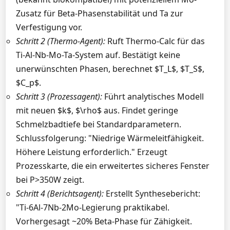
Zusatz für Beta-Phasenstabilität und Ta zur
Verfestigung vor.
Schritt 2 (Thermo-Agent):
Ruft Thermo-Calc für das
Ti-Al-Nb-Mo-Ta-System auf. Bestätigt keine
unerwünschten Phasen, berechnet $T_L$, $T_S$,
$C_p$.
Schritt 3 (Prozessagent):
Führt analytisches Modell
mit neuen $k$, $\rho$ aus. Findet geringe
Schmelzbadtiefe bei Standardparametern.
Schlussfolgerung: "Niedrige Wärmeleitfähigkeit.
Höhere Leistung erforderlich." Erzeugt
Prozesskarte, die ein erweitertes sicheres Fenster
bei P>350W zeigt.
Schritt 4 (Berichtsagent):
Erstellt Synthesebericht:
"Ti-6Al-7Nb-2Mo-Legierung praktikabel.
Vorhergesagt ~20% Beta-Phase für Zähigkeit.