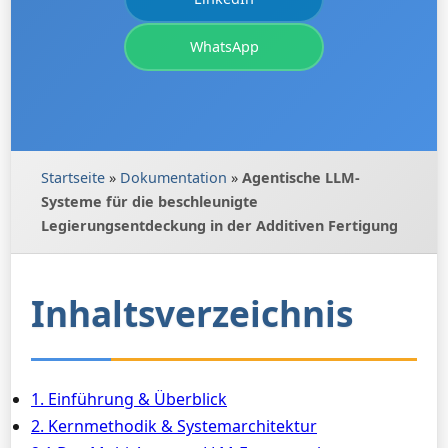
WhatsApp
Startseite
»
Dokumentation
»
Agentische LLM-
Systeme für die beschleunigte
Legierungsentdeckung in der Additiven Fertigung
Inhaltsverzeichnis
1. Einführung & Überblick
2. Kernmethodik & Systemarchitektur