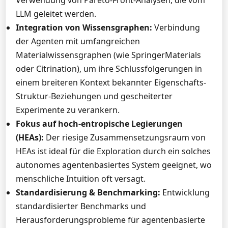
Verwendung von Pareto-Front-Analysen, die vom
LLM geleitet werden.
Integration von Wissensgraphen:
Verbindung
der Agenten mit umfangreichen
Materialwissensgraphen (wie SpringerMaterials
oder Citrination), um ihre Schlussfolgerungen in
einem breiteren Kontext bekannter Eigenschafts-
Struktur-Beziehungen und gescheiterter
Experimente zu verankern.
Fokus auf hoch-entropische Legierungen
(HEAs):
Der riesige Zusammensetzungsraum von
HEAs ist ideal für die Exploration durch ein solches
autonomes agentenbasiertes System geeignet, wo
menschliche Intuition oft versagt.
Standardisierung & Benchmarking:
Entwicklung
standardisierter Benchmarks und
Herausforderungsprobleme für agentenbasierte