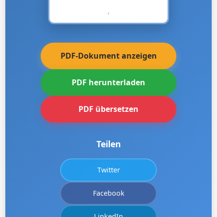
PDF-Dokument anzeigen
PDF herunterladen
PDF übersetzen
Teilen
Twitter
Facebook
LinkedIn