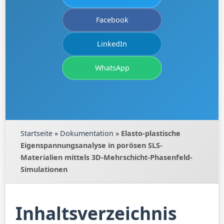
Facebook
LinkedIn
WhatsApp
Startseite
»
Dokumentation
»
Elasto-plastische
Eigenspannungsanalyse in porösen SLS-
Materialien mittels 3D-Mehrschicht-Phasenfeld-
Simulationen
Inhaltsverzeichnis