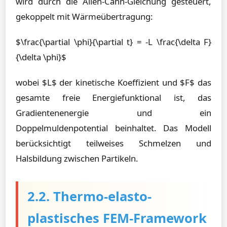
wird durch die Allen-Cahn-Gleichung gesteuert,
gekoppelt mit Wärmeübertragung:
$\frac{\partial \phi}{\partial t} = -L \frac{\delta F}
{\delta \phi}$
wobei $L$ der kinetische Koeffizient und $F$ das
gesamte freie Energiefunktional ist, das
Gradientenenergie und ein
Doppelmuldenpotential beinhaltet. Das Modell
berücksichtigt teilweises Schmelzen und
Halsbildung zwischen Partikeln.
2.2. Thermo-elasto-
plastisches FEM-Framework