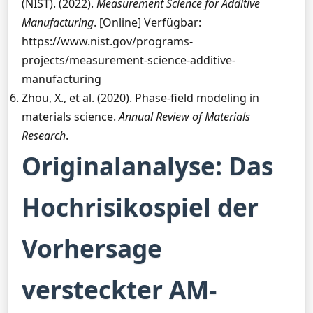
(NIST). (2022).
Measurement Science for Additive
Manufacturing
. [Online] Verfügbar:
https://www.nist.gov/programs-
projects/measurement-science-additive-
manufacturing
Zhou, X., et al. (2020). Phase-field modeling in
materials science.
Annual Review of Materials
Research
.
Originalanalyse: Das
Hochrisikospiel der
Vorhersage
versteckter AM-