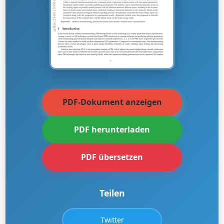
PDF-Dokument anzeigen
PDF herunterladen
PDF übersetzen
Teilen
Twitter