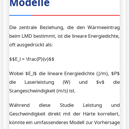
Modelle
Die zentrale Beziehung, die den Wärmeeintrag
beim LMD bestimmt, ist die lineare Energiedichte,
oft ausgedrückt als:
$$E_l = \frac{P}{v}$$
Wobei $E_l$ die lineare Energiedichte (J/m), $P$
die Laserleistung (W) und $v$ die
Scangeschwindigkeit (m/s) ist.
Während diese Studie Leistung und
Geschwindigkeit direkt mit der Härte korreliert,
könnte ein umfassenderes Modell zur Vorhersage