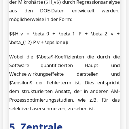
der Mikrohärte ($H_v$) durch Regressionsanalyse
aus den DOE-Daten entwickelt werden,
möglicherweise in der Form:
$$H_v = \beta_0 + \beta_1 P + \beta_2 v +
\beta_{12} P v + \epsilon$$
Wobei die $\beta$-Koeffizienten die durch die
Software quantifizierten Haupt- und
Wechselwirkungseffekte darstellen und
$\epsilon$ der Fehlerterm ist. Dies entspricht
dem strukturierten Ansatz, der in anderen AM-
Prozessoptimierungsstudien, wie z.B. für das
selektive Laserschmelzen, zu sehen ist.
5. Zentrale