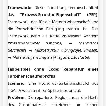
Framework:
Diese Forschung veranschaulicht
das
"Prozess-Struktur-Eigenschaft" (PSP)
-
Framework, das für die Materialwissenschaft und
die fortschrittliche Fertigung zentral ist. Das
Framework kann als Kette visualisiert werden:
Prozessparameter (Eingabe)
→
Thermische
Geschichte
→
Mikrostruktur (Korngröße, Phasen)
→
Materialeigenschaften (Ausgabe, z.B. Härte)
.
Fallbeispiel ohne Code: Reparatur eines
Turbinenschaufelprofils
Szenario:
Eine Hochdruckturbinenschaufel aus
Ti6Al4V weist an ihrer Spitze Erosion auf.
Problem:
Die reparierte Region muss die Härte
des Grundmaterials erreichen, um keinen