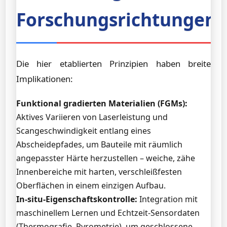
Forschungsrichtungen
Die hier etablierten Prinzipien haben breite
Implikationen:
Funktional gradierten Materialien (FGMs):
Aktives Variieren von Laserleistung und
Scangeschwindigkeit entlang eines
Abscheidepfades, um Bauteile mit räumlich
angepasster Härte herzustellen – weiche, zähe
Innenbereiche mit harten, verschleißfesten
Oberflächen in einem einzigen Aufbau.
In-situ-Eigenschaftskontrolle:
Integration mit
maschinellem Lernen und Echtzeit-Sensordaten
(Thermografie, Pyrometrie), um geschlossene