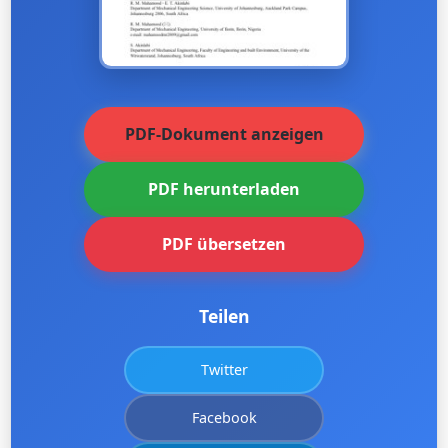
PDF-Dokument anzeigen
PDF herunterladen
PDF übersetzen
Teilen
Twitter
Facebook