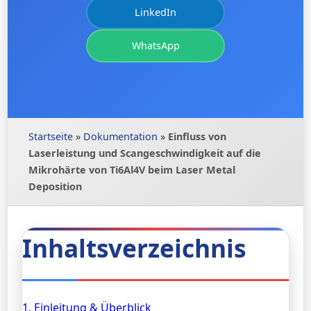
LinkedIn
WhatsApp
Startseite
»
Dokumentation
»
Einfluss von
Laserleistung und Scangeschwindigkeit auf die
Mikrohärte von Ti6Al4V beim Laser Metal
Deposition
Inhaltsverzeichnis
1. Einleitung & Überblick