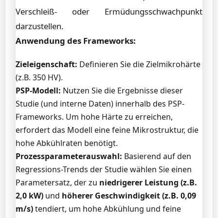
Verschleiß- oder Ermüdungsschwachpunkt
darzustellen.
Anwendung des Frameworks:
Zieleigenschaft:
Definieren Sie die Zielmikrohärte
(z.B. 350 HV).
PSP-Modell:
Nutzen Sie die Ergebnisse dieser
Studie (und interne Daten) innerhalb des PSP-
Frameworks. Um hohe Härte zu erreichen,
erfordert das Modell eine feine Mikrostruktur, die
hohe Abkühlraten benötigt.
Prozessparameterauswahl:
Basierend auf den
Regressions-Trends der Studie wählen Sie einen
Parametersatz, der zu
niedrigerer Leistung (z.B.
2,0 kW)
und
höherer Geschwindigkeit (z.B. 0,09
m/s)
tendiert, um hohe Abkühlung und feine