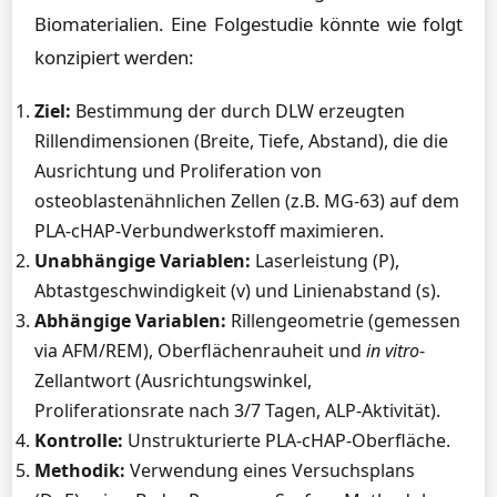
Biomaterialien. Eine Folgestudie könnte wie folgt
konzipiert werden:
Ziel:
Bestimmung der durch DLW erzeugten
Rillendimensionen (Breite, Tiefe, Abstand), die die
Ausrichtung und Proliferation von
osteoblastenähnlichen Zellen (z.B. MG-63) auf dem
PLA-cHAP-Verbundwerkstoff maximieren.
Unabhängige Variablen:
Laserleistung (P),
Abtastgeschwindigkeit (v) und Linienabstand (s).
Abhängige Variablen:
Rillengeometrie (gemessen
via AFM/REM), Oberflächenrauheit und
in vitro
-
Zellantwort (Ausrichtungswinkel,
Proliferationsrate nach 3/7 Tagen, ALP-Aktivität).
Kontrolle:
Unstrukturierte PLA-cHAP-Oberfläche.
Methodik:
Verwendung eines Versuchsplans