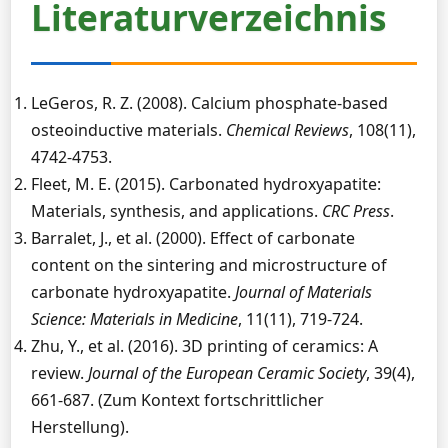
Literaturverzeichnis
LeGeros, R. Z. (2008). Calcium phosphate-based
osteoinductive materials.
Chemical Reviews
, 108(11),
4742-4753.
Fleet, M. E. (2015). Carbonated hydroxyapatite:
Materials, synthesis, and applications.
CRC Press
.
Barralet, J., et al. (2000). Effect of carbonate
content on the sintering and microstructure of
carbonate hydroxyapatite.
Journal of Materials
Science: Materials in Medicine
, 11(11), 719-724.
Zhu, Y., et al. (2016). 3D printing of ceramics: A
review.
Journal of the European Ceramic Society
, 39(4),
661-687. (Zum Kontext fortschrittlicher
Herstellung).