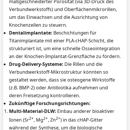
maßgeschneiderter Porosität (via 3D-Druck des
Verbundwerkstoffs) und Oberflächenmikrorillen,
um das Einwachsen und die Ausrichtung von
Knochenzellen zu steuern.
Dentalimplantate:
Beschichtungen für
Titanimplantate mit einer PLA-cHAP-Schicht, die
strukturiert ist, um eine schnelle Osseointegration
an der Knochen-Implantat-Grenzfläche zu fördern.
Drug-Delivery-Systeme:
Die Rillen und die
Verbundwerkstoff-Mikrostruktur könnten so
gestaltet werden, dass sie osteogene Wirkstoffe
(z.B. BMP-2) oder Antibiotika aufnehmen und
deren Freisetzung kontrollieren.
Zukünftige Forschungsrichtungen:
Multi-Material-DLW:
Einbau anderer bioaktiver
2+
2+
2+
Ionen (Sr
, Mg
, Zn
) in das cHAP-Gitter
während der Synthese, um die biologische