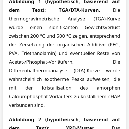
Abbildung 1 (hypothetisch, basierend auf
dem Text): TGA/DTA-Kurven.
Die
thermogravimetrische Analyse (TGA)-Kurve
würde einen signifikanten Gewichtsverlust
zwischen 200 °C und 500 °C zeigen, entsprechend
der Zersetzung der organischen Additive (PEG,
PVA, Triethanolamin) und eventueller Reste von
Acetat-/Phosphat-Vorläufern. Die
Differentialthermoanalyse (DTA)-Kurve würde
wahrscheinlich exotherme Peaks aufweisen, die
mit der Kristallisation des amorphen
Calciumphosphat-Vorläufers zu kristallinem cHAP
verbunden sind.
Abbildung 2 (hypothetisch, basierend auf
dem Text): XRD-Muster.
Das