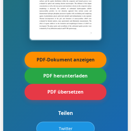
PDF-Dokument anzeigen
PDF herunterladen
PDF übersetzen
Teilen
Twitter