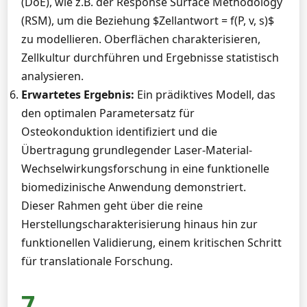
(DoE), wie z.B. der Response Surface Methodology
(RSM), um die Beziehung $Zellantwort = f(P, v, s)$
zu modellieren. Oberflächen charakterisieren,
Zellkultur durchführen und Ergebnisse statistisch
analysieren.
Erwartetes Ergebnis:
Ein prädiktives Modell, das
den optimalen Parametersatz für
Osteokonduktion identifiziert und die
Übertragung grundlegender Laser-Material-
Wechselwirkungsforschung in eine funktionelle
biomedizinische Anwendung demonstriert.
Dieser Rahmen geht über die reine
Herstellungscharakterisierung hinaus hin zur
funktionellen Validierung, einem kritischen Schritt
für translationale Forschung.
7.