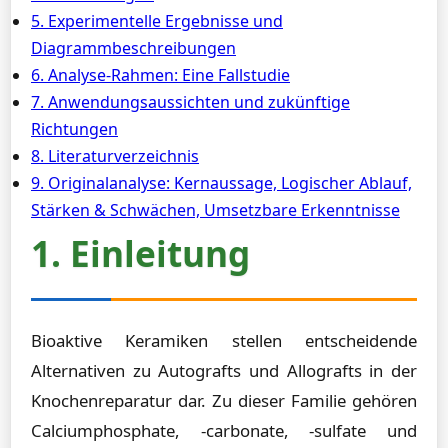
5. Experimentelle Ergebnisse und
Diagrammbeschreibungen
6. Analyse-Rahmen: Eine Fallstudie
7. Anwendungsaussichten und zukünftige
Richtungen
8. Literaturverzeichnis
9. Originalanalyse: Kernaussage, Logischer Ablauf,
Stärken & Schwächen, Umsetzbare Erkenntnisse
1. Einleitung
Bioaktive Keramiken stellen entscheidende
Alternativen zu Autografts und Allografts in der
Knochenreparatur dar. Zu dieser Familie gehören
Calciumphosphate, -carbonate, -sulfate und