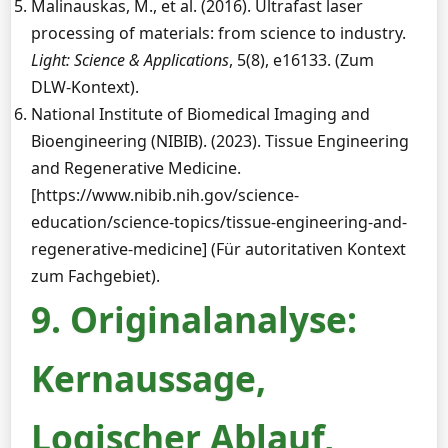
Malinauskas, M., et al. (2016). Ultrafast laser
processing of materials: from science to industry.
Light: Science & Applications
, 5(8), e16133. (Zum
DLW-Kontext).
National Institute of Biomedical Imaging and
Bioengineering (NIBIB). (2023). Tissue Engineering
and Regenerative Medicine.
[https://www.nibib.nih.gov/science-
education/science-topics/tissue-engineering-and-
regenerative-medicine] (Für autoritativen Kontext
zum Fachgebiet).
9. Originalanalyse:
Kernaussage,
Logischer Ablauf,