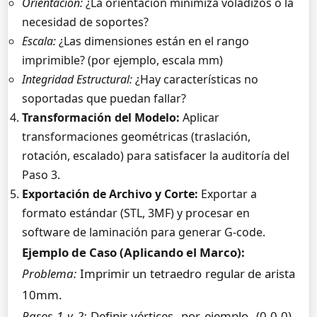
Orientación:
¿La orientación minimiza voladizos o la
necesidad de soportes?
Escala:
¿Las dimensiones están en el rango
imprimible? (por ejemplo, escala mm)
Integridad Estructural:
¿Hay características no
soportadas que puedan fallar?
Transformación del Modelo:
Aplicar
transformaciones geométricas (traslación,
rotación, escalado) para satisfacer la auditoría del
Paso 3.
Exportación de Archivo y Corte:
Exportar a
formato estándar (STL, 3MF) y procesar en
software de laminación para generar G-code.
Ejemplo de Caso (Aplicando el Marco):
Problema:
Imprimir un tetraedro regular de arista
10mm.
Pasos 1 y 2:
Definir vértices, por ejemplo, (0,0,0),