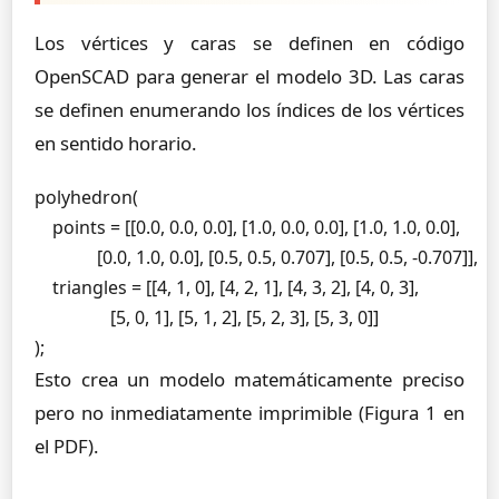
Los vértices y caras se definen en código
OpenSCAD para generar el modelo 3D. Las caras
se definen enumerando los índices de los vértices
en sentido horario.
polyhedron(

    points = [[0.0, 0.0, 0.0], [1.0, 0.0, 0.0], [1.0, 1.0, 0.0],

              [0.0, 1.0, 0.0], [0.5, 0.5, 0.707], [0.5, 0.5, -0.707]],

    triangles = [[4, 1, 0], [4, 2, 1], [4, 3, 2], [4, 0, 3],

                 [5, 0, 1], [5, 1, 2], [5, 2, 3], [5, 3, 0]]

);
Esto crea un modelo matemáticamente preciso
pero no inmediatamente imprimible (Figura 1 en
el PDF).