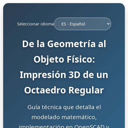
Seleccionar idioma
De la Geometría al
Objeto Físico:
Impresión 3D de un
Octaedro Regular
Guía técnica que detalla el
modelado matemático,
implementación en OpenSCAD y