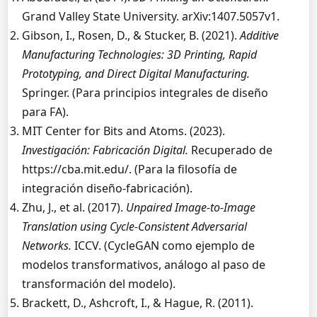
Grand Valley State University. arXiv:1407.5057v1.
Gibson, I., Rosen, D., & Stucker, B. (2021).
Additive
Manufacturing Technologies: 3D Printing, Rapid
Prototyping, and Direct Digital Manufacturing.
Springer. (Para principios integrales de diseño
para FA).
MIT Center for Bits and Atoms. (2023).
Investigación: Fabricación Digital.
Recuperado de
https://cba.mit.edu/. (Para la filosofía de
integración diseño-fabricación).
Zhu, J., et al. (2017).
Unpaired Image-to-Image
Translation using Cycle-Consistent Adversarial
Networks.
ICCV. (CycleGAN como ejemplo de
modelos transformativos, análogo al paso de
transformación del modelo).
Brackett, D., Ashcroft, I., & Hague, R. (2011).