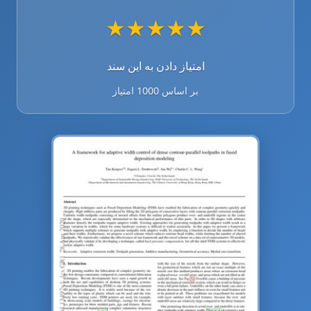
★
★
★
★
★
امتیاز دادن به این سند
بر اساس 1000 امتیاز