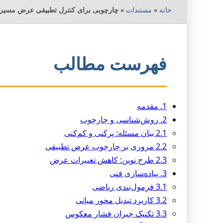
خانه
»
مستندات
»
چارچوبی برای کنترل تطبیقی عرض مسیر 
فهرست مطالب
1. مقدمه
2. روش‌شناسی و چارچوب
2.1 بیان مسئله: پرکنی و کم‌کنی
2.2 مروری بر چارچوب عرض تطبیقی
2.3 طرح نوین: کاهش تغییرات عرض
3. پیاده‌سازی فنی
3.1 فرمول‌بندی ریاضی
3.2 کاربرد تبدیل محور میانی
3.3 تکنیک جبران فشار معکوس