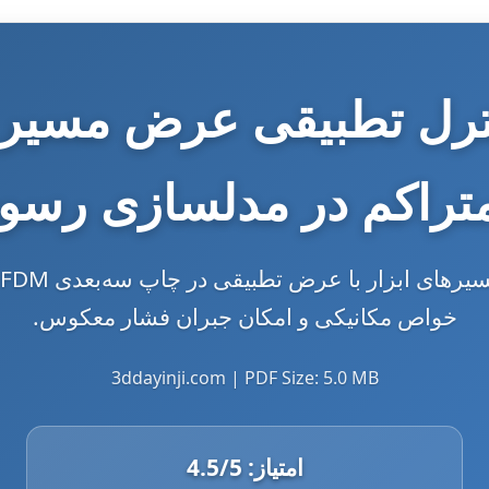
ترل تطبیقی عرض مسیر ا
متراکم در مدلسازی رسو
خواص مکانیکی و امکان جبران فشار معکوس.
3ddayinji.com | PDF Size: 5.0 MB
امتیاز:
/5
4.5