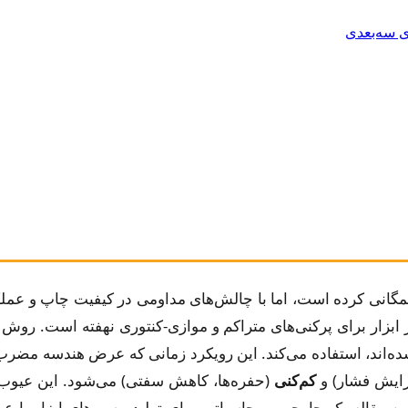
F) چاپ سه‌بعدی را همگانی کرده است، اما با چالش‌های مداومی در کیفیت چا
 ابزار برای پرکنی‌های متراکم و موازی-کنتوری نهفته است. روش
شده‌اند، استفاده می‌کند. این رویکرد زمانی که عرض هندسه مضر
زایش فشار) و
کم‌کنی
(حفره‌ها، کاهش سفتی) می‌شود. این عیوب 
 این مقاله یک چارچوب محاسباتی برای تولید مسیرهای ابزار با