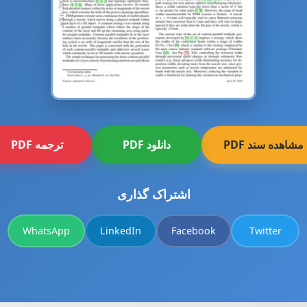
مشاهده سند PDF
دانلود PDF
ترجمه PDF
اشتراک گذاری
WhatsApp
LinkedIn
Facebook
Twitter