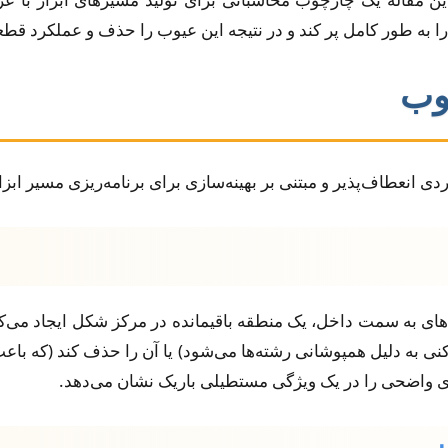
ا به طور کامل پر کند و در نتیجه این عیوب را حذف و عملکرد قطعه
 انعطاف‌پذیر و مبتنی بر بهینه‌سازی برای برنامه‌ریزی مسیر ابزار 
ض نازل ثابت $w$ برای آفست‌های به سمت داخل، یک منطقه باقیمانده در مرکز شکل 
 واضحی را در یک ویژگی مستطیلی باریک نشان می‌دهد.