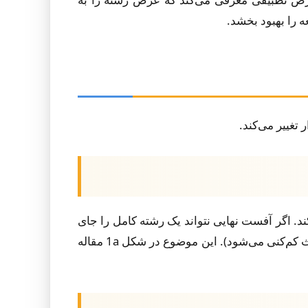
 را بهبود بخشد.
تغییر می‌کند.
ایجاد می‌کند. اگر آفست نهایی نتواند یک رشته کامل را جای
دهد، الگوریتم باید یا یکی را قرار دهد (که باعث پرکنی به دلیل همپوشانی رشته‌ها می‌شود) یا آن را حذف کند (که باعث کم‌کنی می‌شود). این موضوع در شکل 1a مقاله