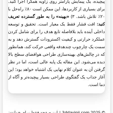
پیچیده، یک پیمایش پارامتر روی زاویه همگرا اجرا کنید.
برای بسیاری از کاربردها، این ممکن است ۸۰٪ راه‌حل با
۲۰٪ تلاش باشد. ۳)
«بهینه» را به طور گسترده تعریف
کنید:
افت فشار فقط یک معیار است. تحقیق و توسعه
داخلی آینده باید بلافاصله تابع هدف را برای شامل کردن
عملکرد حرارتی و کیفیت اکسترودات گسترش دهد و به
سمت یک چارچوب چندهدفه واقعی حرکت کند، همانطور
که در چالش‌های بهینه‌سازی طراحی هوافضای سطح بالا
دیده می‌شود. این مقاله یک پایه عالی است، اما در نظر
گرفتن آن به عنوان کلام نهایی یک اشتباه خواهد بود؛ این
آغاز جذاب یک گفتگوی طراحی بسیار پیچیده‌تر و آگاه از
دما است.
© 2025 3ddayinji.com | این صفحه فقط برای خواندن