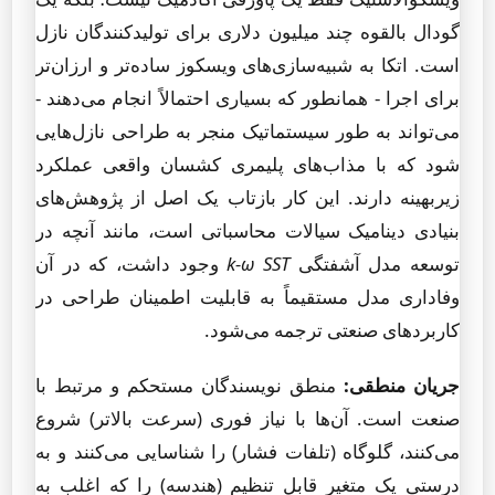
گودال بالقوه چند میلیون دلاری برای تولیدکنندگان نازل
است. اتکا به شبیه‌سازی‌های ویسکوز ساده‌تر و ارزان‌تر
برای اجرا - همانطور که بسیاری احتمالاً انجام می‌دهند -
می‌تواند به طور سیستماتیک منجر به طراحی نازل‌هایی
شود که با مذاب‌های پلیمری کشسان واقعی عملکرد
زیربهینه دارند. این کار بازتاب یک اصل از پژوهش‌های
بنیادی دینامیک سیالات محاسباتی است، مانند آنچه در
توسعه مدل آشفتگی
k-ω SST
وجود داشت، که در آن
وفاداری مدل مستقیماً به قابلیت اطمینان طراحی در
کاربردهای صنعتی ترجمه می‌شود.
جریان منطقی:
منطق نویسندگان مستحکم و مرتبط با
صنعت است. آن‌ها با نیاز فوری (سرعت بالاتر) شروع
می‌کنند، گلوگاه (تلفات فشار) را شناسایی می‌کنند و به
درستی یک متغیر قابل تنظیم (هندسه) را که اغلب به