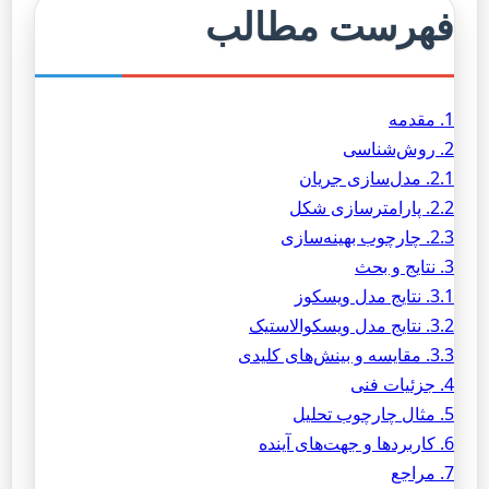
فهرست مطالب
1. مقدمه
2. روش‌شناسی
2.1. مدل‌سازی جریان
2.2. پارامترسازی شکل
2.3. چارچوب بهینه‌سازی
3. نتایج و بحث
3.1. نتایج مدل ویسکوز
3.2. نتایج مدل ویسکوالاستیک
3.3. مقایسه و بینش‌های کلیدی
4. جزئیات فنی
5. مثال چارچوب تحلیل
6. کاربردها و جهت‌های آینده
7. مراجع