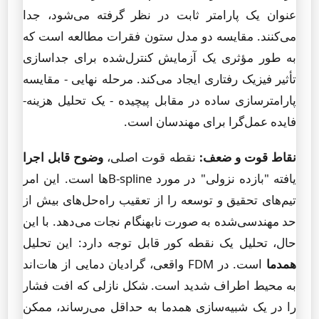
عنوان یک پارامتر ثابت در نظر گرفته می‌شود، جدا
می‌کنند. مقایسه دو مدل ستون فقرات مطالعه است که
به طور مؤثری یک آزمایش کنترل‌شده برای جداسازی
تأثیر فیزیک رفتاری ایجاد می‌کند. مرحله نهایی - مقایسه
پارامترسازی ساده در مقابل پیچیده - یک تحلیل هزینه-
فایده عمل‌گرا برای مهندسان است.
نقاط قوت و ضعف:
نقطه قوت اصلی،
وضوح قابل اجرا
یافته "بازده نزولی" در مورد B-splineها است. این امر
تیم‌های تحقیق و توسعه را از تعقیب راه‌حل‌های بیش از
حد مهندسی‌شده به صورت نابهنگام نجات می‌دهد. با این
حال، تحلیل یک نقطه کور قابل توجه دارد: این تحلیل
همدما
است. در FDM واقعی، گرادیان دمایی از هات‌اند
به محیط اطراف شدید است. شکل نازلی که افت فشار
را در یک شبیه‌سازی همدما به حداقل می‌رساند، ممکن