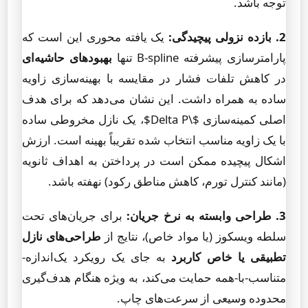
توجه باشد.
2. بازده نزولی پیچیدگی:
یک یافته محوری این است که
پارامترسازی پیشرفته B-spline تنها
بهبودهای حاشیه‌ای
در کاهش تلفات فشار در مقایسه با بهینه‌سازی زاویه
ساده به همراه داشت. این نشان می‌دهد که برای هدف
اصلی کمینه‌سازی $\Delta P$، یک نازل مخروطی ساده
با یک زاویه مناسب انتخاب شده تقریباً بهینه است. ارزش
اشکال پیچیده ممکن است در پرداختن به اهداف ثانویه
(مانند کنترل تورم، کاهش مناطق رکود) نهفته باشد.
3. طراحی وابسته به نرخ جریان:
برای جریان‌های تحت
سلطه ویسکوز (یا مواد خاص)، نتایج از
طراحی‌های نازل
تطبیقی یا خاص کاربرد
به جای یک رویکرد یک‌اندازه-
متناسب-با-همه حمایت می‌کند، به ویژه هنگام هدف‌گیری
محدوده وسیعی از سرعت‌های چاپ.