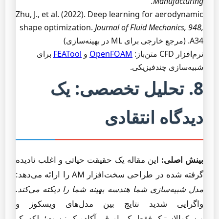
Manufacturing.
Zhu, J., et al. (2022). Deep learning for aerodynamic
shape optimization.
Journal of Fluid Mechanics, 948,
A34. (مرجع خارجی برای ML در بهینه‌سازی)
نرم‌افزار CFD متن‌باز:
OpenFOAM
و
FEATool
برای
شبیه‌سازی چندفیزیکی.
8. تحلیل تخصصی: یک
دیدگاه انتقادی
بینش اصلی:
این مقاله یک حقیقت حیاتی و اغلب نادیده
گرفته شده در طراحی سخت‌افزار AM را ارائه می‌دهد:
مدل شبیه‌سازی شما هندسه بهینه شما را دیکته می‌کند.
واگرایی شدید نتایج بین مدل‌های ویسکوز و
ویسکوالاستیک فقط یک پاورقی آکادمیک نیست؛ بلکه یک