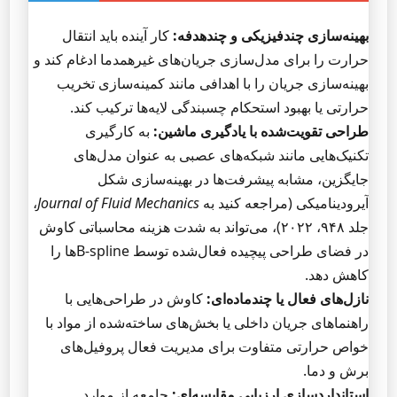
بهینه‌سازی چندفیزیکی و چندهدفه:
کار آینده باید انتقال
حرارت را برای مدل‌سازی جریان‌های غیرهمدما ادغام کند و
بهینه‌سازی جریان را با اهدافی مانند کمینه‌سازی تخریب
حرارتی یا بهبود استحکام چسبندگی لایه‌ها ترکیب کند.
طراحی تقویت‌شده با یادگیری ماشین:
به کارگیری
تکنیک‌هایی مانند شبکه‌های عصبی به عنوان مدل‌های
جایگزین، مشابه پیشرفت‌ها در بهینه‌سازی شکل
آیرودینامیکی (مراجعه کنید به
Journal of Fluid Mechanics
،
جلد ۹۴۸، ۲۰۲۲)، می‌تواند به شدت هزینه محاسباتی کاوش
در فضای طراحی پیچیده فعال‌شده توسط B-splineها را
کاهش دهد.
نازل‌های فعال یا چندماده‌ای:
کاوش در طراحی‌هایی با
راهنماهای جریان داخلی یا بخش‌های ساخته‌شده از مواد با
خواص حرارتی متفاوت برای مدیریت فعال پروفیل‌های
برش و دما.
استانداردسازی ارزیابی مقایسه‌ای:
جامعه از موارد