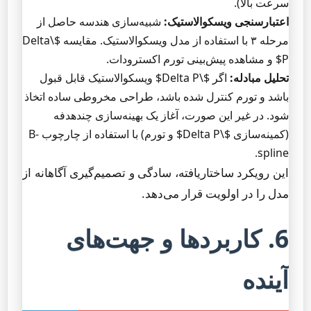
سرعت بالا).
اعتبارسنجی ویسکوالاستیک:
شبیه‌سازی هندسه حاصل از
مرحله ۳ با استفاده از مدل ویسکوالاستیک. مقایسه $\Delta
P$ و مشاهده پیش‌بینی تورم اکسترودات.
تحلیل مبادله:
اگر $\Delta P$ ویسکوالاستیک قابل قبول
باشد و تورم کنترل شده باشد، طراحی مخروطی ساده اتخاذ
شود. در غیر این صورت، آغاز یک بهینه‌سازی چندهدفه
(کمینه‌سازی $\Delta P$ و تورم) با استفاده از چارچوب B-
spline.
این رویکرد ساختاریافته، سادگی و تصمیم‌گیری آگاهانه از
مدل را در اولویت قرار می‌دهد.
6. کاربردها و جهت‌های
آینده