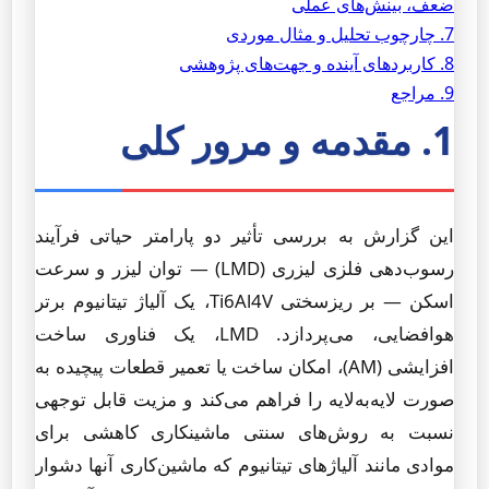
ضعف، بینش‌های عملی
7. چارچوب تحلیل و مثال موردی
8. کاربردهای آینده و جهت‌های پژوهشی
9. مراجع
1. مقدمه و مرور کلی
این گزارش به بررسی تأثیر دو پارامتر حیاتی فرآیند
رسوب‌دهی فلزی لیزری (LMD) — توان لیزر و سرعت
اسکن — بر ریزسختی Ti6Al4V، یک آلیاژ تیتانیوم برتر
هوافضایی، می‌پردازد. LMD، یک فناوری ساخت
افزایشی (AM)، امکان ساخت یا تعمیر قطعات پیچیده به
صورت لایه‌به‌لایه را فراهم می‌کند و مزیت قابل توجهی
نسبت به روش‌های سنتی ماشینکاری کاهشی برای
موادی مانند آلیاژهای تیتانیوم که ماشین‌کاری آنها دشوار