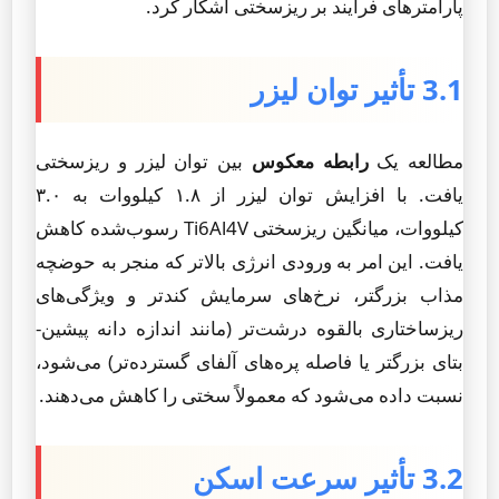
پارامترهای فرآیند بر ریزسختی آشکار کرد.
3.1 تأثیر توان لیزر
مطالعه یک
رابطه معکوس
بین توان لیزر و ریزسختی
یافت. با افزایش توان لیزر از ۱.۸ کیلووات به ۳.۰
کیلووات، میانگین ریزسختی Ti6Al4V رسوب‌شده کاهش
یافت. این امر به ورودی انرژی بالاتر که منجر به حوضچه
مذاب بزرگتر، نرخ‌های سرمایش کندتر و ویژگی‌های
ریزساختاری بالقوه درشت‌تر (مانند اندازه دانه پیشین-
بتای بزرگتر یا فاصله پره‌های آلفای گسترده‌تر) می‌شود،
نسبت داده می‌شود که معمولاً سختی را کاهش می‌دهند.
3.2 تأثیر سرعت اسکن