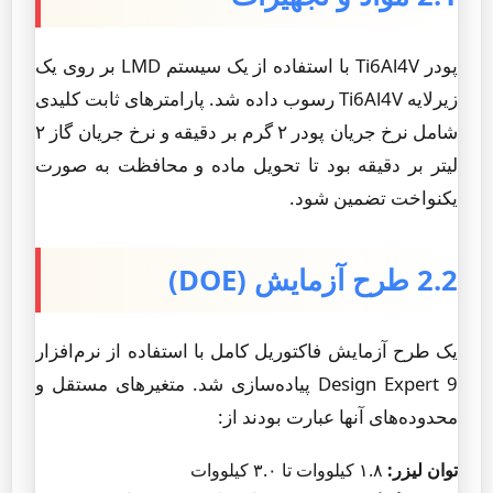
پودر Ti6Al4V با استفاده از یک سیستم LMD بر روی یک
زیرلایه Ti6Al4V رسوب داده شد. پارامترهای ثابت کلیدی
شامل نرخ جریان پودر ۲ گرم بر دقیقه و نرخ جریان گاز ۲
لیتر بر دقیقه بود تا تحویل ماده و محافظت به صورت
یکنواخت تضمین شود.
2.2 طرح آزمایش (DOE)
یک طرح آزمایش فاکتوریل کامل با استفاده از نرم‌افزار
Design Expert 9 پیاده‌سازی شد. متغیرهای مستقل و
محدوده‌های آنها عبارت بودند از:
توان لیزر:
۱.۸ کیلووات تا ۳.۰ کیلووات