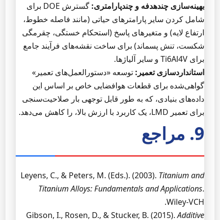
بهینه‌سازی چندهدفه و چندپارامتری:
گسترش DOE برای
شامل کردن سایر پارامترهای حیاتی (مانند فاصله خطوط،
ارتفاع لایه) و متغیرهای پاسخ (استحکام خستگی، چقرمگی
شکست، تنش پسماند) برای ساخت نقشه‌های فرآیند جامع
برای Ti6Al4V و سایر آلیاژها.
استانداردسازی تعمیر:
توسعه «دستورالعمل‌های تعمیر»
گواهی‌شده برای قطعات هوافضایی خاص بر اساس این
داده‌های بنیادی، که به طور قابل توجهی بار صلاحیت‌سنجی
برای تعمیر LMD، یک کاربرد با ارزش بالا، را کاهش می‌دهد.
9. مراجع
Leyens, C., & Peters, M. (Eds.). (2003).
Titanium and
Titanium Alloys: Fundamentals and Applications
.
Wiley-VCH.
Gibson, I., Rosen, D., & Stucker, B. (2015).
Additive