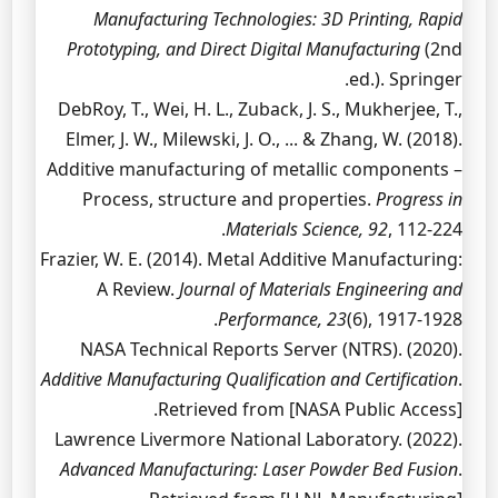
Manufacturing Technologies: 3D Printing, Rapid
Prototyping, and Direct Digital Manufacturing
(2nd
ed.). Springer.
DebRoy, T., Wei, H. L., Zuback, J. S., Mukherjee, T.,
Elmer, J. W., Milewski, J. O., ... & Zhang, W. (2018).
Additive manufacturing of metallic components –
Process, structure and properties.
Progress in
Materials Science, 92
, 112-224.
Frazier, W. E. (2014). Metal Additive Manufacturing:
A Review.
Journal of Materials Engineering and
Performance, 23
(6), 1917-1928.
NASA Technical Reports Server (NTRS). (2020).
Additive Manufacturing Qualification and Certification
.
Retrieved from [NASA Public Access].
Lawrence Livermore National Laboratory. (2022).
Advanced Manufacturing: Laser Powder Bed Fusion
.