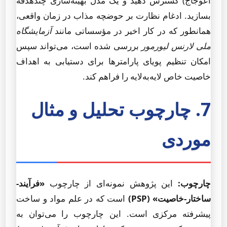
اعوجاج) گسترش دهید و یک مدل بهینه‌سازی چندهدفه
بسازید. ادغام نظارت بر حوضچه مذاب در زمان واقعی،
همانطور که در کار اخیر در مؤسساتی مانند
آزمایشگاه
ملی لارنس لیورمور
بررسی شده است، می‌تواند سپس
امکان تنظیم پویای پارامترها برای دستیابی به اهداف
خاصیت خاص لایه‌به‌لایه را فراهم کند.
7. چارچوب تحلیل و مثال
موردی
چارچوب:
این پژوهش نمونه‌ای از چارچوب
«فرآیند-
ساختار-خاصیت» (PSP)
است که در علم مواد و ساخت
پیشرفته مرکزی است. این چارچوب را می‌توان به