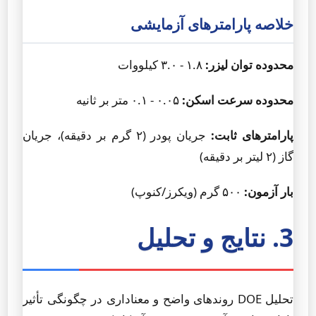
خلاصه پارامترهای آزمایشی
محدوده توان لیزر:
۱.۸ - ۳.۰ کیلووات
محدوده سرعت اسکن:
۰.۰۵ - ۰.۱ متر بر ثانیه
پارامترهای ثابت:
جریان پودر (۲ گرم بر دقیقه)، جریان
گاز (۲ لیتر بر دقیقه)
بار آزمون:
۵۰۰ گرم (ویکرز/کنوپ)
3. نتایج و تحلیل
تحلیل DOE روندهای واضح و معناداری در چگونگی تأثیر