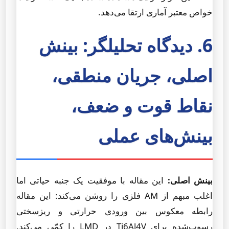
خواص معتبر آماری ارتقا می‌دهد.
6. دیدگاه تحلیلگر: بینش
اصلی، جریان منطقی،
نقاط قوت و ضعف،
بینش‌های عملی
بینش اصلی:
این مقاله با موفقیت یک جنبه حیاتی اما
اغلب مبهم از AM فلزی را روشن می‌کند: این مقاله
رابطه معکوس بین ورودی حرارتی و ریزسختی
رسوب‌شده برای Ti6Al4V در LMD را کمّی می‌کند.