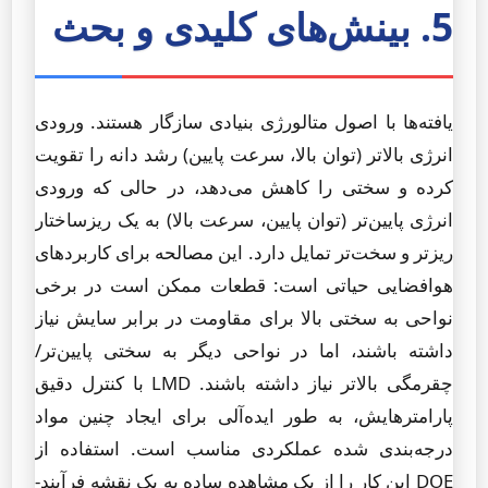
5. بینش‌های کلیدی و بحث
یافته‌ها با اصول متالورژی بنیادی سازگار هستند. ورودی
انرژی بالاتر (توان بالا، سرعت پایین) رشد دانه را تقویت
کرده و سختی را کاهش می‌دهد، در حالی که ورودی
انرژی پایین‌تر (توان پایین، سرعت بالا) به یک ریزساختار
ریزتر و سخت‌تر تمایل دارد. این مصالحه برای کاربردهای
هوافضایی حیاتی است: قطعات ممکن است در برخی
نواحی به سختی بالا برای مقاومت در برابر سایش نیاز
داشته باشند، اما در نواحی دیگر به سختی پایین‌تر/
چقرمگی بالاتر نیاز داشته باشند. LMD با کنترل دقیق
پارامترهایش، به طور ایده‌آلی برای ایجاد چنین مواد
درجه‌بندی شده عملکردی مناسب است. استفاده از
DOE این کار را از یک مشاهده ساده به یک نقشه فرآیند-