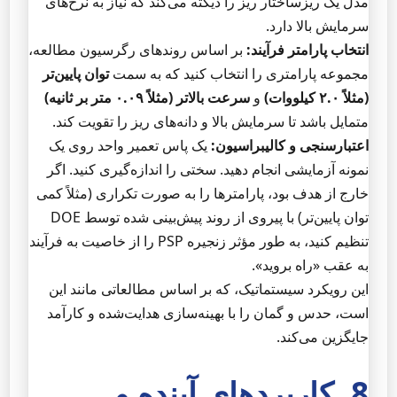
مدل یک ریزساختار ریز را دیکته می‌کند که نیاز به نرخ‌های
سرمایش بالا دارد.
انتخاب پارامتر فرآیند:
بر اساس روندهای رگرسیون مطالعه،
مجموعه پارامتری را انتخاب کنید که به سمت
توان پایین‌تر
(مثلاً ۲.۰ کیلووات)
و
سرعت بالاتر (مثلاً ۰.۰۹ متر بر ثانیه)
متمایل باشد تا سرمایش بالا و دانه‌های ریز را تقویت کند.
اعتبارسنجی و کالیبراسیون:
یک پاس تعمیر واحد روی یک
نمونه آزمایشی انجام دهید. سختی را اندازه‌گیری کنید. اگر
خارج از هدف بود، پارامترها را به صورت تکراری (مثلاً کمی
توان پایین‌تر) با پیروی از روند پیش‌بینی شده توسط DOE
تنظیم کنید، به طور مؤثر زنجیره PSP را از خاصیت به فرآیند
به عقب «راه بروید».
این رویکرد سیستماتیک، که بر اساس مطالعاتی مانند این
است، حدس و گمان را با بهینه‌سازی هدایت‌شده و کارآمد
جایگزین می‌کند.
8. کاربردهای آینده و