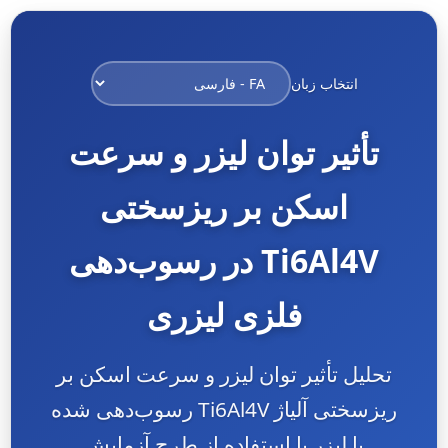
انتخاب زبان
تأثیر توان لیزر و سرعت
اسکن بر ریزسختی
Ti6Al4V در رسوب‌دهی
فلزی لیزری
تحلیل تأثیر توان لیزر و سرعت اسکن بر
ریزسختی آلیاژ Ti6Al4V رسوب‌دهی شده
با لیزر با استفاده از طرح آزمایش