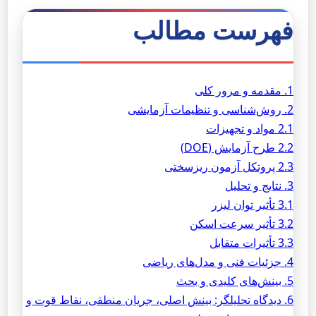
فهرست مطالب
1. مقدمه و مرور کلی
2. روش‌شناسی و تنظیمات آزمایشی
2.1 مواد و تجهیزات
2.2 طرح آزمایش (DOE)
2.3 پروتکل آزمون ریزسختی
3. نتایج و تحلیل
3.1 تأثیر توان لیزر
3.2 تأثیر سرعت اسکن
3.3 تأثیرات متقابل
4. جزئیات فنی و مدل‌های ریاضی
5. بینش‌های کلیدی و بحث
6. دیدگاه تحلیلگر: بینش اصلی، جریان منطقی، نقاط قوت و