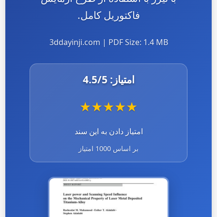
فاکتوریل کامل.
3ddayinji.com | PDF Size: 1.4 MB
امتیاز:
/5
4.5
★
★
★
★
★
امتیاز دادن به این سند
بر اساس 1000 امتیاز