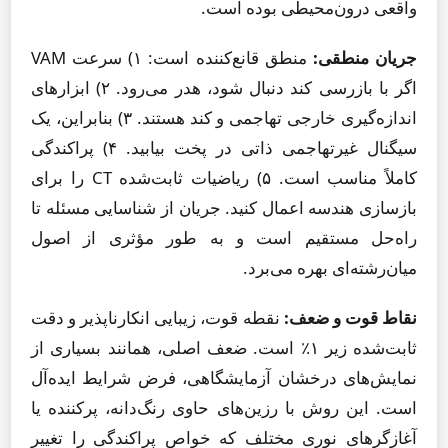
واقعی درون‌محیطی بوده است.
جریان منطقی:
منطق قانع‌کننده است: ۱) سرعت VAM
اگر با بازرسی کند دنبال شود، هدر می‌رود. ۲) ابزارهای
اندازه‌گیری خارجی تهاجمی و کند هستند. ۳) بنابراین، یک
سیگنال غیرتهاجمی ذاتی در پخت بیابید. ۴) پراکندگی
کاملاً مناسب است. ۵) ریاضیات ثابت‌شده CT را برای
بازسازی هندسه اعمال کنید. جریان از شناسایی مسئله تا
راه‌حل مستقیم است و به طور مؤثری از اصول
میان‌رشته‌ای بهره می‌برد.
نقاط قوت و ضعف:
نقطه قوت، زیبایی انکارناپذیر و دقت
ثابت‌شده زیر ۱٪ است. ضعف اصلی، همانند بسیاری از
نمایش‌های درخشان آزمایشگاهی، فرض شرایط ایده‌آل
است. این روش با رزین‌های حاوی رنگ‌دانه، پرکننده یا
آغازگرهای نوری مختلف که خواص پراکندگی را تغییر