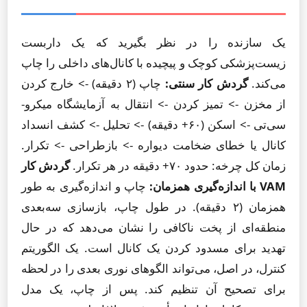
یک سازنده را در نظر بگیرید که یک داربست
زیست‌پزشکی کوچک و پیچیده با کانال‌های داخلی را چاپ
می‌کند.
گردش کار سنتی:
چاپ (۲ دقیقه) -> خارج کردن
از مخزن -> تمیز کردن -> انتقال به آزمایشگاه میکرو-
سی‌تی -> اسکن (۶۰+ دقیقه) -> تحلیل -> کشف انسداد
کانال یا خطای ضخامت دیواره -> بازطراحی -> تکرار.
زمان کل چرخه: حدود ۷۰+ دقیقه در هر تکرار.
گردش کار
VAM با اندازه‌گیری همزمان:
چاپ و اندازه‌گیری به طور
همزمان (۲ دقیقه). در طول چاپ، بازسازی سه‌بعدی
منطقه‌ای از پخت ناکافی را نشان می‌دهد که در حال
تهدید برای مسدود کردن یک کانال است. یک الگوریتم
کنترل، در اصل، می‌تواند الگوهای نوری بعدی را در لحظه
برای تصحیح آن تنظیم کند. پس از چاپ، یک مدل