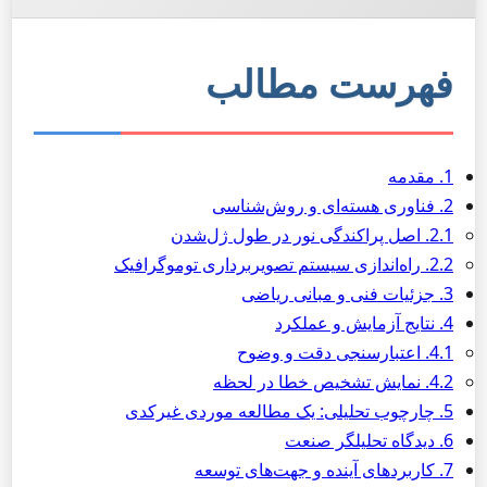
فهرست مطالب
1. مقدمه
2. فناوری هسته‌ای و روش‌شناسی
2.1. اصل پراکندگی نور در طول ژل‌شدن
2.2. راه‌اندازی سیستم تصویربرداری توموگرافیک
3. جزئیات فنی و مبانی ریاضی
4. نتایج آزمایش و عملکرد
4.1. اعتبارسنجی دقت و وضوح
4.2. نمایش تشخیص خطا در لحظه
5. چارچوب تحلیلی: یک مطالعه موردی غیرکدی
6. دیدگاه تحلیلگر صنعت
7. کاربردهای آینده و جهت‌های توسعه