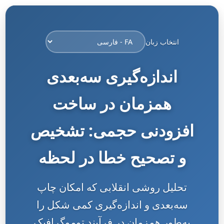
انتخاب زبان
اندازه‌گیری سه‌بعدی
همزمان در ساخت
افزودنی حجمی: تشخیص
و تصحیح خطا در لحظه
تحلیل روشی انقلابی که امکان چاپ
سه‌بعدی و اندازه‌گیری کمی شکل را
به‌طور همزمان در فرآیند توموگرافیک