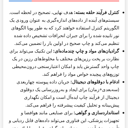
کنترل فرآیند حلقه بسته:
هدف نهایی، تصحیح در لحظه است.
سیستم‌های آینده از داده‌های اندازه‌گیری به عنوان ورودی یک
الگوریتم کنترل استفاده خواهند کرد که به طور پویا الگوهای
نور تابیده شده را برای جبران انحرافات تشخیص داده شده
تنظیم می‌کند و چاپ صحیح در اولین بار را تضمین می‌کند.
گرادیان‌های مواد و چاپ چندماده‌ای:
این تکنیک می‌تواند برای
نظارت بر پخت رزین‌های مختلف یا مخلوط‌های رزین در یک
چاپ واحد گسترش یابد و امکان اعتبارسنجی درون‌محیطی
توزیع‌های پیچیده خواص مواد را فراهم کند.
ادغام با دوقلوهای دیجیتال:
جریان داده پیوسته چهار‌بعدی
(سه‌بعدی+زمان) برای ایجاد و به‌روزرسانی یک دوقلوی
دیجیتال از فرآیند چاپ ایده‌آل است و امکان نگهداری
پیش‌بینانه و تحلیل کیفیت پیشرفته را فراهم می‌کند.
استانداردسازی و گواهی:
برای صنایعی مانند هوافضا و
تجهیزات پزشکی، این فناوری می‌تواند داده‌های قابل ردیابی و