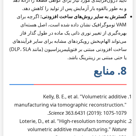
تأیید درون‌فرآیندی مورد نیاز برای گواهی قطعه را ارائه دهد
و به طور بالقوه بار آزمایش پس از تولید را کاهش دهد.
گسترش به سایر روش‌های ساخت افزودنی:
اگرچه برای
VAM توموگرافیک نشان داده شده است، اصل هسته‌ای
بهره‌گیری از تغییر نوری ذاتی یک ماده در طول گذار فاز
می‌تواند الهام‌بخش رویکردهای مشابه برای سایر فرآیندهای
ساخت افزودنی مبتنی بر فتوپلیمریزاسیون (مانند DLP، SLA)
یا حتی مبتنی بر زینترینگ باشد.
8. منابع
Kelly, B. E., et al. "Volumetric additive
manufacturing via tomographic reconstruction."
Science
363.6431 (2019): 1075-1079.
Loterie, D., et al. "High-resolution tomographic
volumetric additive manufacturing."
Nature