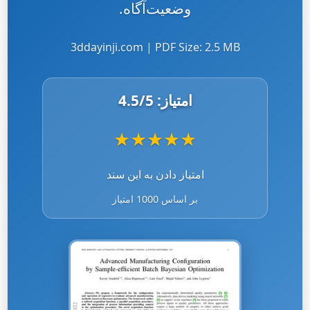
وضعیت‌آگاه.
3ddayinji.com | PDF Size: 2.5 MB
امتیاز:
/5
4.5
★
★
★
★
★
امتیاز دادن به این سند
بر اساس 1000 امتیاز