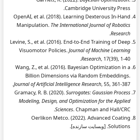
Cambridge University Press.
OpenAI, et al. (2018). Learning Dexterous In-Hand
Manipulation.
The International Journal of Robotics
.
Research
Levine, S., et al. (2016). End-to-End Training of Deep
Visuomotor Policies.
Journal of Machine Learning
Research
, 17(39), 1-40.
Wang, Z., et al. (2016). Bayesian Optimization in a
Billion Dimensions via Random Embeddings.
Journal of Artificial Intelligence Research
, 55, 361-387.
Gramacy, R. B. (2020).
Surrogates: Gaussian Process
Modeling, Design, and Optimization for the Applied
Sciences
. Chapman and Hall/CRC.
Oerlikon Metco. (2022). Advanced Coating
Solutions. [وبسایت سازنده].