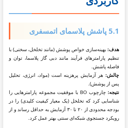
کاربردی
5.1 پاشش پلاسمای اتمسفری
هدف:
بهینه‌سازی خواص پوشش (مانند تخلخل، سختی) با
تنظیم پارامترهای فرآیند مانند دبی گاز پلاسما، توان و
فاصله پاشش.
چالش:
هر آزمایش پرهزینه است (مواد، انرژی، تحلیل
پس از پوشش).
نتیجه:
چارچوب BO با موفقیت مجموعه پارامترهایی را
شناسایی کرد که تخلخل (یک معیار کیفیت کلیدی) را در
بودجه محدودی از ۲۰ تا ۳۰ آزمایش به حداقل رساند و از
رویکرد جستجوی شبکه‌ای سنتی بهتر عمل کرد.