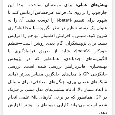
بینش‌های عملی:
برای مهندسان ساخت: ابتدا این
چارچوب را بر روی یک فرآیند غیرحساس آزمایش کنید تا
شهود برای تنظیم $\beta$ را توسعه دهید. آن را به
عنوان یک دسته تنظیم در نظر بگیرید—با محافظه‌کاری
شروع کنید، سپس با افزایش اطمینان، تهاجم را افزایش
دهید. برای پژوهشگران: گام بعدی روشن است—تنظیم
خودکار $\beta$، شاید از طریق فرا-یادگیری یا
الگوریتم‌های چندباندی، همانطور که در پژوهش
بهینه‌سازی هایپرپارامتر بررسی شده است. بررسی
جایگزینی GP با مدل‌های جایگزین مقیاس‌پذیرتر (مانند
شبکه‌های عصبی بیزی، جنگل‌های تصادفی) برای مسائل
با ابعاد بسیار بالا. ادغام پیشینی‌های مدل مبتنی بر فیزیک
در GP، همانطور که در برخی کارهای ML علمی انجام
شده است، می‌تواند کارایی نمونه‌ای را بیشتر افزایش
دهد.