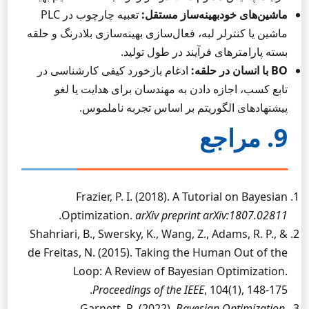
ماشین‌های خودبهینه‌ساز مستقل:
تعبیه چارچوب در PLC
ماشین یا کنترلر لبه، فعال‌سازی بهینه‌سازی بلادرنگ و حلقه
بسته پارامترهای فرآیند در طول تولید.
BO با انسان در حلقه:
ادغام بازخورد کیفی کارشناسی در
تابع کسب، اجازه دادن به مهندسان برای هدایت یا لغو
پیشنهادهای الگوریتم بر اساس تجربه ناملموس.
9. مراجع
Frazier, P. I. (2018). A Tutorial on Bayesian
.
Optimization.
arXiv preprint arXiv:1807.02811
Shahriari, B., Swersky, K., Wang, Z., Adams, R. P., &
de Freitas, N. (2015). Taking the Human Out of the
Loop: A Review of Bayesian Optimization.
Proceedings of the IEEE
, 104(1), 148-175.
Garnett, R. (2022).
Bayesian Optimization
.