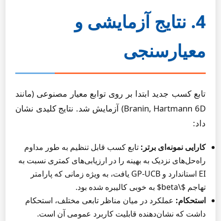
4. نتایج آزمایشی و
معیارسنجی
تابع کسب جدید ابتدا بر روی توابع معیار مصنوعی (مانند
Branin, Hartmann 6D) آزمایش شد. نتایج کلیدی نشان
داد:
کارایی نمونه‌ای برتر:
تابع کسب قابل تنظیم به طور مداوم
راه‌حل‌های نزدیک به بهینه را در ارزیابی‌های کمتری نسبت به
EI استاندارد و GP-UCB یافت، به ویژه زمانی که پارامتر
تهاجم $\beta$ به خوبی کالیبره شده بود.
استحکام:
عملکرد در میان مناظر تابعی مختلف، استحکام
داشت که نشان‌دهنده قابلیت کاربرد عمومی آن است.