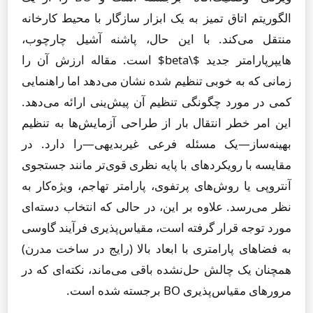
الگوریتم اتاق تمیز به یک ابزار سازگار با محیط کارخانه
منتقل می‌کند. با این حال، پاشنه آشیل چارچوب،
هایپرپارامتر جدید $\beta$ است. مقاله ارزش آن را
زمانی که به خوبی تنظیم شده نشان می‌دهد اما راهنمایی
کمی در مورد چگونگی تنظیم آن پیش‌ینی ارائه می‌دهد.
این امر خطر انتقال بار از طراحی آزمایش‌ها به تنظیم
بهینه‌ساز—یک مسئله فرعی غیربدیهی—را دارد. در
مقایسه با رویکردهای با پایه نظری قوی‌تر مانند جستجوی
آنتروپی یا روش‌های پرتفوی، پارامتر تهاجم، ویژه‌کار به
نظر می‌رسد. علاوه بر این، در حالی که انتخاب دسته‌ای
مورد توجه قرار گرفته است، مقیاس‌پذیری فرآیند گاوسی
به فضاهای پارامتری با ابعاد بالا (رایج در ساخت مدرن)
همچنان یک چالش حل‌نشده باقی می‌ماند، نکته‌ای که در
مرورهای مقیاس‌پذیری BO برجسته شده است.