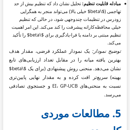
مبادله قابلیت تنظیم:
تحلیل نشان داد که تنظیم بیش از حد
تهاجمی ($\beta$ خیلی بالا) می‌تواند منجر به همگرایی
زودرس در تنظیمات چندوجهی شود، در حالی که تنظیم
خیلی محافظه‌کارانه پیشرفت را کند می‌کند. این امر اهمیت
تنظیم مبتنی بر دامنه یا فرا-یادگیری برای $\beta$ را تأکید
می‌کند.
توضیح نمودار:
یک نمودار عملکرد فرضی، مقدار هدف
بهترین یافته میانه را در مقابل تعداد ارزیابی‌های تابع
نشان می‌دهد. منحنی روش پیشنهادی (برای یک $\beta$
بهینه) سریع‌تر افت کرده و به مقدار نهایی پایین‌تری
نسبت به منحنی‌های EI، GP-UCB و جستجوی تصادفی
می‌رسد.
5. مطالعات موردی