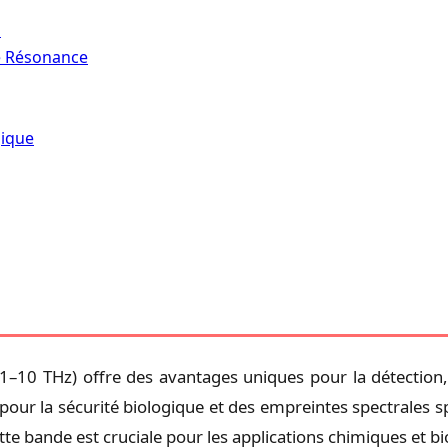
s
de Résonance
gique
0,1–10 THz) offre des avantages uniques pour la détecti
 pour la sécurité biologique et des empreintes spectrales 
cette bande est cruciale pour les applications chimiques et bi