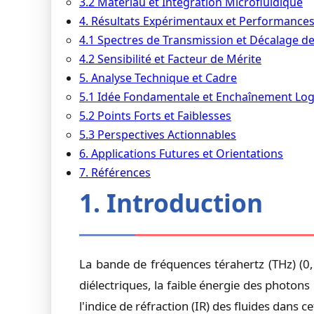
3.2 Matériau et Intégration Microfluidique
4. Résultats Expérimentaux et Performance
4.1 Spectres de Transmission et Décalage 
4.2 Sensibilité et Facteur de Mérite
5. Analyse Technique et Cadre
5.1 Idée Fondamentale et Enchaînement Lo
5.2 Points Forts et Faiblesses
5.3 Perspectives Actionnables
6. Applications Futures et Orientations
7. Références
1. Introduction
La bande de fréquences térahertz (THz) (
diélectriques, la faible énergie des photons
l'indice de réfraction (IR) des fluides dans 