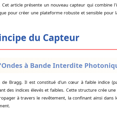
. Cet article présente un nouveau capteur qui combine l
dique pour créer une plateforme robuste et sensible pour l
rincipe du Capteur
d'Ondes à Bande Interdite Photoniq
e Bragg. Il est constitué d'un cœur à faible indice (p
ant des indices élevés et faibles. Cette structure crée un
opager à travers le revêtement, la confinant ainsi dans l
ment.