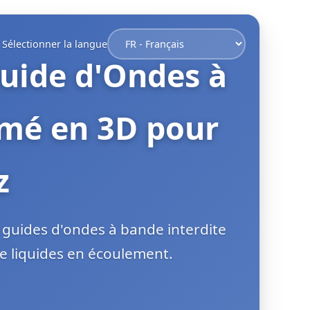
Sélectionner la langue
Guide d'Ondes à
imé en 3D pour
z
 guides d'ondes à bande interdite
de liquides en écoulement.