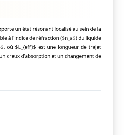
orte un état résonant localisé au sein de la
e à l'indice de réfraction ($n_a$) du liquide
})$, où $L_{eff}$ est une longueur de trajet
d'un creux d'absorption et un changement de