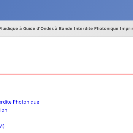
Fluidique à Guide d'Ondes à Bande Interdite Photonique Impr
erdite Photonique
tion
M)