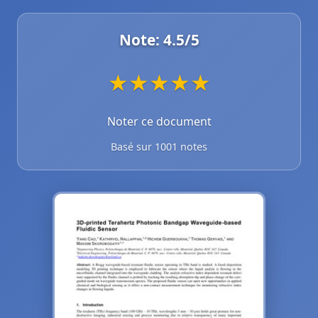
Note:
4.5
/5
★
★
★
★
★
Noter ce document
Basé sur 1001 notes