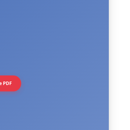
e PDF