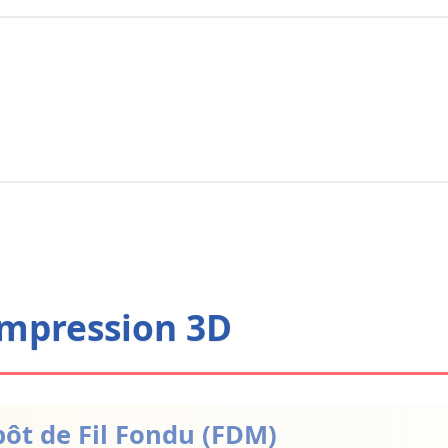
 Impression 3D
pôt de Fil Fondu (FDM)