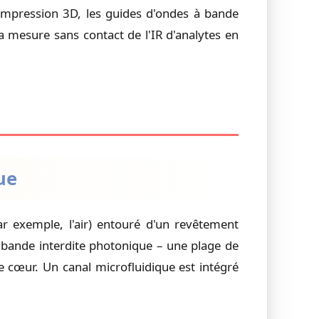
'impression 3D, les guides d'ondes à bande
a mesure sans contact de l'IR d'analytes en
ue
ar exemple, l'air) entouré d'un revêtement
e bande interdite photonique – une plage de
e cœur. Un canal microfluidique est intégré