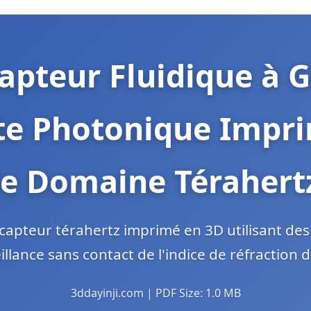
apteur Fluidique à 
te Photonique Impr
le Domaine Térahert
apteur térahertz imprimé en 3D utilisant des
llance sans contact de l'indice de réfraction 
3ddayinji.com | PDF Size: 1.0 MB