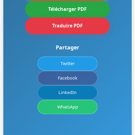
Télécharger PDF
Traduire PDF
Partager
Twitter
Facebook
LinkedIn
WhatsApp