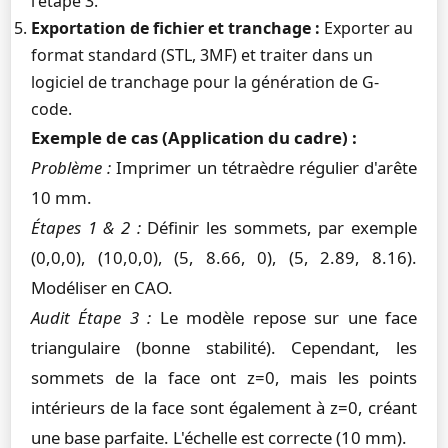
l'étape 3.
Exportation de fichier et tranchage :
Exporter au
format standard (STL, 3MF) et traiter dans un
logiciel de tranchage pour la génération de G-
code.
Exemple de cas (Application du cadre) :
Problème :
Imprimer un tétraèdre régulier d'arête
10 mm.
Étapes 1 & 2 :
Définir les sommets, par exemple
(0,0,0), (10,0,0), (5, 8.66, 0), (5, 2.89, 8.16).
Modéliser en CAO.
Audit Étape 3 :
Le modèle repose sur une face
triangulaire (bonne stabilité). Cependant, les
sommets de la face ont z=0, mais les points
intérieurs de la face sont également à z=0, créant
une base parfaite. L'échelle est correcte (10 mm).