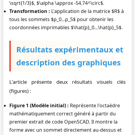
\sqrt{1/3}$, $\alpha \approx -54.74^\circ$.
Transformation :
L'application de la matrice $R$ à
tous les sommets $p_0...p_5$ pour obtenir les
coordonnées imprimables $\hat{p}_0...\hat{p}_5$.
Résultats expérimentaux et
description des graphiques
L'article présente deux résultats visuels clés
(figures) :
Figure 1 (Modèle initial) :
Représente l'octaèdre
mathématiquement correct généré à partir du
premier extrait de code OpenSCAD. Il montre la
forme avec un sommet directement au-dessus et