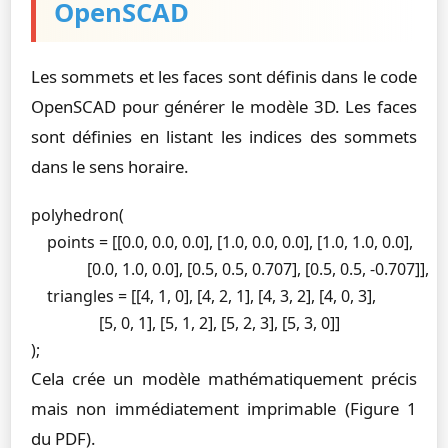
OpenSCAD
Les sommets et les faces sont définis dans le code
OpenSCAD pour générer le modèle 3D. Les faces
sont définies en listant les indices des sommets
dans le sens horaire.
polyhedron(

    points = [[0.0, 0.0, 0.0], [1.0, 0.0, 0.0], [1.0, 1.0, 0.0],

              [0.0, 1.0, 0.0], [0.5, 0.5, 0.707], [0.5, 0.5, -0.707]],

    triangles = [[4, 1, 0], [4, 2, 1], [4, 3, 2], [4, 0, 3],

                 [5, 0, 1], [5, 1, 2], [5, 2, 3], [5, 3, 0]]

);
Cela crée un modèle mathématiquement précis
mais non immédiatement imprimable (Figure 1
du PDF).