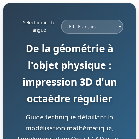
Sélectionner la
langue
De la géométrie à
l'objet physique :
impression 3D d'un
octaèdre régulier
Guide technique détaillant la
modélisation mathématique,
l'implémentation OpenSCAD et les