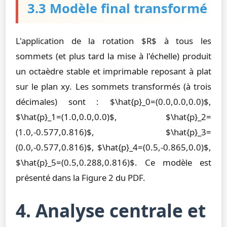
3.3 Modèle final transformé
L'application de la rotation $R$ à tous les
sommets (et plus tard la mise à l'échelle) produit
un octaèdre stable et imprimable reposant à plat
sur le plan xy. Les sommets transformés (à trois
décimales) sont : $\hat{p}_0=(0.0,0.0,0.0)$,
$\hat{p}_1=(1.0,0.0,0.0)$, $\hat{p}_2=
(1.0,-0.577,0.816)$, $\hat{p}_3=
(0.0,-0.577,0.816)$, $\hat{p}_4=(0.5,-0.865,0.0)$,
$\hat{p}_5=(0.5,0.288,0.816)$. Ce modèle est
présenté dans la Figure 2 du PDF.
4. Analyse centrale et