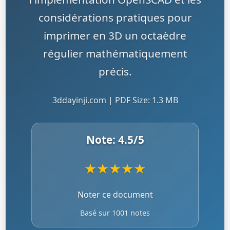
considérations pratiques pour
imprimer en 3D un octaèdre
régulier mathématiquement
précis.
3ddayinji.com | PDF Size: 1.3 MB
Note:
4.5
/5
★
★
★
★
★
Noter ce document
Basé sur 1001 notes