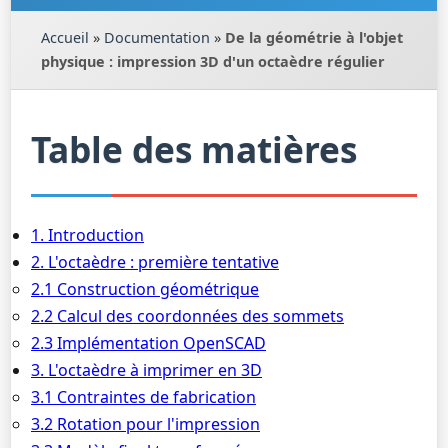
Accueil
»
Documentation
»
De la géométrie à l'objet
physique : impression 3D d'un octaèdre régulier
Table des matières
1. Introduction
2. L'octaèdre : première tentative
2.1 Construction géométrique
2.2 Calcul des coordonnées des sommets
2.3 Implémentation OpenSCAD
3. L'octaèdre à imprimer en 3D
3.1 Contraintes de fabrication
3.2 Rotation pour l'impression