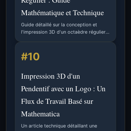
Mathématique et Technique
Guide détaillé sur la conception et
l'impression 3D d'un octaèdre régulier à
l'aide de principes mathématiques et
d'OpenSCAD, couvrant la géométrie, les
#10
transformations et les considérations
pratiques de fabrication.
Impression 3D d'un
Pendentif avec un Logo : Un
Flux de Travail Basé sur
Mathematica
Un article technique détaillant une