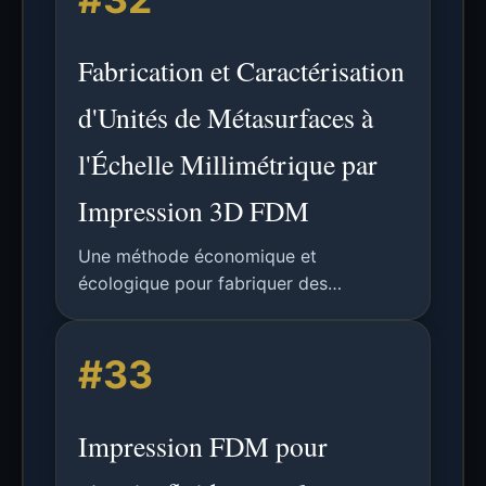
optimisation basée sur le gradient.
Fabrication et Caractérisation
d'Unités de Métasurfaces à
l'Échelle Millimétrique par
Impression 3D FDM
Une méthode économique et
écologique pour fabriquer des
métasurfaces flexibles à l'échelle
millimétrique par impression 3D FDM,
#33
avec caractérisation expérimentale de
résonateurs en anneau fendu.
Impression FDM pour