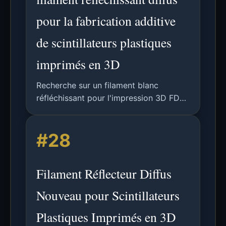
pour la fabrication additive
de scintillateurs plastiques
imprimés en 3D
Recherche sur un filament blanc
réfléchissant pour l'impression 3D FDM
de détecteurs à scintillateur plastique
finement segmentés, améliorant le
#28
rendement lumineux et réduisant le
diaphonie optique.
Filament Réflecteur Diffus
Nouveau pour Scintillateurs
Plastiques Imprimés en 3D