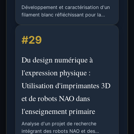
Développement et caractérisation d'un
filament blanc réfléchissant pour la
fabrication additive de scintillateurs
plastiques finement segmentés utilisant
#29
la technologie d'impression 3D FDM.
Du design numérique à
l'expression physique :
Utilisation d'imprimantes 3D
et de robots NAO dans
l'enseignement primaire
Analyse d'un projet de recherche
intégrant des robots NAO et des