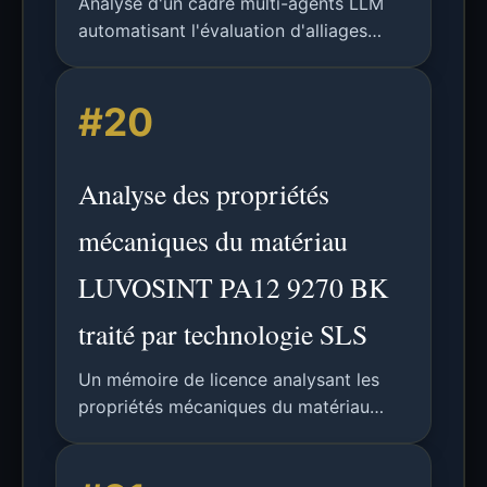
Analyse d'un cadre multi-agents LLM
automatisant l'évaluation d'alliages
pour la fabrication additive, couvrant
CALPHAD, simulation de procédé et
#20
prédiction de défauts.
Analyse des propriétés
mécaniques du matériau
LUVOSINT PA12 9270 BK
traité par technologie SLS
Un mémoire de licence analysant les
propriétés mécaniques du matériau
polyamide LUVOSINT PA12 9270 BK
traité par la technologie de frittage