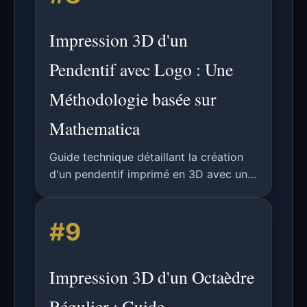
Impression 3D d'un
Pendentif avec Logo : Une
Méthodologie basée sur
Mathematica
Guide technique détaillant la création
d'un pendentif imprimé en 3D avec un
logo personnalisé, en utilisant
Mathematica pour le traitement d'image
#9
et la génération de fichier STL.
Impression 3D d'un Octaèdre
Régulier : Guide