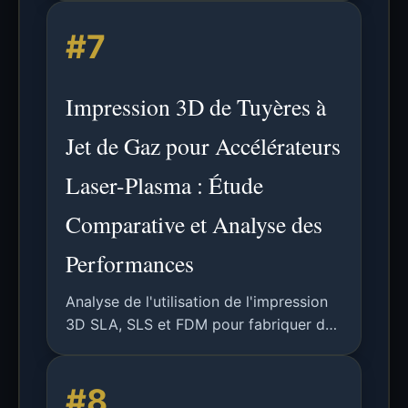
avec des imprimantes 3D grand public
#7
peu modifiées.
Impression 3D de Tuyères à
Jet de Gaz pour Accélérateurs
Laser-Plasma : Étude
Comparative et Analyse des
Performances
Analyse de l'utilisation de l'impression
3D SLA, SLS et FDM pour fabriquer des
tuyères à jet de gaz sur mesure afin de
contrôler les profils de densité plasma
#8
dans l'accélération laser par sillage.