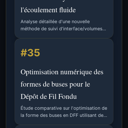
l'écoulement fluide
Analyse détaillée d'une nouvelle
méthode de suivi d'interface/volumes
finis pour la simulation haute-fidélité de
l'écoulement et du refroidissement dans
#35
les procédés d'impression 3D FDM/FFF.
Optimisation numérique des
formes de buses pour le
Dépôt de Fil Fondu
Étude comparative sur l'optimisation de
la forme des buses en DFF utilisant des
modèles d'écoulement visqueux et