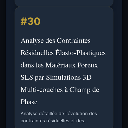
imprimantes 3D dans les programmes
scolaires du primaire pour développer
#30
la littératie numérique via
l'apprentissage constructionniste.
Analyse des Contraintes
Résiduelles Élasto-Plastiques
dans les Matériaux Poreux
SLS par Simulations 3D
Multi-couches à Champ de
Phase
Analyse détaillée de l'évolution des
contraintes résiduelles et des
déformations plastiques dans les