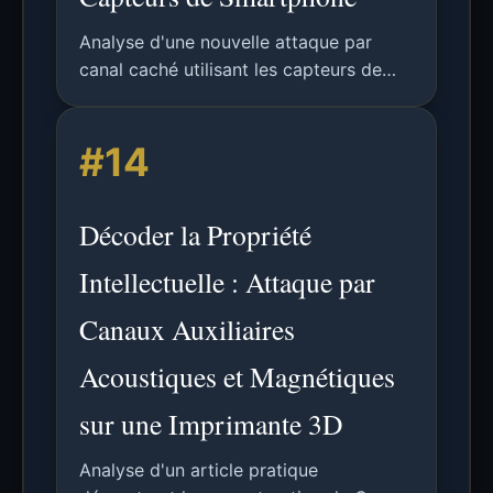
Analyse d'une nouvelle attaque par
canal caché utilisant les capteurs de
smartphone pour reconstruire le G-
code d'une imprimante 3D à partir des
#14
émissions acoustiques et magnétiques,
représentant un risque majeur de vol de
PI.
Décoder la Propriété
Intellectuelle : Attaque par
Canaux Auxiliaires
Acoustiques et Magnétiques
sur une Imprimante 3D
Analyse d'un article pratique