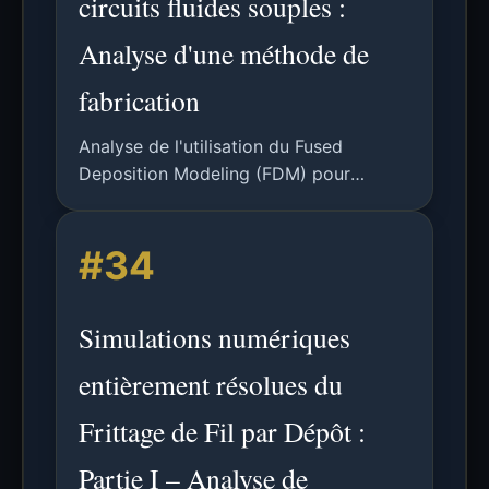
circuits fluides souples :
Analyse d'une méthode de
fabrication
Analyse de l'utilisation du Fused
Deposition Modeling (FDM) pour
fabriquer des vannes bistables souples
destinées aux circuits logiques
#34
fluidiques, réduisant le temps de
production de 27 à 3 heures.
Simulations numériques
entièrement résolues du
Frittage de Fil par Dépôt :
Partie I – Analyse de