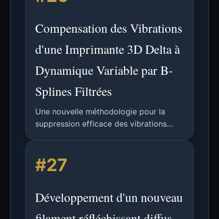
Compensation des Vibrations
d'une Imprimante 3D Delta à
Dynamique Variable par B-
Splines Filtrées
Une nouvelle méthodologie pour la
suppression efficace des vibrations
dans les imprimantes 3D delta utilisant
des B-splines filtrées et une
#27
approximation de modèle en temps
réel, permettant une accélération des
calculs jusqu'à 23 fois.
Développement d'un nouveau
filament réfléchissant diffus