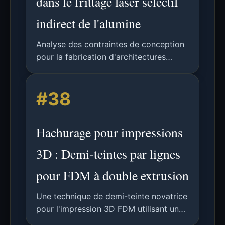
dans le frittage laser sélectif
indirect de l'alumine
Analyse des contraintes de conception
pour la fabrication d'architectures
céramiques complexes via le SLS
indirect, comparant les règles du SLS
#38
polymère au traitement de l'alumine.
Hachurage pour impressions
3D : Demi-teintes par lignes
pour FDM à double extrusion
Une technique de demi-teinte novatrice
pour l'impression 3D FDM utilisant un
hachurage basé sur des lignes pour