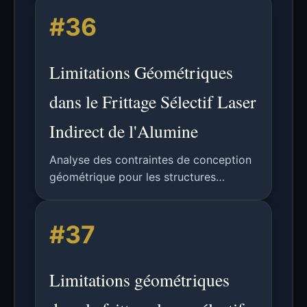
viscoélastique, avec un cadre de
#36
paramétrisation géométrique flexible.
Limitations Géométriques
dans le Frittage Sélectif Laser
Indirect de l'Alumine
Analyse des contraintes de conception
géométrique pour les structures
céramiques en alumine fabriquées par
frittage sélectif laser indirect,
#37
comparant les règles SLS polymères
aux limitations spécifiques aux
céramiques.
Limitations géométriques