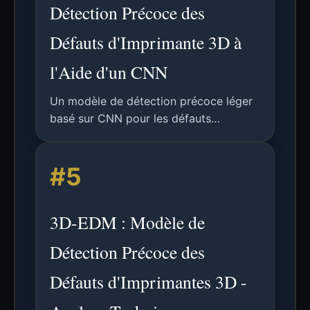
Détection Précoce des
Défauts d'Imprimante 3D à
l'Aide d'un CNN
Un modèle de détection précoce léger
basé sur CNN pour les défauts
d'imprimante 3D utilisant des données
d'image, atteignant une précision
#5
binaire de 96,72 % et multi-classes de
93,38 %.
3D-EDM : Modèle de
Détection Précoce des
Défauts d'Imprimantes 3D -