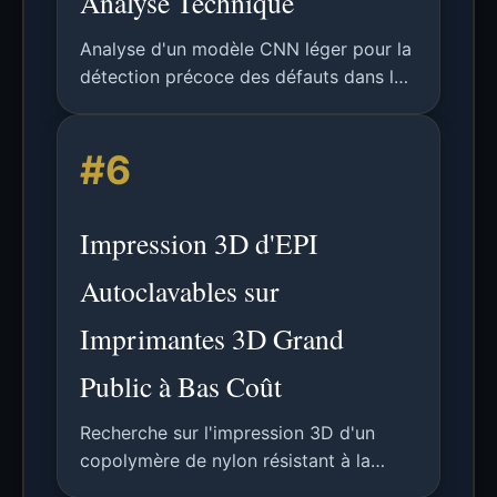
Analyse Technique
Analyse d'un modèle CNN léger pour la
détection précoce des défauts dans les
imprimantes 3D FDM utilisant des
données d'image, atteignant une
#6
précision de plus de 93 %.
Impression 3D d'EPI
Autoclavables sur
Imprimantes 3D Grand
Public à Bas Coût
Recherche sur l'impression 3D d'un
copolymère de nylon résistant à la
chaleur pour des EPI autoclavables