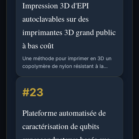
Impression 3D d'EPI
autoclavables sur des
imprimantes 3D grand public
à bas coût
Une méthode pour imprimer en 3D un
copolymère de nylon résistant à la
chaleur sur des imprimantes 3D
courantes et peu coûteuses, permettant
#23
la production d'EPI autoclavables sans
dégradation substantielle du matériau.
Plateforme automatisée de
caractérisation de qubits