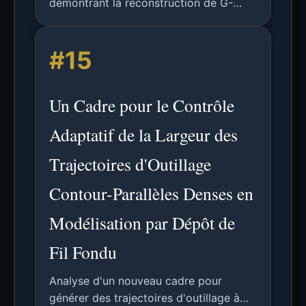
démontrant la reconstruction de G-
code à partir d'émissions de canaux
auxiliaires d'une imprimante 3D à l'aide
#15
de capteurs de smartphone et d'arbres
de décision à gradient boosting.
Un Cadre pour le Contrôle
Adaptatif de la Largeur des
Trajectoires d'Outillage
Contour-Parallèles Denses en
Modélisation par Dépôt de
Fil Fondu
Analyse d'un nouveau cadre pour
générer des trajectoires d'outillage à