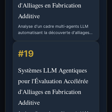
d'Alliages en Fabrication
Additive
Analyse d'un cadre multi-agents LLM
automatisant la découverte d'alliages
pour la FA, intégrant simulations
CALPHAD, modélisation des procédés
#19
et prise de décision autonome.
Systèmes LLM Agentiques
pour l'Évaluation Accélérée
d'Alliages en Fabrication
Additive