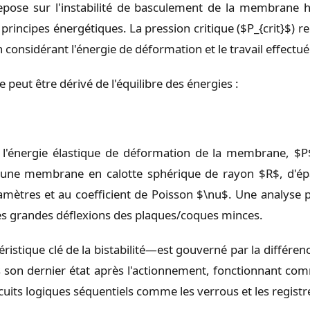
epose sur l'instabilité de basculement de la membrane 
s principes énergétiques. La pression critique ($P_{crit}$)
 considérant l'énergie de déformation et le travail effectué
 peut être dérivé de l'équilibre des énergies :
de l'énergie élastique de déformation de la membrane, $P$
 une membrane en calotte sphérique de rayon $R$, d'épa
ramètres et au coefficient de Poisson $\nu$. Une analyse p
s grandes déflexions des plaques/coques minces.
stique clé de la bistabilité—est gouverné par la différenc
ns son dernier état après l'actionnement, fonctionnant 
cuits logiques séquentiels comme les verrous et les registr