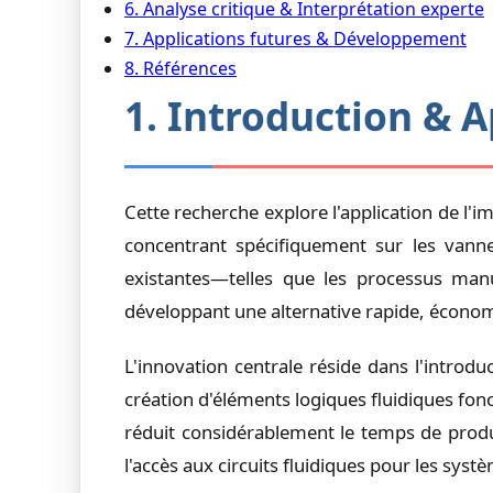
6. Analyse critique & Interprétation experte
7. Applications futures & Développement
8. Références
1. Introduction & 
Cette recherche explore l'application de l'
concentrant spécifiquement sur les vannes
existantes—telles que les processus man
développant une alternative rapide, écono
L'innovation centrale réside dans l'introd
création d'éléments logiques fluidiques fo
réduit considérablement le temps de produ
l'accès aux circuits fluidiques pour les sys