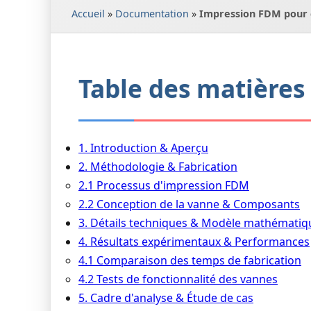
Accueil
»
Documentation
»
Impression FDM pour ci
Table des matières
1. Introduction & Aperçu
2. Méthodologie & Fabrication
2.1 Processus d'impression FDM
2.2 Conception de la vanne & Composants
3. Détails techniques & Modèle mathématiq
4. Résultats expérimentaux & Performances
4.1 Comparaison des temps de fabrication
4.2 Tests de fonctionnalité des vannes
5. Cadre d'analyse & Étude de cas