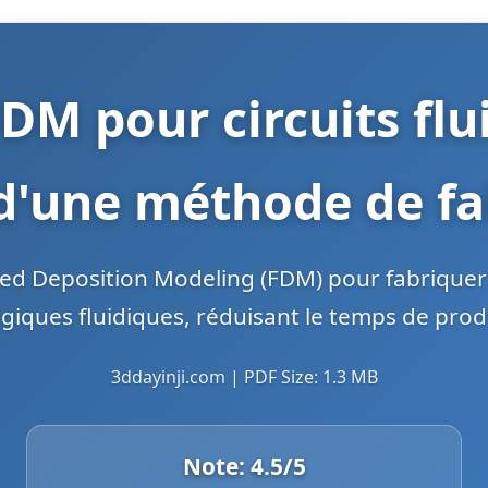
DM pour circuits flui
d'une méthode de fa
Fused Deposition Modeling (FDM) pour fabriquer
logiques fluidiques, réduisant le temps de prod
3ddayinji.com | PDF Size: 1.3 MB
Note:
4.5
/5