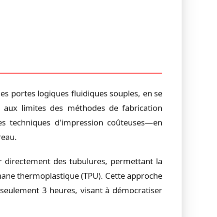
es portes logiques fluidiques souples, en se
er aux limites des méthodes de fabrication
les techniques d'impression coûteuses—en
reau.
er directement des tubulures, permettant la
thane thermoplastique (TPU). Cette approche
 seulement 3 heures, visant à démocratiser