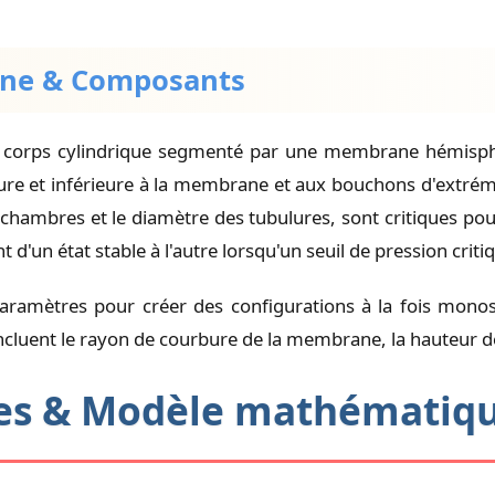
anne & Composants
n corps cylindrique segmenté par une membrane hémisph
ure et inférieure à la membrane et aux bouchons d'extrém
 chambres et le diamètre des tubulures, sont critiques p
n état stable à l'autre lorsqu'un seuil de pression critiqu
ramètres pour créer des configurations à la fois monost
ncluent le rayon de courbure de la membrane, la hauteur de
ques & Modèle mathématiq