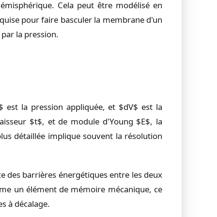
hémisphérique. Cela peut être modélisé en
 requise pour faire basculer la membrane d'un
 par la pression.
 est la pression appliquée, et $dV$ est la
isseur $t$, et de module d'Young $E$, la
lus détaillée implique souvent la résolution
e des barrières énergétiques entre les deux
comme un élément de mémoire mécanique, ce
es à décalage.