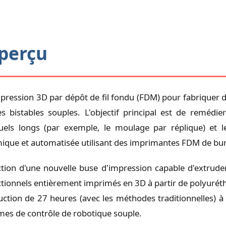
Aperçu
impression 3D par dépôt de fil fondu (FDM) pour fabriquer d
 bistables souples. L'objectif principal est de remédi
uels longs (par exemple, le moulage par réplique) et 
mique et automatisée utilisant des imprimantes FDM de bu
uction d'une nouvelle buse d'impression capable d'extrud
nctionnels entièrement imprimés en 3D à partir de polyuré
ction de 27 heures (avec les méthodes traditionnelles) à
tèmes de contrôle de robotique souple.