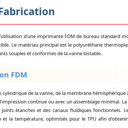
Fabrication
r l'utilisation d'une imprimante FDM de bureau standard 
ble. Le matériau principal est le polyuréthane thermoplast
ants souples et conformes de la vanne bistable.
sion FDM
ps cylindrique de la vanne, de la membrane hémisphérique 
e d'impression continue ou avec un assemblage minimal. La
joints étanches et des canaux fluidiques fonctionnels. L
n et la température, optimisés pour le TPU afin d'obteni