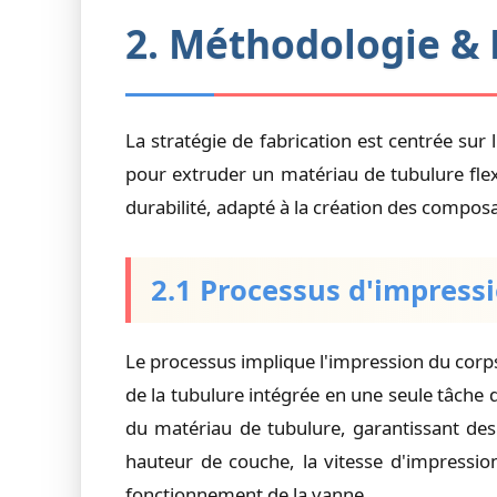
2. Méthodologie & 
La stratégie de fabrication est centrée su
pour extruder un matériau de tubulure flexi
durabilité, adapté à la création des compos
2.1 Processus d'impres
Le processus implique l'impression du cor
de la tubulure intégrée en une seule tâch
du matériau de tubulure, garantissant des 
hauteur de couche, la vitesse d'impressio
fonctionnement de la vanne.