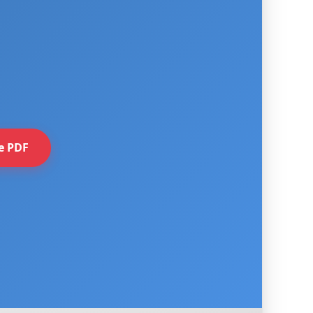
e PDF