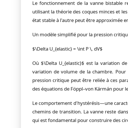
Le fonctionnement de la vanne bistable r
utilisant la théorie des coques minces et le
état stable à l'autre peut être approximée en
Un modèle simplifié pour la pression critique
$\Delta U_{elastic} = \int P \, dV$
Où $\Delta U_{elastic}$ est la variation 
variation de volume de la chambre. Pour
pression critique peut être reliée à ces pa
des équations de Föppl–von Kármán pour le
Le comportement d'hystérésis—une caractéri
chemins de transition. La vanne reste da
qui est fondamental pour construire des cir