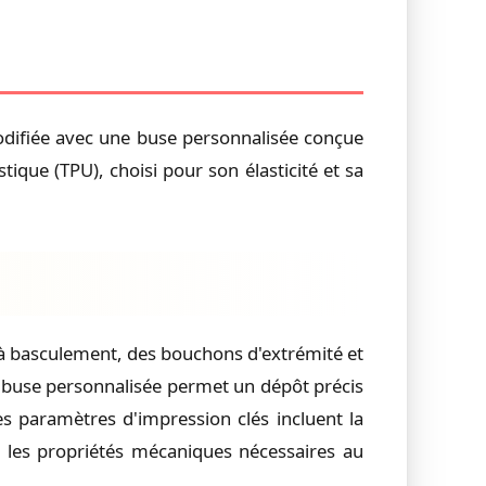
modifiée avec une buse personnalisée conçue
ique (TPU), choisi pour son élasticité et sa
à basculement, des bouchons d'extrémité et
 buse personnalisée permet un dépôt précis
es paramètres d'impression clés incluent la
r les propriétés mécaniques nécessaires au