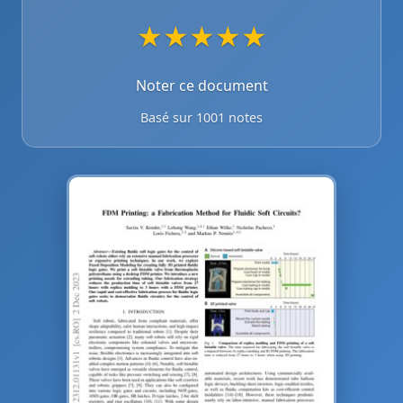
★
★
★
★
★
Noter ce document
Basé sur 1001 notes