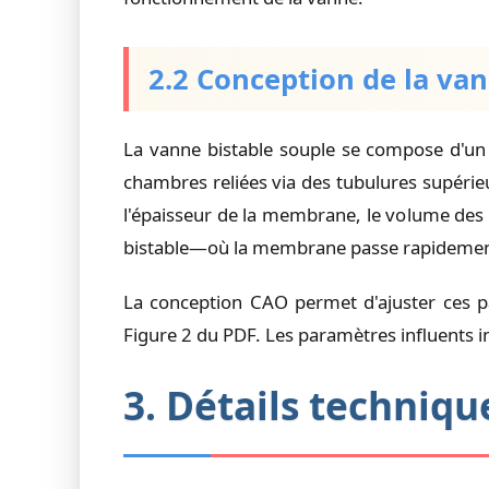
2.2 Conception de la v
La vanne bistable souple se compose d'u
chambres reliées via des tubulures supérie
l'épaisseur de la membrane, le volume des
bistable—où la membrane passe rapidement d'u
La conception CAO permet d'ajuster ces pa
Figure 2 du PDF. Les paramètres influents i
3. Détails techni