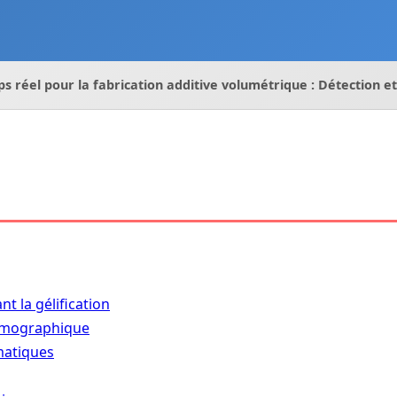
s réel pour la fabrication additive volumétrique : Détection e
nt la gélification
tomographique
matiques