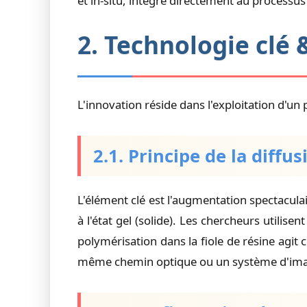
et in-situ, intégré directement au process
2. Technologie clé
L'innovation réside dans l'exploitation d'
2.1. Principe de la diffu
L'élément clé est l'augmentation spectaculai
à l'état gel (solide). Les chercheurs utili
polymérisation dans la fiole de résine agi
même chemin optique ou un système d'ima