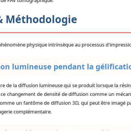
us de FAV tomographique.
 & Méthodologie
un phénomène physique intrinsèque au processus d'impressi
sion lumineuse pendant la gélificati
re de la diffusion lumineuse qui se produit lorsque la rési
sent ce changement de densité de diffusion comme un mécan
t comme un fantôme de diffusion 3D, qui peut être imagé pa
gerie complémentaire.