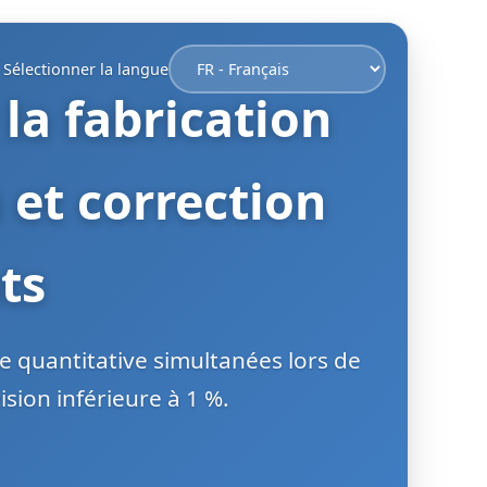
Sélectionner la langue
la fabrication
 et correction
ts
 quantitative simultanées lors de
sion inférieure à 1 %.