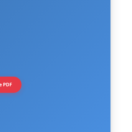
e PDF