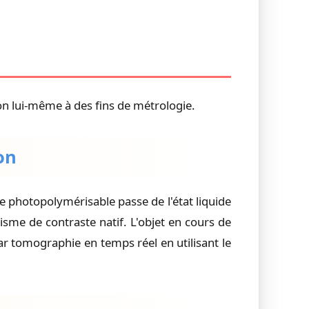
on lui-même à des fins de métrologie.
on
ne photopolymérisable passe de l'état liquide
isme de contraste natif. L'objet en cours de
r tomographie en temps réel en utilisant le