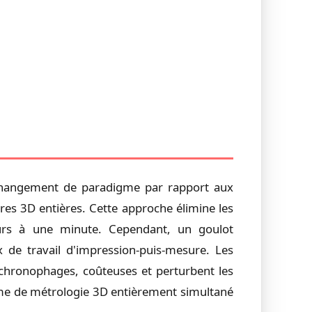
n changement de paradigme par rapport aux
res 3D entières. Cette approche élimine les
eurs à une minute. Cependant, un goulot
x de travail d'impression-puis-mesure. Les
chronophages, coûteuses et perturbent les
ème de métrologie 3D entièrement simultané