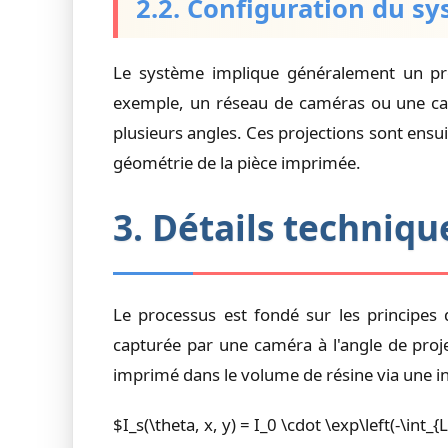
2.2. Configuration du 
Le système implique généralement un pr
exemple, un réseau de caméras ou une camé
plusieurs angles. Ces projections sont ensu
géométrie de la pièce imprimée.
3. Détails techni
Le processus est fondé sur les principes d
capturée par une caméra à l'angle de project
imprimé dans le volume de résine via une int
$I_s(\theta, x, y) = I_0 \cdot \exp\left(-\int_{L