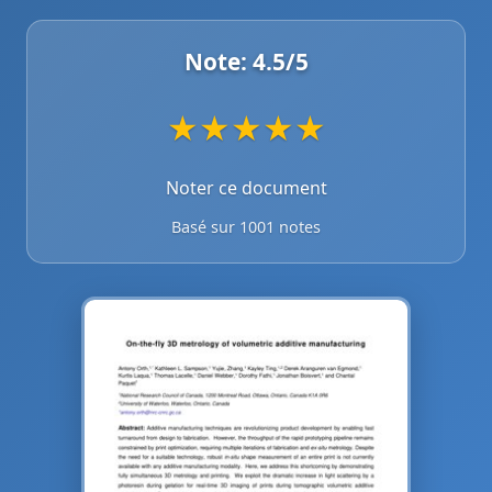
Note:
4.5
/5
★
★
★
★
★
Noter ce document
Basé sur 1001 notes