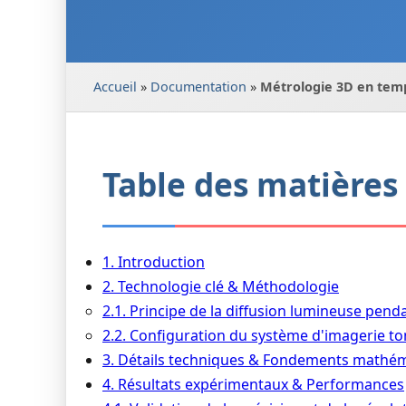
Accueil
»
Documentation
»
Métrologie 3D en temp
Table des matières
1. Introduction
2. Technologie clé & Méthodologie
2.1. Principe de la diffusion lumineuse penda
2.2. Configuration du système d'imagerie 
3. Détails techniques & Fondements mathé
4. Résultats expérimentaux & Performances