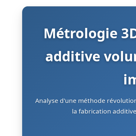
Métrologie 3D
additive volu
i
Analyse d'une méthode révolution
la fabrication additi