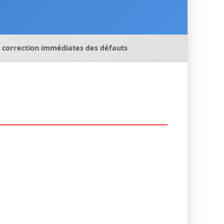
t correction immédiates des défauts