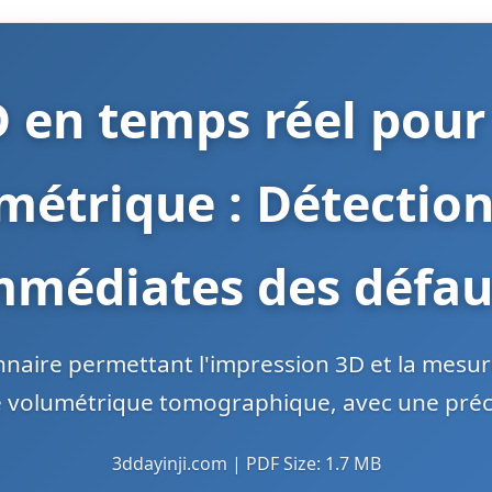
 en temps réel pour 
métrique : Détection
mmédiates des défau
naire permettant l'impression 3D et la mesure
ve volumétrique tomographique, avec une préci
3ddayinji.com | PDF Size: 1.7 MB