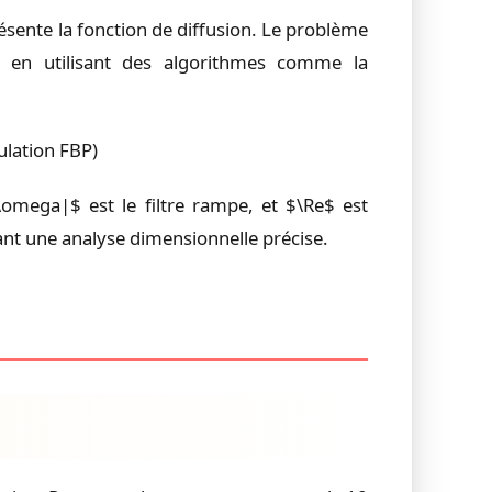
résente la fonction de diffusion. Le problème
$, en utilisant des algorithmes comme la
ulation FBP)
\omega|$ est le filtre rampe, et $\Re$ est
tant une analyse dimensionnelle précise.