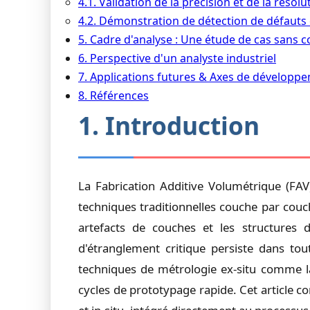
4.1. Validation de la précision et de la résolu
4.2. Démonstration de détection de défauts
5. Cadre d'analyse : Une étude de cas sans 
6. Perspective d'un analyste industriel
7. Applications futures & Axes de développ
8. Références
1. Introduction
La Fabrication Additive Volumétrique (FA
techniques traditionnelles couche par couc
artefacts de couches et les structures
d'étranglement critique persiste dans tou
techniques de métrologie ex-situ comme l
cycles de prototypage rapide. Cet article