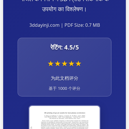
उपयोग का विश्लेषण।
3ddayinji.com | PDF Size: 0.7 MB
रेटिंग:
4.5
/5
★
★
★
★
★
为此文档评分
基于 1000 个评分