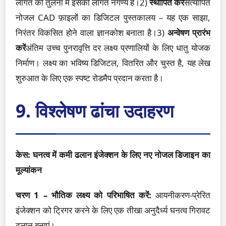
लागत की तुलना में इसकी लागत नगण्य है।2)
स्थापित करें
सत्यापित
नोजल CAD फ़ाइलों का डिजिटल पुस्तकालय – यह एक साझा,
निरंतर विकसित होने वाला ज्ञानकोश बनाता है।3)
अन्वेषण प्रारंभ
करें
अंतिम उच्च पुनरावृत्ति दर लक्ष्य प्रणालियों के लिए धातु योजक
निर्माण। लक्ष्य का भविष्य डिजिटल, वितरित और चुस्त है, यह लेख
शुरुआत के लिए एक स्पष्ट रोडमैप प्रदान करता है।
9. विश्लेषण ढांचा उदाहरण
केस: घनत्व में कमी ढलान इंजेक्शन के लिए नए नोजल डिजाइन का
मूल्यांकन
चरण 1 – भौतिक लक्ष्य को परिभाषित करें:
आयनीकरण-प्रेरित
इंजेक्शन को ट्रिगर करने के लिए एक तीखा अनुदैर्ध्य घनत्व गिरावट
ढलान बनाएं।