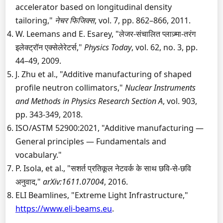
accelerator based on longitudinal density
tailoring,"
नेचर फिजिक्स
, vol. 7, pp. 862–866, 2011.
W. Leemans and E. Esarey, "लेजर-संचालित प्लाज़्मा-तरंग
इलेक्ट्रॉन एक्सेलेरेटर्स,"
Physics Today
, vol. 62, no. 3, pp.
44–49, 2009.
J. Zhu et al., "Additive manufacturing of shaped
profile neutron collimators,"
Nuclear Instruments
and Methods in Physics Research Section A
, vol. 903,
pp. 343-349, 2018.
ISO/ASTM 52900:2021, "Additive manufacturing —
General principles — Fundamentals and
vocabulary."
P. Isola, et al., "सशर्त प्रतिकूल नेटवर्क के साथ छवि-से-छवि
अनुवाद,"
arXiv:1611.07004
, 2016.
ELI Beamlines, "Extreme Light Infrastructure,"
https://www.eli-beams.eu
.