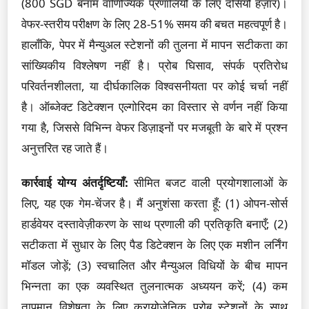
(800 SGD बनाम वाणिज्यिक प्रणालियों के लिए दसियों हज़ार)।
वेफर-स्तरीय परीक्षण के लिए 28-51% समय की बचत महत्वपूर्ण है।
हालाँकि, पेपर में मैन्युअल स्टेशनों की तुलना में मापन सटीकता का
सांख्यिकीय विश्लेषण नहीं है। प्रोब घिसाव, संपर्क प्रतिरोध
परिवर्तनशीलता, या दीर्घकालिक विश्वसनीयता पर कोई चर्चा नहीं
है। ऑब्जेक्ट डिटेक्शन एल्गोरिदम का विस्तार से वर्णन नहीं किया
गया है, जिससे विभिन्न वेफर डिज़ाइनों पर मजबूती के बारे में प्रश्न
अनुत्तरित रह जाते हैं।
कार्रवाई योग्य अंतर्दृष्टियाँ:
सीमित बजट वाली प्रयोगशालाओं के
लिए, यह एक गेम-चेंजर है। मैं अनुशंसा करता हूँ: (1) ओपन-सोर्स
हार्डवेयर दस्तावेज़ीकरण के साथ प्रणाली की प्रतिकृति बनाएँ; (2)
सटीकता में सुधार के लिए पैड डिटेक्शन के लिए एक मशीन लर्निंग
मॉडल जोड़ें; (3) स्वचालित और मैन्युअल विधियों के बीच मापन
भिन्नता का एक व्यवस्थित तुलनात्मक अध्ययन करें; (4) कम
तापमान विशेषता के लिए क्रायोजेनिक प्रोब स्टेशनों के साथ