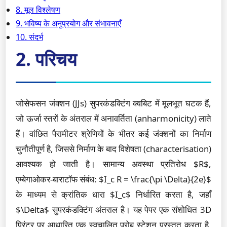
8. मूल विश्लेषण
9. भविष्य के अनुप्रयोग और संभावनाएँ
10. संदर्भ
2. परिचय
जोसेफसन जंक्शन (JJs) सुपरकंडक्टिंग क्वबिट में मूलभूत घटक हैं,
जो ऊर्जा स्तरों के अंतराल में अनावर्तिता (anharmonicity) लाते
हैं। वांछित पैरामीटर श्रेणियों के भीतर कई जंक्शनों का निर्माण
चुनौतीपूर्ण है, जिससे निर्माण के बाद विशेषता (characterisation)
आवश्यक हो जाती है। सामान्य अवस्था प्रतिरोध $R$,
एम्बेगाओकर-बाराटॉफ संबंध: $I_c R = \frac{\pi \Delta}{2e}$
के माध्यम से क्रांतिक धारा $I_c$ निर्धारित करता है, जहाँ
$\Delta$ सुपरकंडक्टिंग अंतराल है। यह पेपर एक संशोधित 3D
प्रिंटर पर आधारित एक स्वचालित प्रोब स्टेशन प्रस्तुत करता है,