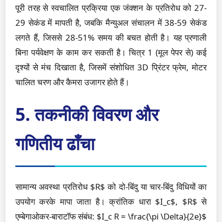
पूरी तरह से स्वचालित प्रक्रिया एक जंक्शन के प्रतिरोध को 27-
29 सेकंड में मापती है, जबकि मैन्युअल संचालन में 38-59 सेकंड
लगते हैं, जिससे 28-51% समय की बचत होती है। यह प्रणाली
बिना पर्यवेक्षण के काम कर सकती है। चित्र 1 (मूल पेपर से) कई
दृश्यों से मंच दिखाता है, जिसमें संशोधित 3D प्रिंटर फ्रेम, मोटर
चालित चरण और कैमरा उजागर होते हैं।
5. तकनीकी विवरण और
गणितीय ढाँचा
सामान्य अवस्था प्रतिरोध $R$ को दो-बिंदु या चार-बिंदु विधियों का
उपयोग करके मापा जाता है। क्रांतिक धारा $I_c$, $R$ से
एम्बेगाओकर-बाराटॉफ संबंध: $I_c R = \frac{\pi \Delta}{2e}$