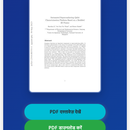
PDF दस्तावेज़ देखें
PDF डाउनलोड करें