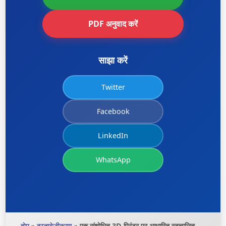
PDF अनुवाद करें
साझा करें
Twitter
Facebook
LinkedIn
WhatsApp
होम
»
दस्तावेज़ीकरण
»
एक संशोधित 3D प्रिंटर पर आधारित स्वचालित