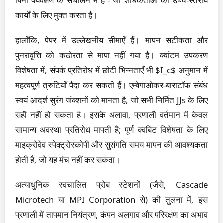
बिना पर्यवेक्षण के संचालन में है - जो शोधकर्ताओं को उच्च-स्तरीय
कार्यों के लिए मुक्त करता है।
हालाँकि, पेपर में उल्लेखनीय सीमाएँ हैं। मापन सटीकता और
पुनरावृत्ति को कठोरता से मापा नहीं गया है। क्वांटम उपकरण
विशेषता में, संपर्क प्रतिरोध में छोटी भिन्नताएँ भी $I_c$ अनुमान में
महत्वपूर्ण त्रुटियाँ पैदा कर सकती हैं। एम्बेगाओकर-बाराटॉफ संबंध
स्वयं आदर्श सुरंग जंक्शनों को मानता है, जो सभी निर्मित JJs के लिए
सही नहीं हो सकता है। इसके अलावा, प्रणाली वर्तमान में केवल
सामान्य अवस्था प्रतिरोध मापती है; पूर्ण क्वबिट विशेषता के लिए
माइक्रोवेव स्पेक्ट्रोस्कोपी और सुसंगति समय मापन की आवश्यकता
होती है, जो यह मंच नहीं कर सकता।
अत्याधुनिक स्वचालित प्रोब स्टेशनों (जैसे, Cascade
Microtech या MPI Corporation से) की तुलना में, इस
प्रणाली में तापमान नियंत्रण, कंपन अलगाव और परिरक्षण का अभाव