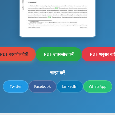
PDF दस्तावेज़ देखें
PDF डाउनलोड करें
PDF अनुवाद करें
साझा करें
Twitter
Facebook
LinkedIn
WhatsApp