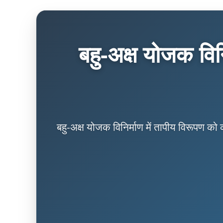
बहु-अक्ष योजक विनि
बहु-अक्ष योजक विनिर्माण में तापीय विरूपण को