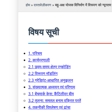
होम
»
दस्तावेज़ीकरण
»
बहु-अक्ष योजक विनिर्माण में विरूपण को न्यूनत
विषय सूची
1. परिचय
2. कार्यप्रणाली
2.1 छद्म-समय क्षेत्र एन्कोडिंग
2.2 विरूपण मॉडलिंग
2.3 ग्रेडिएंट-आधारित अनुकूलन
3. संख्यात्मक अध्ययन एवं परिणाम
3.1 बेंचमार्क केस: कैंटिलीवर बीम
3.2 तुलना: समतल बनाम वक्रित परतें
4. तकनीकी विश्लेषण एवं ढांचा