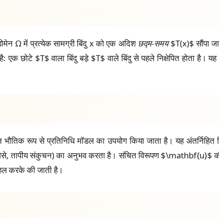
ेन Ω में प्रत्येक सामग्री बिंदु
x
को एक अदिश
छद्म-समय
$T(x)$ सौंपा जाता
 है: एक छोटे $T$ वाला बिंदु बड़े $T$ वाले बिंदु से पहले निक्षेपित होता 
भौतिक रूप से प्रतिनिधि मॉडल का उपयोग किया जाता है। यह अंतर्निहित विक
(जैसे, तापीय संकुचन) का अनुभव करता है। संचित विरूपण $\mathbf{u}$ की गणना
ो हल करके की जाती है।