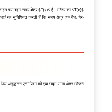
ाइन चर छद्म-समय क्षेत्र $T(x)$ है। उद्देश्य का $T(x)$
एं यह सुनिश्चित करती हैं कि समय क्षेत्र एक वैध, गैर-
। फिर अनुकूलन एल्गोरिदम को एक छद्म-समय क्षेत्र खोजने