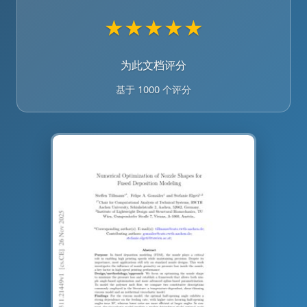
★
★
★
★
★
为此文档评分
基于 1000 个评分