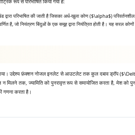
्रिक रूप से परिभाषित किया गया है:
 द्वारा परिभाषित की जाती है जिसका अर्ध-खुला कोण ($\alpha$) परिवर्तनशील 
र्णित है, जो नियंत्रण बिंदुओं के एक समूह द्वारा नियंत्रित होती है। यह सरल कोणों
 गया। उद्देश्य फ़ंक्शन नोजल इनलेट से आउटलेट तक कुल दबाव ड्रॉप ($\De
तम मान न मिलने तक, ज्यामिति को पुनरावृत्त रूप से समायोजित करता है, मेश को
की गणना करता है।