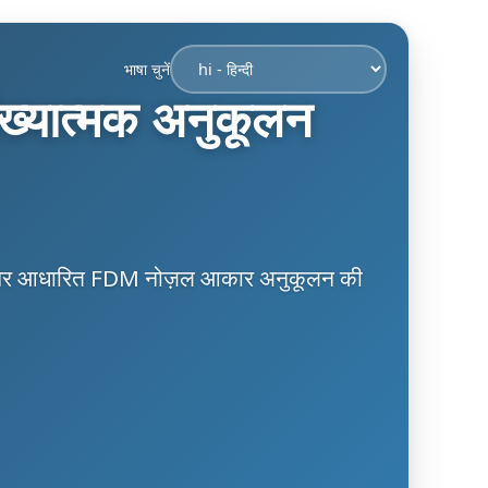
भाषा चुनें
ख्यात्मक अनुकूलन
मॉडल पर आधारित FDM नोज़ल आकार अनुकूलन की