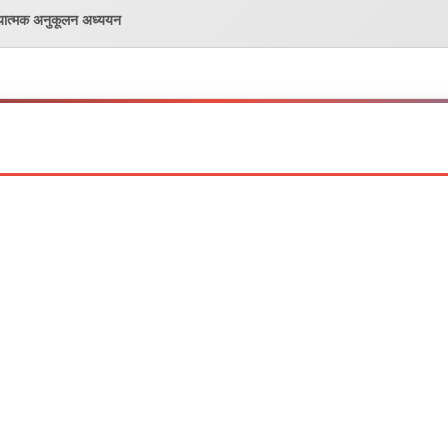
्यात्मक अनुकूलन अध्ययन