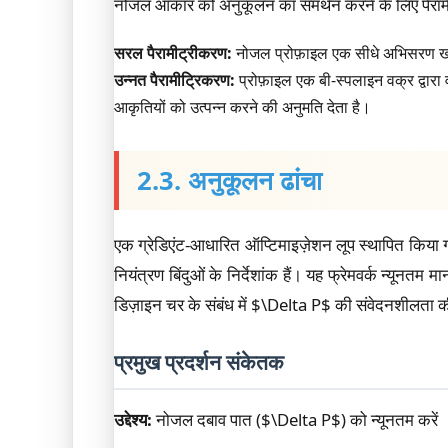
नोजल आकार को अनुकूलन का समर्थन करने के लिए पैरामीट
सरल पैरामीट्रीकरण:
नोजल प्रोफ़ाइल एक सीधे अभिसरण खंड
उन्नत पैरामीट्रिकरण:
प्रोफ़ाइल एक बी-स्पलाइन वक्र द्वारा व
आकृतियों को उत्पन्न करने की अनुमति देता है।
2.3. अनुकूलन ढांचा
एक ग्रेडिएंट-आधारित ऑप्टिमाइज़ेशन लूप स्थापित किया
नियंत्रण बिंदुओं के निर्देशांक हैं। यह फ्रेमवर्क न्यून
डिज़ाइन चर के संबंध में $\Delta P$ की संवेदनशीलता 
प्रमुख प्रदर्शन संकेतक
उद्देश्य:
नोजल दबाव पात ($\Delta P$) को न्यूनतम करें