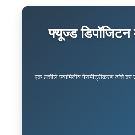
फ्यूज्ड डिपॉजिट
एक लचीले ज्यामितीय पैरामीट्रीकरण ढांचे 