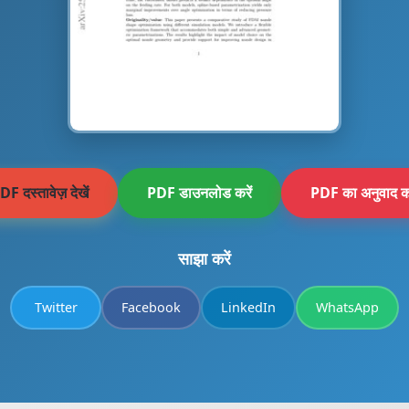
DF दस्तावेज़ देखें
PDF डाउनलोड करें
PDF का अनुवाद कर
साझा करें
Twitter
Facebook
LinkedIn
WhatsApp