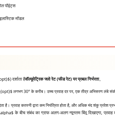
ोल पॉइंट्स
ोइलास्टिक मॉडल
pt}$) दर्शाता है
वॉल्यूमेट्रिक फ्लो रेट (फीड रेट) पर प्रबल निर्भरता
。
opt}$ लगभग 30° के करीब। उच्च प्रवाह दर पर, एक तीव्र अभिसरण लंबे संकीर्ण क
देता है। प्रवाह कतरनी द्वारा कम नियंत्रित होता है, और अधिक मंद शंकु प्रवेश 
lpha$ के बीच संबंध का ग्राफ अलग-अलग न्यूनतम बिंदु दिखाएगा, प्रवाह दर