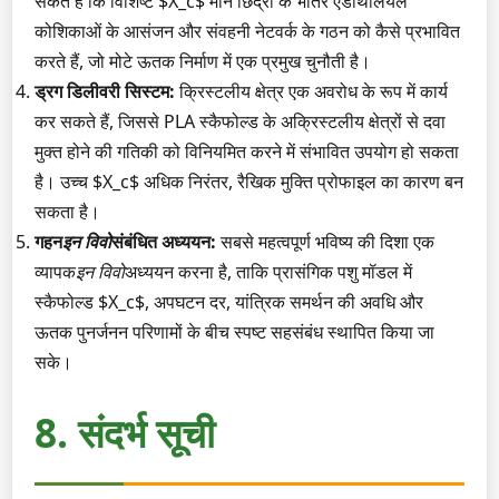
सकते हैं कि विशिष्ट $X_c$ मान छिद्रों के भीतर एंडोथेलियल
कोशिकाओं के आसंजन और संवहनी नेटवर्क के गठन को कैसे प्रभावित
करते हैं, जो मोटे ऊतक निर्माण में एक प्रमुख चुनौती है।
ड्रग डिलीवरी सिस्टम:
क्रिस्टलीय क्षेत्र एक अवरोध के रूप में कार्य
कर सकते हैं, जिससे PLA स्कैफोल्ड के अक्रिस्टलीय क्षेत्रों से दवा
मुक्त होने की गतिकी को विनियमित करने में संभावित उपयोग हो सकता
है। उच्च $X_c$ अधिक निरंतर, रैखिक मुक्ति प्रोफाइल का कारण बन
सकता है।
गहन
इन विवो
संबंधित अध्ययन:
सबसे महत्वपूर्ण भविष्य की दिशा एक
व्यापक
इन विवो
अध्ययन करना है, ताकि प्रासंगिक पशु मॉडल में
स्कैफोल्ड $X_c$, अपघटन दर, यांत्रिक समर्थन की अवधि और
ऊतक पुनर्जनन परिणामों के बीच स्पष्ट सहसंबंध स्थापित किया जा
सके।
8. संदर्भ सूची