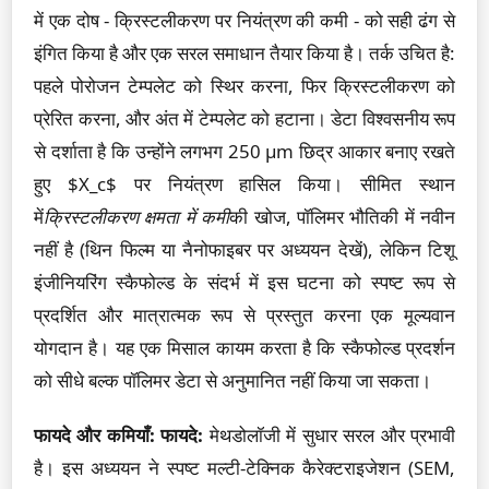
में एक दोष - क्रिस्टलीकरण पर नियंत्रण की कमी - को सही ढंग से
इंगित किया है और एक सरल समाधान तैयार किया है। तर्क उचित है:
पहले पोरोजन टेम्पलेट को स्थिर करना, फिर क्रिस्टलीकरण को
प्रेरित करना, और अंत में टेम्पलेट को हटाना। डेटा विश्वसनीय रूप
से दर्शाता है कि उन्होंने लगभग 250 µm छिद्र आकार बनाए रखते
हुए $X_c$ पर नियंत्रण हासिल किया। सीमित स्थान
में
क्रिस्टलीकरण क्षमता में कमी
की खोज, पॉलिमर भौतिकी में नवीन
नहीं है (थिन फिल्म या नैनोफाइबर पर अध्ययन देखें), लेकिन टिशू
इंजीनियरिंग स्कैफोल्ड के संदर्भ में इस घटना को स्पष्ट रूप से
प्रदर्शित और मात्रात्मक रूप से प्रस्तुत करना एक मूल्यवान
योगदान है। यह एक मिसाल कायम करता है कि स्कैफोल्ड प्रदर्शन
को सीधे बल्क पॉलिमर डेटा से अनुमानित नहीं किया जा सकता।
फायदे और कमियाँ:
फायदे:
मेथडोलॉजी में सुधार सरल और प्रभावी
है। इस अध्ययन ने स्पष्ट मल्टी-टेक्निक कैरेक्टराइजेशन (SEM,