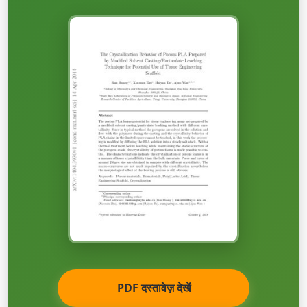
PDF दस्तावेज़ देखें