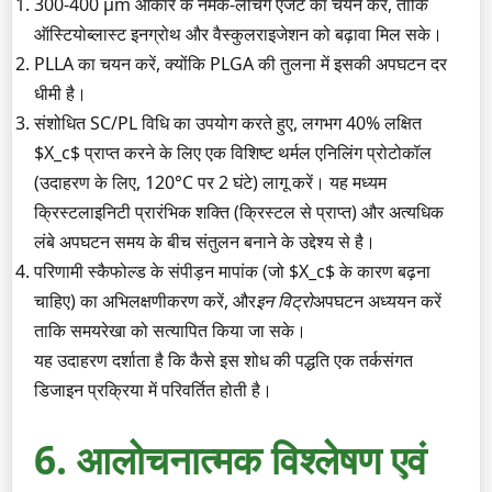
300-400 µm आकार के नमक-लेचिंग एजेंट का चयन करें, ताकि
ऑस्टियोब्लास्ट इनग्रोथ और वैस्कुलराइजेशन को बढ़ावा मिल सके।
PLLA का चयन करें, क्योंकि PLGA की तुलना में इसकी अपघटन दर
धीमी है।
संशोधित SC/PL विधि का उपयोग करते हुए, लगभग 40% लक्षित
$X_c$ प्राप्त करने के लिए एक विशिष्ट थर्मल एनिलिंग प्रोटोकॉल
(उदाहरण के लिए, 120°C पर 2 घंटे) लागू करें। यह मध्यम
क्रिस्टलाइनिटी प्रारंभिक शक्ति (क्रिस्टल से प्राप्त) और अत्यधिक
लंबे अपघटन समय के बीच संतुलन बनाने के उद्देश्य से है।
परिणामी स्कैफोल्ड के संपीड़न मापांक (जो $X_c$ के कारण बढ़ना
चाहिए) का अभिलक्षणीकरण करें, और
इन विट्रो
अपघटन अध्ययन करें
ताकि समयरेखा को सत्यापित किया जा सके।
यह उदाहरण दर्शाता है कि कैसे इस शोध की पद्धति एक तर्कसंगत
डिजाइन प्रक्रिया में परिवर्तित होती है।
6. आलोचनात्मक विश्लेषण एवं