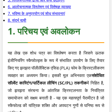
5. विश्लेषणात्मक ढांचा और केस उदाहरण
6. आलोचनात्मक विश्लेषण एवं विशेषज्ञ व्याख्या
7. भविष्य के अनुप्रयोग एवं शोध संभावनाएं
8. संदर्भ सूची
1. परिचय एवं अवलोकन
यह लेख एक शोध पत्र का विश्लेषण करता है जिसने ऊतक
इंजीनियरिंग स्कैफोल्ड्स के रूप में संभावित उपयोग के लिए तैयार
किए गए झरझरा पॉलीलैक्टिक एसिड (PLA) फोम के क्रिस्टलीकरण
व्यवहार का अध्ययन किया। इसकी मूल अभिनवता एक
संशोधित
सॉल्वेंट कास्टिंग/पार्टिकल लीचिंग (SC/PL) तकनीक
में निहित है,
जो झरझरा संरचना के आंतरिक क्रिस्टलनता के नियंत्रित
समायोजन को सक्षम बनाती है - यह एक महत्वपूर्ण पैरामीटर है जो
स्कैफोल्ड की यांत्रिक शक्ति और अपघटन गुणों से घनिष्ठ रूप से