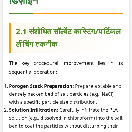
2.1 संशोधित सॉल्वेंट कास्टिंग/पार्टिकल
लीचिंग तकनीक
The key procedural improvement lies in its
sequential operation:
Porogen Stack Preparation:
Prepare a stable and
densely packed bed of salt particles (e.g., NaCl)
with a specific particle size distribution.
Solution Infiltration:
Carefully infiltrate the PLA
solution (e.g., dissolved in chloroform) into the salt
bed to coat the particles without disturbing their