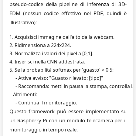
pseudo-codice della pipeline di inferenza di 3D-
EDM (nessun codice effettivo nel PDF, quindi è
illustrativo):
1. Acquisisci immagine dall'alto dalla webcam.

2. Ridimensiona a 224x224.

3. Normalizza i valori dei pixel a [0,1].

4. Inserisci nella CNN addestrata.

5. Se la probabilità softmax per 'guasto' > 0,5:

     - Attiva avviso: "Guasto rilevato: [tipo]"

     - Raccomanda: metti in pausa la stampa, controlla la 
   Altrimenti:

Questo framework può essere implementato su
un Raspberry Pi con un modulo telecamera per il
monitoraggio in tempo reale.