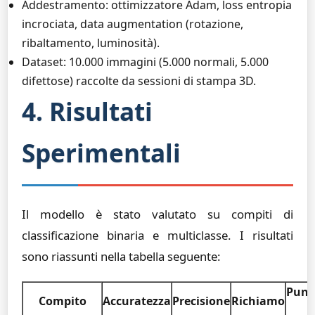
Addestramento: ottimizzatore Adam, loss entropia
incrociata, data augmentation (rotazione,
ribaltamento, luminosità).
Dataset: 10.000 immagini (5.000 normali, 5.000
difettose) raccolte da sessioni di stampa 3D.
4. Risultati
Sperimentali
Il modello è stato valutato su compiti di
classificazione binaria e multiclasse. I risultati
sono riassunti nella tabella seguente:
Punt
Compito
Accuratezza
Precisione
Richiamo