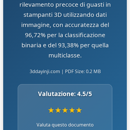
rilevamento precoce di guasti in
stampanti 3D utilizzando dati
immagine, con accuratezza del
96,72% per la classificazione
binaria e del 93,38% per quella
multiclasse.
3ddayinji.com | PDF Size: 0.2 MB
Valutazione:
4.5
/5
★
★
★
★
★
Valuta questo documento