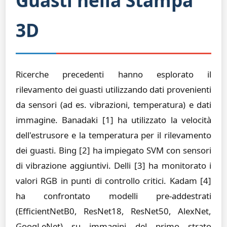
Guasti nella Stampa
3D
Ricerche precedenti hanno esplorato il
rilevamento dei guasti utilizzando dati provenienti
da sensori (ad es. vibrazioni, temperatura) e dati
immagine. Banadaki [1] ha utilizzato la velocità
dell'estrusore e la temperatura per il rilevamento
dei guasti. Bing [2] ha impiegato SVM con sensori
di vibrazione aggiuntivi. Delli [3] ha monitorato i
valori RGB in punti di controllo critici. Kadam [4]
ha confrontato modelli pre-addestrati
(EfficientNetB0, ResNet18, ResNet50, AlexNet,
GoogLeNet) su immagini del primo strato