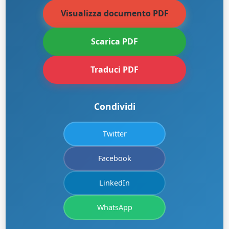
Visualizza documento PDF
Scarica PDF
Traduci PDF
Condividi
Twitter
Facebook
LinkedIn
WhatsApp