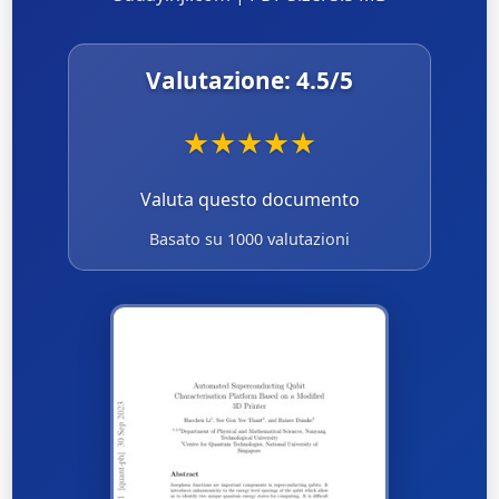
Valutazione:
4.5
/5
★
★
★
★
★
Valuta questo documento
Basato su 1000 valutazioni