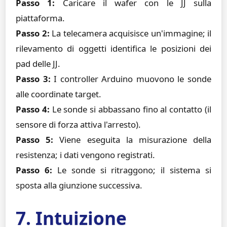
Passo 1:
Caricare il wafer con le JJ sulla
piattaforma.
Passo 2:
La telecamera acquisisce un'immagine; il
rilevamento di oggetti identifica le posizioni dei
pad delle JJ.
Passo 3:
I controller Arduino muovono le sonde
alle coordinate target.
Passo 4:
Le sonde si abbassano fino al contatto (il
sensore di forza attiva l'arresto).
Passo 5:
Viene eseguita la misurazione della
resistenza; i dati vengono registrati.
Passo 6:
Le sonde si ritraggono; il sistema si
sposta alla giunzione successiva.
7. Intuizione