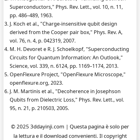
Superconductors," Phys. Rev. Lett., vol. 10, n. 11,
pp. 486–489, 1963.
J. Koch et al., "Charge-insensitive qubit design
derived from the Cooper pair box," Phys. Rev. A,
vol. 76, n. 4, p. 042319, 2007.
M. H. Devoret e R. J. Schoelkopf, "Superconducting
Circuits for Quantum Information: An Outlook,"
Science, vol. 339, n. 6124, pp. 1169–1174, 2013.
OpenFlexure Project, "OpenFlexure Microscope,"
openflexure.org, 2023.
J. M. Martinis et al., "Decoherence in Josephson
Qubits from Dielectric Loss," Phys. Rev. Lett., vol.
95, n. 21, p. 210503, 2005.
© 2025 3ddayinji.com | Questa pagina è solo per
la lettura e il download convenienti. Il copyright