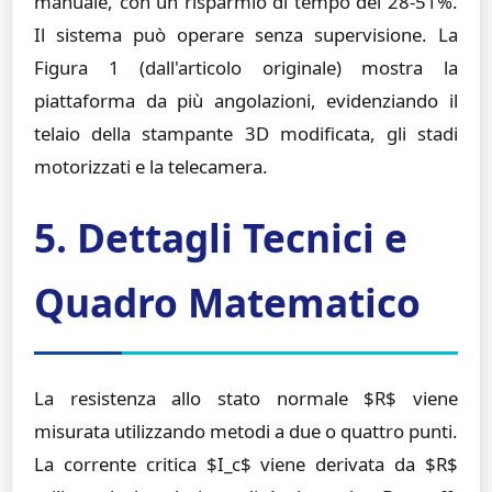
manuale, con un risparmio di tempo del 28-51%.
Il sistema può operare senza supervisione. La
Figura 1 (dall'articolo originale) mostra la
piattaforma da più angolazioni, evidenziando il
telaio della stampante 3D modificata, gli stadi
motorizzati e la telecamera.
5. Dettagli Tecnici e
Quadro Matematico
La resistenza allo stato normale $R$ viene
misurata utilizzando metodi a due o quattro punti.
La corrente critica $I_c$ viene derivata da $R$