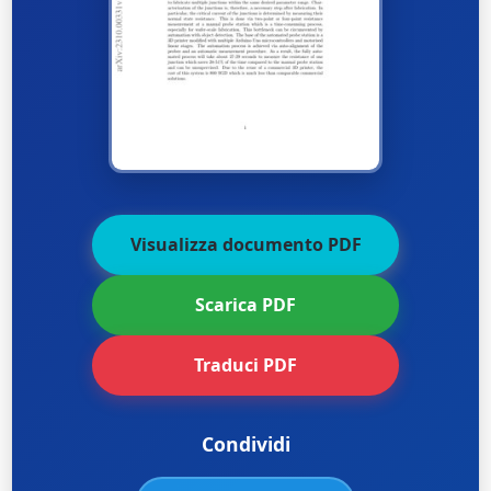
Visualizza documento PDF
Scarica PDF
Traduci PDF
Condividi