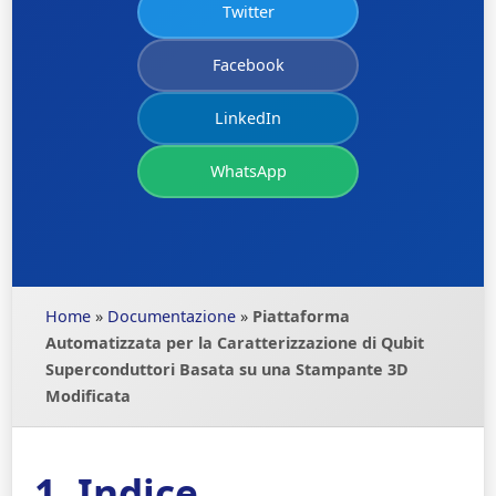
Twitter
Facebook
LinkedIn
WhatsApp
Home
»
Documentazione
»
Piattaforma
Automatizzata per la Caratterizzazione di Qubit
Superconduttori Basata su una Stampante 3D
Modificata
1. Indice