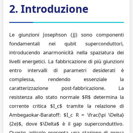
2. Introduzione
Le giunzioni Josephson (JJ) sono componenti
fondamentali nei qubit superconduttori,
introducendo anarmonicità nella spaziatura dei
livelli energetici. La fabbricazione di più giunzioni
entro intervalli di parametri desiderati è
complessa, rendendo essenziale la
caratterizzazione post-fabbricazione. La
resistenza allo stato normale $R$ determina la
corrente critica $I_c$ tramite la relazione di
Ambegaokar-Baratoff: $I_c R = \frac{\pi \Delta}
{2e}$, dove $\Delta$ è il gap superconduttivo.
Questo articolo presenta una stazione di prova