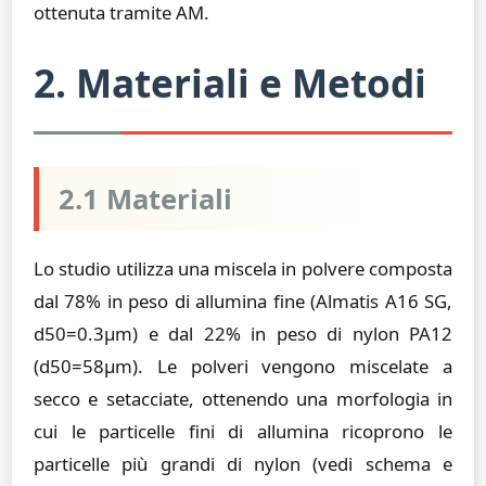
ottenuta tramite AM.
2. Materiali e Metodi
2.1 Materiali
Lo studio utilizza una miscela in polvere composta
dal 78% in peso di allumina fine (Almatis A16 SG,
d50=0.3µm) e dal 22% in peso di nylon PA12
(d50=58µm). Le polveri vengono miscelate a
secco e setacciate, ottenendo una morfologia in
cui le particelle fini di allumina ricoprono le
particelle più grandi di nylon (vedi schema e