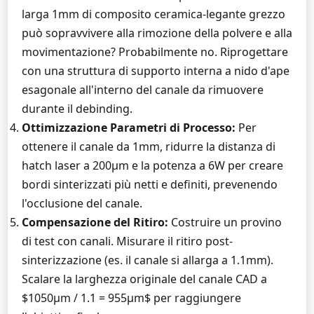
larga 1mm di composito ceramica-legante grezzo
può sopravvivere alla rimozione della polvere e alla
movimentazione? Probabilmente no. Riprogettare
con una struttura di supporto interna a nido d'ape
esagonale all'interno del canale da rimuovere
durante il debinding.
Ottimizzazione Parametri di Processo:
Per
ottenere il canale da 1mm, ridurre la distanza di
hatch laser a 200µm e la potenza a 6W per creare
bordi sinterizzati più netti e definiti, prevenendo
l'occlusione del canale.
Compensazione del Ritiro:
Costruire un provino
di test con canali. Misurare il ritiro post-
sinterizzazione (es. il canale si allarga a 1.1mm).
Scalare la larghezza originale del canale CAD a
$1050µm / 1.1 = 955µm$ per raggiungere