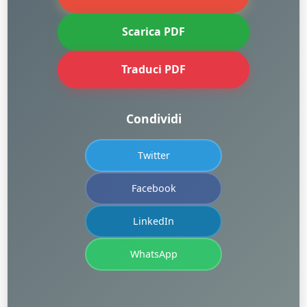
Scarica PDF
Traduci PDF
Condividi
Twitter
Facebook
LinkedIn
WhatsApp