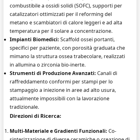
combustibile a ossidi solidi (SOFC), supporti per
catalizzatori ottimizzati per il reforming del
metano e scambiatori di calore leggeri e ad alta
temperatura per il solare a concentrazione.
Impianti Biomedici:
Scaffold ossei portanti,
specifici per paziente, con porosità graduata che
mimano la struttura ossea trabecolare, realizzati
in allumina o zirconia bio-inerte.
Strumenti di Produzione Avanzati:
Canali di
raffreddamento conformi per stampi per lo
stampaggio a iniezione in aree ad alto usura,
attualmente impossibili con la lavorazione
tradizionale.
Direzioni di Ricerca:
Multi-Materiale e Gradienti Funzionali:
Co-
sinterizzazione di diverse ceramiche o creazione di