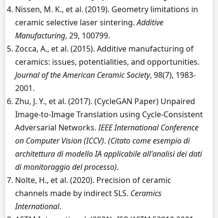
Nissen, M. K., et al. (2019). Geometry limitations in
ceramic selective laser sintering.
Additive
Manufacturing
, 29, 100799.
Zocca, A., et al. (2015). Additive manufacturing of
ceramics: issues, potentialities, and opportunities.
Journal of the American Ceramic Society
, 98(7), 1983-
2001.
Zhu, J. Y., et al. (2017). (CycleGAN Paper) Unpaired
Image-to-Image Translation using Cycle-Consistent
Adversarial Networks.
IEEE International Conference
on Computer Vision (ICCV)
.
(Citato come esempio di
architettura di modello IA applicabile all'analisi dei dati
di monitoraggio del processo)
.
Nolte, H., et al. (2020). Precision of ceramic
channels made by indirect SLS.
Ceramics
International
.