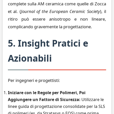
complete sulla AM ceramica come quelle di Zocca
et al. (
Journal of the European Ceramic Society
), il
ritiro può essere anisotropo e non lineare,
complicando gravemente la progettazione.
5. Insight Pratici e
Azionabili
Per ingegneri e progettisti:
Iniziare con le Regole per Polimeri, Poi
Aggiungere un Fattore di Sicurezza:
Utilizzare le
linee guida di progettazione consolidate per la SLS
di polimeri (es. da Stratasys o EOS) come prima