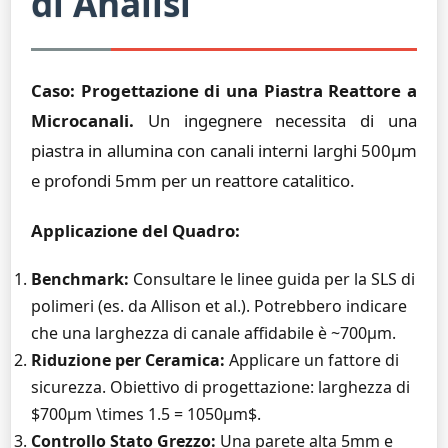
di Analisi
Caso: Progettazione di una Piastra Reattore a
Microcanali.
Un ingegnere necessita di una
piastra in allumina con canali interni larghi 500µm
e profondi 5mm per un reattore catalitico.
Applicazione del Quadro:
Benchmark:
Consultare le linee guida per la SLS di
polimeri (es. da Allison et al.). Potrebbero indicare
che una larghezza di canale affidabile è ~700µm.
Riduzione per Ceramica:
Applicare un fattore di
sicurezza. Obiettivo di progettazione: larghezza di
$700µm \times 1.5 = 1050µm$.
Controllo Stato Grezzo:
Una parete alta 5mm e