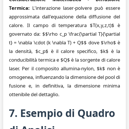
Termica:
L'interazione laser-polvere può essere
approssimata dall'equazione della diffusione del
calore. Il campo di temperatura $T(x,y,z,t)$ è
governato da: $$\rho c_p \frac{\partial T}{\partial
t} = \nabla \cdot (k \nabla T) + Q$$ dove $\rho$ è
la densità, $c_p$ è il calore specifico, $k$ è la
conducibilità termica e $Q$ è la sorgente di calore
laser. Per il composito allumina-nylon, $k$ non è
omogenea, influenzando la dimensione del pool di
fusione e, in definitiva, la dimensione minima
ottenibile del dettaglio.
7. Esempio di Quadro