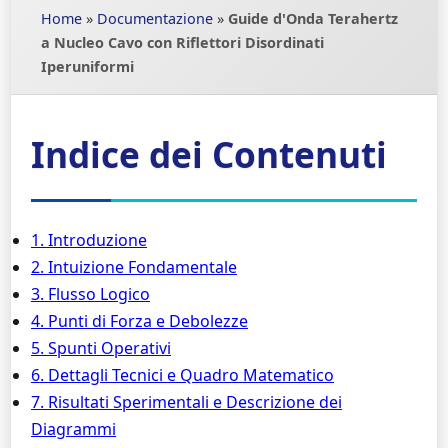
Home
»
Documentazione
»
Guide d'Onda Terahertz
a Nucleo Cavo con Riflettori Disordinati
Iperuniformi
Indice dei Contenuti
1. Introduzione
2. Intuizione Fondamentale
3. Flusso Logico
4. Punti di Forza e Debolezze
5. Spunti Operativi
6. Dettagli Tecnici e Quadro Matematico
7. Risultati Sperimentali e Descrizione dei
Diagrammi