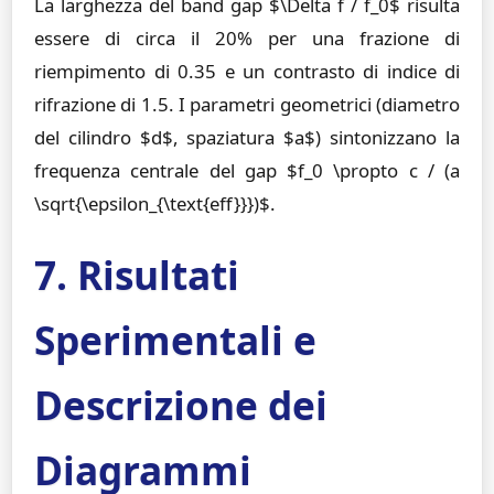
La larghezza del band gap $\Delta f / f_0$ risulta
essere di circa il 20% per una frazione di
riempimento di 0.35 e un contrasto di indice di
rifrazione di 1.5. I parametri geometrici (diametro
del cilindro $d$, spaziatura $a$) sintonizzano la
frequenza centrale del gap $f_0 \propto c / (a
\sqrt{\epsilon_{\text{eff}}})$.
7. Risultati
Sperimentali e
Descrizione dei
Diagrammi