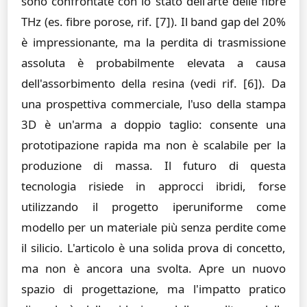
sono confrontate con lo stato dell'arte delle fibre
THz (es. fibre porose, rif. [7]). Il band gap del 20%
è impressionante, ma la perdita di trasmissione
assoluta è probabilmente elevata a causa
dell'assorbimento della resina (vedi rif. [6]). Da
una prospettiva commerciale, l'uso della stampa
3D è un'arma a doppio taglio: consente una
prototipazione rapida ma non è scalabile per la
produzione di massa. Il futuro di questa
tecnologia risiede in approcci ibridi, forse
utilizzando il progetto iperuniforme come
modello per un materiale più senza perdite come
il silicio. L'articolo è una solida prova di concetto,
ma non è ancora una svolta. Apre un nuovo
spazio di progettazione, ma l'impatto pratico