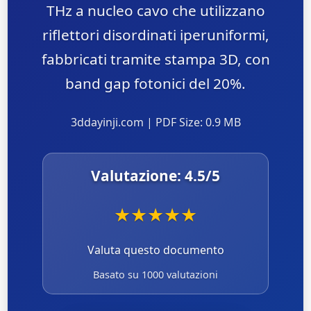
THz a nucleo cavo che utilizzano
riflettori disordinati iperuniformi,
fabbricati tramite stampa 3D, con
band gap fotonici del 20%.
3ddayinji.com | PDF Size: 0.9 MB
Valutazione:
4.5
/5
★
★
★
★
★
Valuta questo documento
Basato su 1000 valutazioni