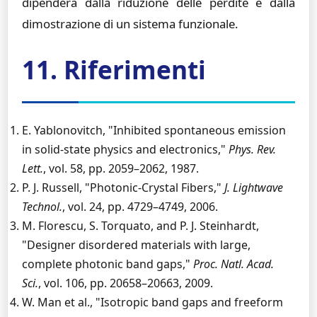
dipenderà dalla riduzione delle perdite e dalla
dimostrazione di un sistema funzionale.
11. Riferimenti
E. Yablonovitch, "Inhibited spontaneous emission
in solid-state physics and electronics,"
Phys. Rev.
Lett.
, vol. 58, pp. 2059–2062, 1987.
P. J. Russell, "Photonic-Crystal Fibers,"
J. Lightwave
Technol.
, vol. 24, pp. 4729–4749, 2006.
M. Florescu, S. Torquato, and P. J. Steinhardt,
"Designer disordered materials with large,
complete photonic band gaps,"
Proc. Natl. Acad.
Sci.
, vol. 106, pp. 20658–20663, 2009.
W. Man et al., "Isotropic band gaps and freeform