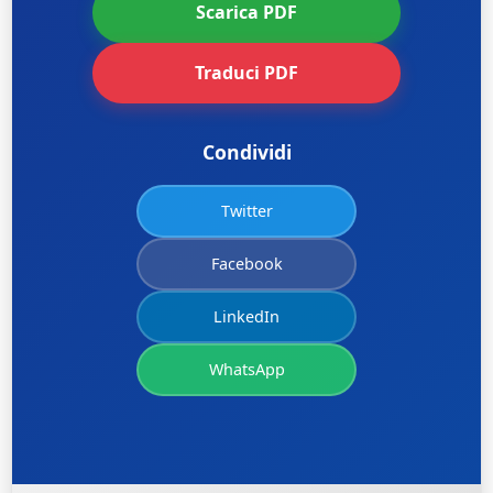
Scarica PDF
Traduci PDF
Condividi
Twitter
Facebook
LinkedIn
WhatsApp