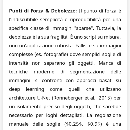
Punti di Forza & Debolezze:
Il punto di forza è
l'indiscutibile semplicità e riproducibilità per una
specifica classe di immagini "sparse". Tuttavia, la
debolezza è la sua fragilità. È uno script su misura,
non un'applicazione robusta. Fallisce su immagini
complesse (es. fotografie) dove semplici soglie di
intensità non separano gli oggetti. Manca di
tecniche moderne di segmentazione delle
immagini—si confronti con approcci basati su
deep learning come quelli che utilizzano
architetture U-Net (Ronneberger et al., 2015) per
un isolamento preciso degli oggetti, che sarebbe
necessario per loghi dettagliati. La regolazione
manuale delle soglie ($0.25$, $0.9$) è una