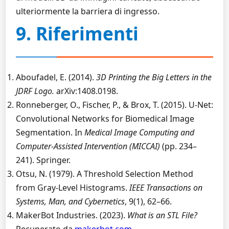
ulteriormente la barriera di ingresso.
9. Riferimenti
Aboufadel, E. (2014).
3D Printing the Big Letters in the
JDRF Logo.
arXiv:1408.0198.
Ronneberger, O., Fischer, P., & Brox, T. (2015). U-Net:
Convolutional Networks for Biomedical Image
Segmentation. In
Medical Image Computing and
Computer-Assisted Intervention (MICCAI)
(pp. 234–
241). Springer.
Otsu, N. (1979). A Threshold Selection Method
from Gray-Level Histograms.
IEEE Transactions on
Systems, Man, and Cybernetics
, 9(1), 62–66.
MakerBot Industries. (2023).
What is an STL File?