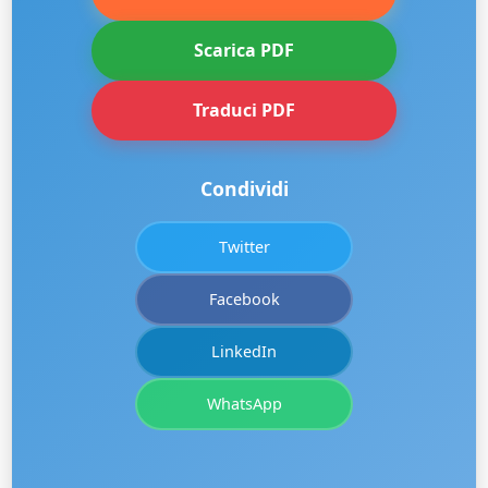
Scarica PDF
Traduci PDF
Condividi
Twitter
Facebook
LinkedIn
WhatsApp