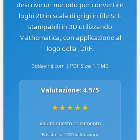
descrive un metodo per convertire
loghi 2D in scala di grigi in file STL
stampabili in 3D utilizzando
Mathematica, con applicazione al
logo della JDRF.
3ddayinji.com | PDF Size: 1.1 MB
Valutazione:
4.5
/5
★
★
★
★
★
Valuta questo documento
Basato su 1000 valutazioni