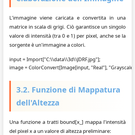
L'immagine viene caricata e convertita in una
matrice in scala di grigi. Ciò garantisce un singolo
valore di intensità (tra 0 e 1) per pixel, anche se la
sorgente è un'immagine a colori.
input = Import["C:\\data\\3d\\JDRF.jpg"];

image = ColorConvert[Image[input, "Real"], "Grayscale"
3.2. Funzione di Mappatura
dell'Altezza
Una funzione a tratti
bound[x_]
mappa l'intensità
del pixel
x
a un valore di altezza preliminare: