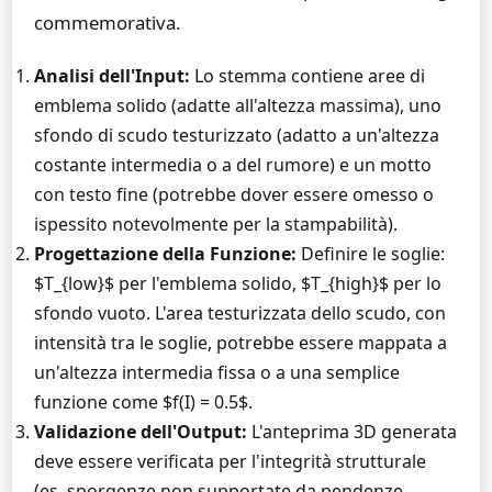
commemorativa.
Analisi dell'Input:
Lo stemma contiene aree di
emblema solido (adatte all'altezza massima), uno
sfondo di scudo testurizzato (adatto a un'altezza
costante intermedia o a del rumore) e un motto
con testo fine (potrebbe dover essere omesso o
ispessito notevolmente per la stampabilità).
Progettazione della Funzione:
Definire le soglie:
$T_{low}$ per l'emblema solido, $T_{high}$ per lo
sfondo vuoto. L'area testurizzata dello scudo, con
intensità tra le soglie, potrebbe essere mappata a
un'altezza intermedia fissa o a una semplice
funzione come $f(I) = 0.5$.
Validazione dell'Output:
L'anteprima 3D generata
deve essere verificata per l'integrità strutturale
(es. sporgenze non supportate da pendenze