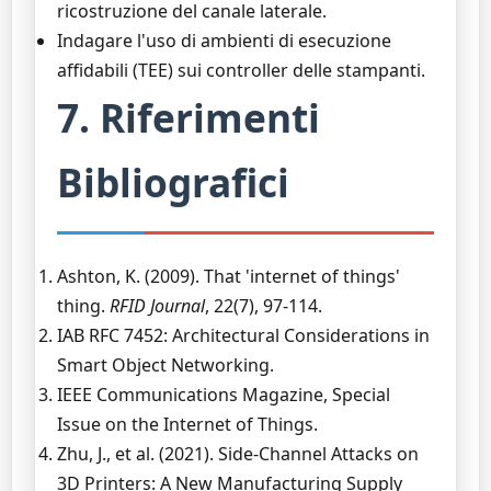
ricostruzione del canale laterale.
Indagare l'uso di ambienti di esecuzione
affidabili (TEE) sui controller delle stampanti.
7. Riferimenti
Bibliografici
Ashton, K. (2009). That 'internet of things'
thing.
RFID Journal
, 22(7), 97-114.
IAB RFC 7452: Architectural Considerations in
Smart Object Networking.
IEEE Communications Magazine, Special
Issue on the Internet of Things.
Zhu, J., et al. (2021). Side-Channel Attacks on
3D Printers: A New Manufacturing Supply