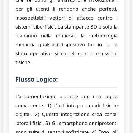
per gli utenti li rendono anche perfetti,
insospettabili vettori di attacco contro i
sistemi ciberfisici. La stampante 3D è solo la
"canarino nella miniera"; la metodologia
minaccia qualsiasi dispositivo IoT in cui lo
stato operativo si correli con le emissioni
fisiche.
Flusso Logico:
L'argomentazione procede con una logica
convincente: 1) L'IoT integra mondi fisici e
digitali. 2) Questa integrazione crea canali
laterali fisici. 3) Gli smartphone onnipresenti
sono suite di sensori sofisticate. 4) Ergo, gli