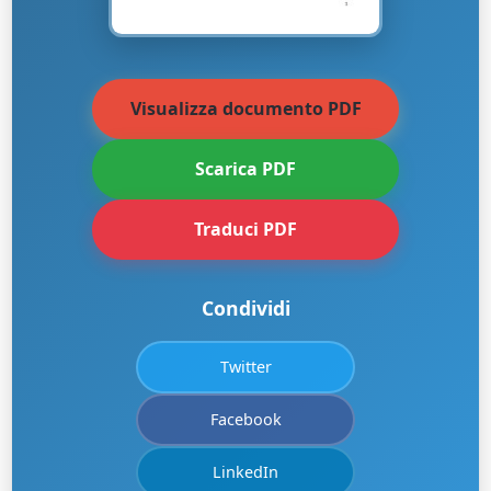
Visualizza documento PDF
Scarica PDF
Traduci PDF
Condividi
Twitter
Facebook
LinkedIn