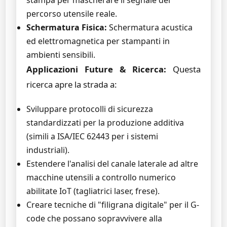
stampa per mascherare il segnale del
percorso utensile reale.
Schermatura Fisica:
Schermatura acustica
ed elettromagnetica per stampanti in
ambienti sensibili.
Applicazioni Future & Ricerca:
Questa
ricerca apre la strada a:
Sviluppare protocolli di sicurezza
standardizzati per la produzione additiva
(simili a ISA/IEC 62443 per i sistemi
industriali).
Estendere l'analisi del canale laterale ad altre
macchine utensili a controllo numerico
abilitate IoT (tagliatrici laser, frese).
Creare tecniche di "filigrana digitale" per il G-
code che possano sopravvivere alla