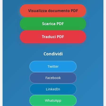
Visualizza documento PDF
Scarica PDF
Traduci PDF
Condividi
Twitter
Facebook
LinkedIn
WhatsApp