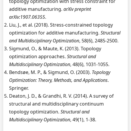
topology optimization with stress constraint for
additive manufacturing.
arXiv preprint
arXiv:1907.06355
.
Liu, J., et al. (2018). Stress-constrained topology
optimization for additive manufacturing.
Structural
and Multidisciplinary Optimization
, 58(6), 2485-2500.
Sigmund, O., & Maute, K. (2013). Topology
optimization approaches.
Structural and
Multidisciplinary Optimization
, 48(6), 1031-1055.
Bendsøe, M. P., & Sigmund, O. (2003).
Topology
Optimization: Theory, Methods, and Applications
.
Springer.
Deaton, J. D., & Grandhi, R. V. (2014). A survey of
structural and multidisciplinary continuum
topology optimization.
Structural and
Multidisciplinary Optimization
, 49(1), 1-38.