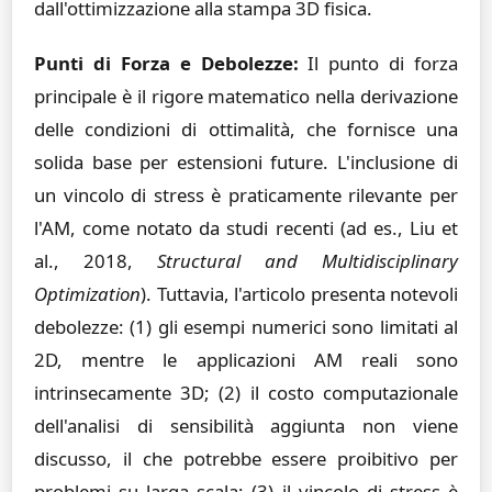
dall'ottimizzazione alla stampa 3D fisica.
Punti di Forza e Debolezze:
Il punto di forza
principale è il rigore matematico nella derivazione
delle condizioni di ottimalità, che fornisce una
solida base per estensioni future. L'inclusione di
un vincolo di stress è praticamente rilevante per
l'AM, come notato da studi recenti (ad es., Liu et
al., 2018,
Structural and Multidisciplinary
Optimization
). Tuttavia, l'articolo presenta notevoli
debolezze: (1) gli esempi numerici sono limitati al
2D, mentre le applicazioni AM reali sono
intrinsecamente 3D; (2) il costo computazionale
dell'analisi di sensibilità aggiunta non viene
discusso, il che potrebbe essere proibitivo per
problemi su larga scala; (3) il vincolo di stress è