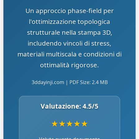
Un approccio phase-field per
l'ottimizzazione topologica
strutturale nella stampa 3D,
includendo vincoli di stress,
materiali multiscala e condizioni di
ottimalità rigorose.
3ddayinji.com | PDF Size: 2.4 MB
Valutazione:
4.5
/5
★
★
★
★
★