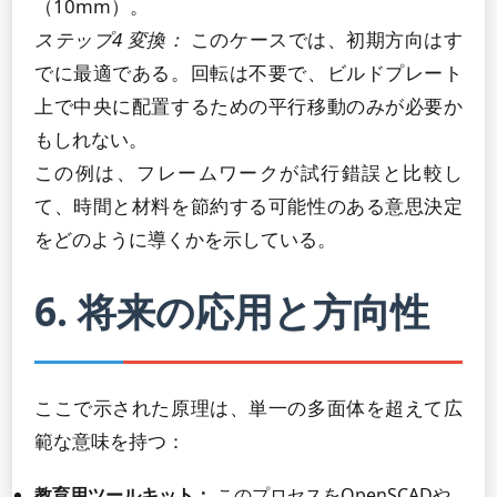
（10mm）。
ステップ4 変換：
このケースでは、初期方向はす
でに最適である。回転は不要で、ビルドプレート
上で中央に配置するための平行移動のみが必要か
もしれない。
この例は、フレームワークが試行錯誤と比較し
て、時間と材料を節約する可能性のある意思決定
をどのように導くかを示している。
6. 将来の応用と方向性
ここで示された原理は、単一の多面体を超えて広
範な意味を持つ：
教育用ツールキット：
このプロセスをOpenSCADや