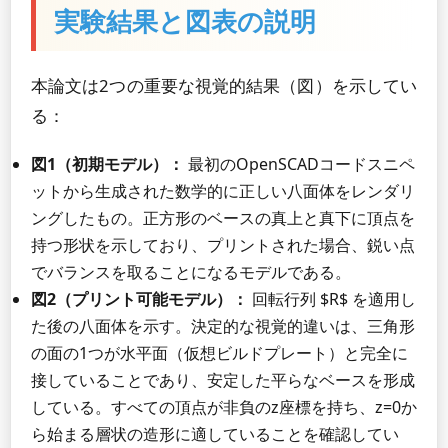
実験結果と図表の説明
本論文は2つの重要な視覚的結果（図）を示してい
る：
図1（初期モデル）：
最初のOpenSCADコードスニペ
ットから生成された数学的に正しい八面体をレンダリ
ングしたもの。正方形のベースの真上と真下に頂点を
持つ形状を示しており、プリントされた場合、鋭い点
でバランスを取ることになるモデルである。
図2（プリント可能モデル）：
回転行列 $R$ を適用し
た後の八面体を示す。決定的な視覚的違いは、三角形
の面の1つが水平面（仮想ビルドプレート）と完全に
接していることであり、安定した平らなベースを形成
している。すべての頂点が非負のz座標を持ち、z=0か
ら始まる層状の造形に適していることを確認してい