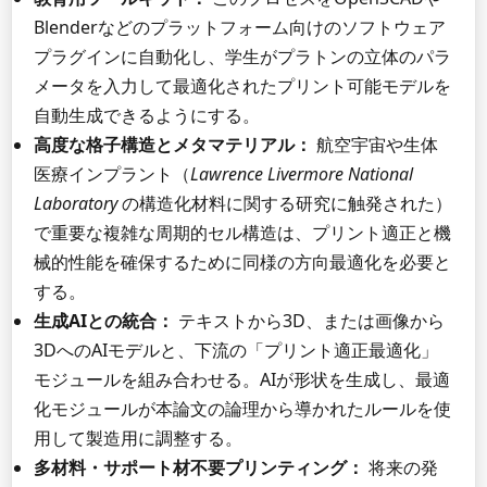
Blenderなどのプラットフォーム向けのソフトウェア
プラグインに自動化し、学生がプラトンの立体のパラ
メータを入力して最適化されたプリント可能モデルを
自動生成できるようにする。
高度な格子構造とメタマテリアル：
航空宇宙や生体
医療インプラント（
Lawrence Livermore National
Laboratory
の構造化材料に関する研究に触発された）
で重要な複雑な周期的セル構造は、プリント適正と機
械的性能を確保するために同様の方向最適化を必要と
する。
生成AIとの統合：
テキストから3D、または画像から
3DへのAIモデルと、下流の「プリント適正最適化」
モジュールを組み合わせる。AIが形状を生成し、最適
化モジュールが本論文の論理から導かれたルールを使
用して製造用に調整する。
多材料・サポート材不要プリンティング：
将来の発