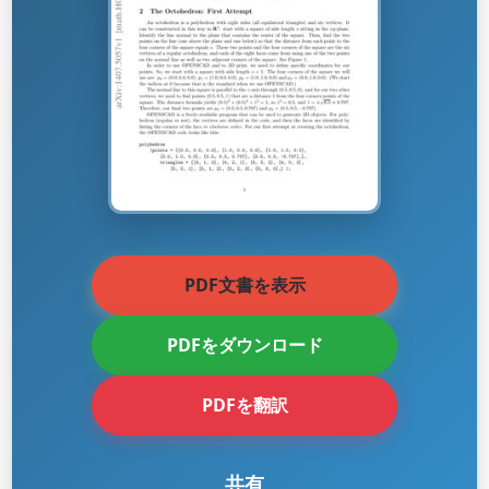
PDF文書を表示
PDFをダウンロード
PDFを翻訳
共有