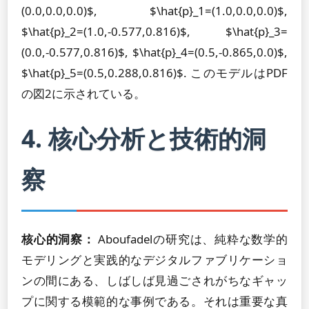
(0.0,0.0,0.0)$, $\hat{p}_1=(1.0,0.0,0.0)$,
$\hat{p}_2=(1.0,-0.577,0.816)$, $\hat{p}_3=
(0.0,-0.577,0.816)$, $\hat{p}_4=(0.5,-0.865,0.0)$,
$\hat{p}_5=(0.5,0.288,0.816)$. このモデルはPDF
の図2に示されている。
4. 核心分析と技術的洞
察
核心的洞察：
Aboufadelの研究は、純粋な数学的
モデリングと実践的なデジタルファブリケーショ
ンの間にある、しばしば見過ごされがちなギャッ
プに関する模範的な事例である。それは重要な真