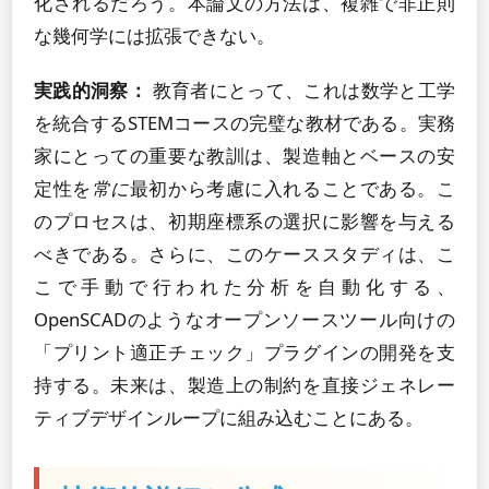
化されるだろう。本論文の方法は、複雑で非正則
な幾何学には拡張できない。
実践的洞察：
教育者にとって、これは数学と工学
を統合するSTEMコースの完璧な教材である。実務
家にとっての重要な教訓は、製造軸とベースの安
定性を
常に
最初から考慮に入れることである。こ
のプロセスは、初期座標系の選択に影響を与える
べきである。さらに、このケーススタディは、こ
こで手動で行われた分析を自動化する、
OpenSCADのようなオープンソースツール向けの
「プリント適正チェック」プラグインの開発を支
持する。未来は、製造上の制約を直接ジェネレー
ティブデザインループに組み込むことにある。