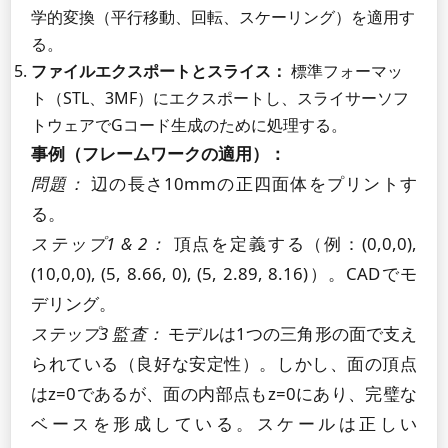
学的変換（平行移動、回転、スケーリング）を適用す
る。
ファイルエクスポートとスライス：
標準フォーマッ
ト（STL、3MF）にエクスポートし、スライサーソフ
トウェアでGコード生成のために処理する。
事例（フレームワークの適用）：
問題：
辺の長さ10mmの正四面体をプリントす
る。
ステップ1 & 2：
頂点を定義する（例：(0,0,0),
(10,0,0), (5, 8.66, 0), (5, 2.89, 8.16)）。CADでモ
デリング。
ステップ3 監査：
モデルは1つの三角形の面で支え
られている（良好な安定性）。しかし、面の頂点
はz=0であるが、面の内部点もz=0にあり、完璧な
ベースを形成している。スケールは正しい