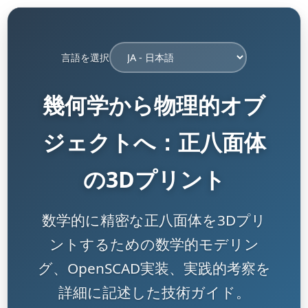
言語を選択
幾何学から物理的オブ
ジェクトへ：正八面体
の3Dプリント
数学的に精密な正八面体を3Dプリ
ントするための数学的モデリン
グ、OpenSCAD実装、実践的考察を
詳細に記述した技術ガイド。