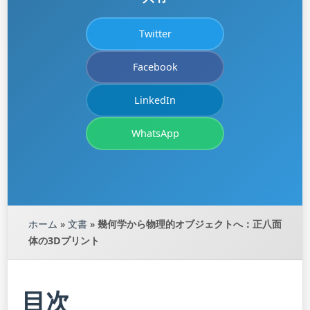
Twitter
Facebook
LinkedIn
WhatsApp
ホーム
»
文書
»
幾何学から物理的オブジェクトへ：正八面
体の3Dプリント
目次