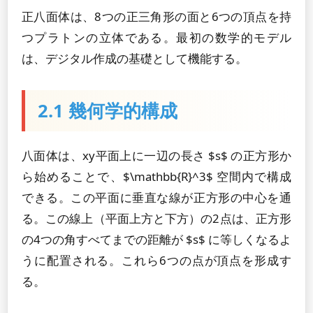
正八面体は、8つの正三角形の面と6つの頂点を持
つプラトンの立体である。最初の数学的モデル
は、デジタル作成の基礎として機能する。
2.1 幾何学的構成
八面体は、xy平面上に一辺の長さ $s$ の正方形か
ら始めることで、$\mathbb{R}^3$ 空間内で構成
できる。この平面に垂直な線が正方形の中心を通
る。この線上（平面上方と下方）の2点は、正方形
の4つの角すべてまでの距離が $s$ に等しくなるよ
うに配置される。これら6つの点が頂点を形成す
る。