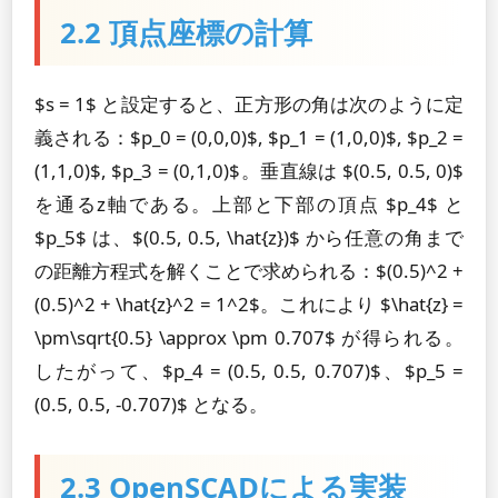
2.2 頂点座標の計算
$s = 1$ と設定すると、正方形の角は次のように定
義される：$p_0 = (0,0,0)$, $p_1 = (1,0,0)$, $p_2 =
(1,1,0)$, $p_3 = (0,1,0)$。垂直線は $(0.5, 0.5, 0)$
を通るz軸である。上部と下部の頂点 $p_4$ と
$p_5$ は、$(0.5, 0.5, \hat{z})$ から任意の角まで
の距離方程式を解くことで求められる：$(0.5)^2 +
(0.5)^2 + \hat{z}^2 = 1^2$。これにより $\hat{z} =
\pm\sqrt{0.5} \approx \pm 0.707$ が得られる。
したがって、$p_4 = (0.5, 0.5, 0.707)$、$p_5 =
(0.5, 0.5, -0.707)$ となる。
2.3 OpenSCADによる実装