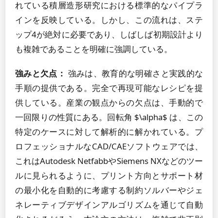
れている積層造形研究における標準的なパイプラ
インを反映している。しかし、この流れは、ステ
ップ4が絶対に必要であり、しばしば初期設計より
も複雑であることを明確に強調している。
強みと欠点：
強みは、教育的な明確さと実践的な
手順の提供である。完全で再現可能なレシピを提
供している。産業の観点からの欠点は、手動的で
一回限りの性質にある。回転角 $\alpha$ は、この
特定のケースに対して解析的に解かれている。プ
ロフェッショナルなCAD/CAEソフトウェアでは、
これはAutodesk NetfabbやSiemens NXなどのツー
ルに見られるように、プリント方向とサポート材
の最小化を自動的に考慮する制約ソルバーやジェ
ネレーティブデザインアルゴリズムを通じて自動