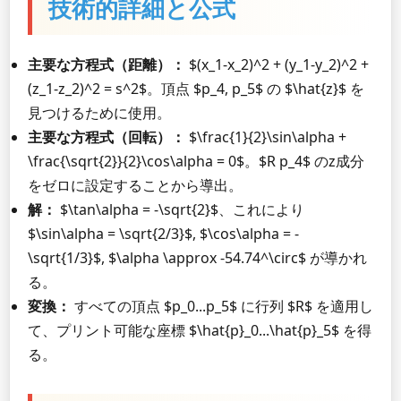
技術的詳細と公式
主要な方程式（距離）：
$(x_1-x_2)^2 + (y_1-y_2)^2 +
(z_1-z_2)^2 = s^2$。頂点 $p_4, p_5$ の $\hat{z}$ を
見つけるために使用。
主要な方程式（回転）：
$\frac{1}{2}\sin\alpha +
\frac{\sqrt{2}}{2}\cos\alpha = 0$。$R p_4$ のz成分
をゼロに設定することから導出。
解：
$\tan\alpha = -\sqrt{2}$、これにより
$\sin\alpha = \sqrt{2/3}$, $\cos\alpha = -
\sqrt{1/3}$, $\alpha \approx -54.74^\circ$ が導かれ
る。
変換：
すべての頂点 $p_0...p_5$ に行列 $R$ を適用し
て、プリント可能な座標 $\hat{p}_0...\hat{p}_5$ を得
る。