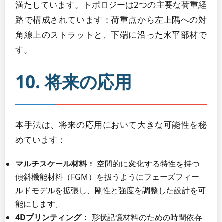
満たしています。トポロジーは2つの主要な荷重経
路で構成されています：荷重点から左上隅への対
角線上のストラットと、下端に沿った水平部材で
す。
10. 将来の応用
本手法は、将来の応用において大きな可能性を秘
めています：
マルチスケール材料：
空間的に変化する特性を持つ
傾斜機能材料（FGM）を扱うようにフェーズフィー
ルドモデルを拡張し、剛性と強度を調整した設計を可
能にします。
4Dプリンティング：
形状記憶材料のための時間依存