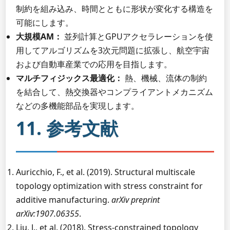
制約を組み込み、時間とともに形状が変化する構造を
可能にします。
大規模AM：
並列計算とGPUアクセラレーションを使
用してアルゴリズムを3次元問題に拡張し、航空宇宙
および自動車産業での応用を目指します。
マルチフィジックス最適化：
熱、機械、流体の制約
を結合して、熱交換器やコンプライアントメカニズム
などの多機能部品を実現します。
11. 参考文献
Auricchio, F., et al. (2019). Structural multiscale
topology optimization with stress constraint for
additive manufacturing.
arXiv preprint
arXiv:1907.06355
.
Liu, J., et al. (2018). Stress-constrained topology