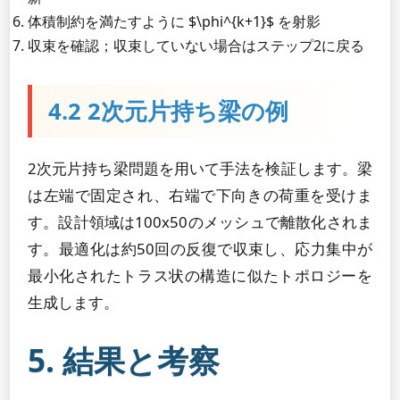
体積制約を満たすように $\phi^{k+1}$ を射影
収束を確認；収束していない場合はステップ2に戻る
4.2 2次元片持ち梁の例
2次元片持ち梁問題を用いて手法を検証します。梁
は左端で固定され、右端で下向きの荷重を受けま
す。設計領域は100x50のメッシュで離散化されま
す。最適化は約50回の反復で収束し、応力集中が
最小化されたトラス状の構造に似たトポロジーを
生成します。
5. 結果と考察