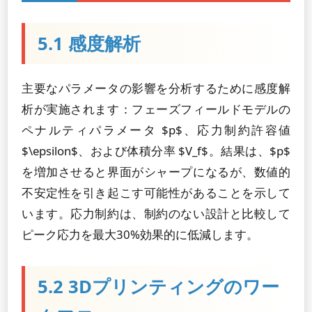
5.1 感度解析
主要なパラメータの影響を分析するために感度解
析が実施されます：フェーズフィールドモデルの
ペナルティパラメータ $p$、応力制約許容値
$\epsilon$、および体積分率 $V_f$。結果は、$p$
を増加させると界面がシャープになるが、数値的
不安定性を引き起こす可能性があることを示して
います。応力制約は、制約のない設計と比較して
ピーク応力を最大30%効果的に低減します。
5.2 3Dプリンティングのワー