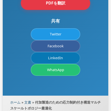
PDFを翻訳
共有
Twitter
Facebook
LinkedIn
WhatsApp
ホーム
»
文書
»
付加製造のための応力制約付き構造マルチ
スケールトポロジー最適化