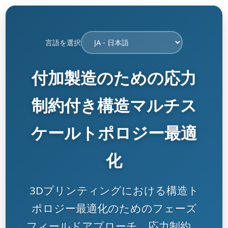
言語を選択
付加製造のための応力
制約付き構造マルチス
ケールトポロジー最適
化
3Dプリンティングにおける構造ト
ポロジー最適化のためのフェーズ
フィールドアプローチ。応力制約、