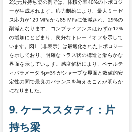
2次元片持ち梁の例では、体積分率40%のトポロジ
ーが生成されます。応力制約により、最大ミーゼ
ス応力が120 MPaから85 MPaに低減され、29%の
削減となります。コンプライアンスはわずか12%
の増加にとどまり、良好なトレードオフを示して
います。図1（非表示）は最適化されたトポロジー
を示しており、明確なトラス状の構造と滑らかな
界面を示しています。感度解析により、ペナルテ
ィパラメータ $p=3$ がシャープな界面と数値的安
定性の間で最良のバランスを与えることが明らか
になりました。
9. ケーススタディ：片
持ち梁