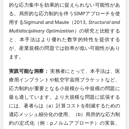
的な応力集中を効果的に捉えられない可能性があ
る。局所的な応力制約を伴うSIMPアプローチを使
用するSigmund and Maute（2013,
Structural and
Multidisciplinary Optimization
）の研究と比較する
と、本手法はより優れた数学的特性を提供する
が、産業規模の問題では効率が低い可能性があり
ます。
実践可能な洞察：
実務者にとって、本手法は、医
療用インプラントや航空宇宙用ブラケットなど、
応力制約が重要となる小規模から中規模の問題に
最も適しています。より大規模な問題に拡張する
には、著者らは（a）計算コストを削減するための
適応メッシュ細分化の使用、（b）局所的な応力制
約の定式化（例：pノルムアプローチ）の実装、