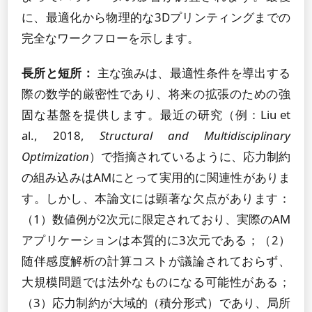
に、最適化から物理的な3Dプリンティングまでの
完全なワークフローを示します。
長所と短所：
主な強みは、最適性条件を導出する
際の数学的厳密性であり、将来の拡張のための強
固な基盤を提供します。最近の研究（例：Liu et
al., 2018,
Structural and Multidisciplinary
Optimization
）で指摘されているように、応力制約
の組み込みはAMにとって実用的に関連性がありま
す。しかし、本論文には顕著な欠点があります：
（1）数値例が2次元に限定されており、実際のAM
アプリケーションは本質的に3次元である；（2）
随伴感度解析の計算コストが議論されておらず、
大規模問題では法外なものになる可能性がある；
（3）応力制約が大域的（積分形式）であり、局所