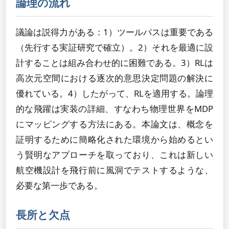
論理の流れ
議論は説得力がある：1）ツールパスは重要である
（先行する実証研究で確立）。2）それを最適に設
計することは組み合わせ的に困難である。3）RLは
高次元空間における逐次的意思決定問題の解決に
優れている。4）したがって、RLを適用する。論理
的な飛躍は実装の詳細、すなわち物理世界をMDP
にマッピングする方法にある。本論文は、概念を
証明するために簡略化された環境から始めるとい
う賢明なアプローチを取っており、これは新しい
航空機設計を飛行前に風洞でテストするような、
必要な第一歩である。
長所と欠点