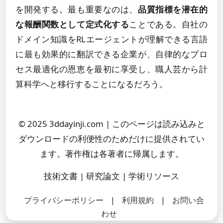
を開発する。最も重要なのは、
品質指標を潜在的
な報酬関数として定式化する
ことである。自社の
ドメイン知識をRLエージェントが理解できる言語
に最も効果的に翻訳できる企業が、自律的なプロ
セス最適化の恩恵を最初に享受し、職人芸から計
算科学へと移行することになるだろう。
© 2025 3ddayinji.com | このページは読み込みと
ダウンロードの利便性のためだけに提供されてい
ます。著作権は各著者に帰属します。
技術文書 | 研究論文 | 学術リソース
プライバシーポリシー
|
利用規約
|
お問い合
わせ