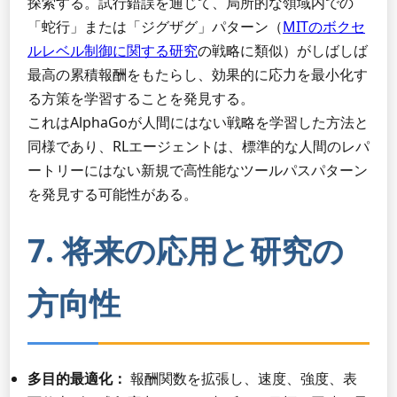
探索する。試行錯誤を通じて、局所的な領域内での
「蛇行」または「ジグザグ」パターン（
MITのボクセ
ルレベル制御に関する研究
の戦略に類似）がしばしば
最高の累積報酬をもたらし、効果的に応力を最小化す
る方策を学習することを発見する。
これはAlphaGoが人間にはない戦略を学習した方法と
同様であり、RLエージェントは、標準的な人間のレパ
ートリーにはない新規で高性能なツールパスパターン
を発見する可能性がある。
7. 将来の応用と研究の
方向性
多目的最適化：
報酬関数を拡張し、速度、強度、表