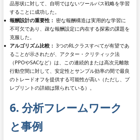
品形状に対して、自明ではないツールパス戦略を学習
することに成功した。
報酬設計の重要性：
密な報酬構造は実用的な学習に
不可欠であり、疎な報酬設定に内在する探索の課題を
克服した。
アルゴリズム比較：
3つのRLクラスすべてが有望であ
ることが示されたが、アクター・クリティック法
（PPOやSACなど）は、この連続的または高次元離散
行動空間に対して、安定性とサンプル効率の間で最良
のトレードオフを提供する可能性が高い（ただし、プ
レプリントの詳細は限られている）。
6. 分析フレームワーク
と事例