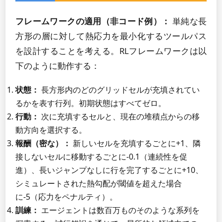
フレームワークの適用（非コード例）：
単純な長
方形の層に対して熱応力を最小化するツールパス
を設計することを考える。RLフレームワークは以
下のように動作する：
状態：
長方形内のどのグリッドセルが充填されてい
るかを表す行列。初期状態はすべてゼロ。
行動：
次に充填するセルと、現在の堆積点からの移
動方向を選択する。
報酬（密な）：
新しいセルを充填するごとに+1、隣
接しないセルに移動するごとに-0.1（連続性を促
進）、長いジャンプなしに行を完了するごとに+10、
シミュレートされた熱勾配が閾値を超えた場合
に-5（応力をペナルティ）。
訓練：
エージェントは数百万ものそのような系列を