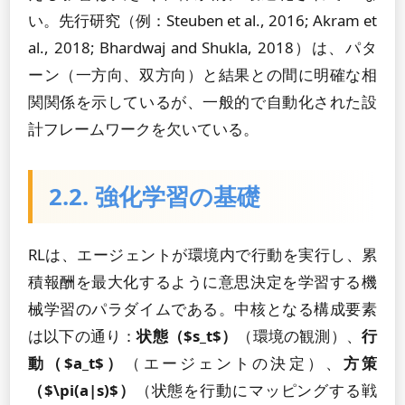
い。先行研究（例：Steuben et al., 2016; Akram et
al., 2018; Bhardwaj and Shukla, 2018）は、パタ
ーン（一方向、双方向）と結果との間に明確な相
関関係を示しているが、一般的で自動化された設
計フレームワークを欠いている。
2.2. 強化学習の基礎
RLは、エージェントが環境内で行動を実行し、累
積報酬を最大化するように意思決定を学習する機
械学習のパラダイムである。中核となる構成要素
は以下の通り：
状態（$s_t$）
（環境の観測）、
行
動（$a_t$）
（エージェントの決定）、
方策
（$\pi(a|s)$）
（状態を行動にマッピングする戦