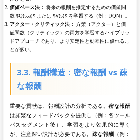
価値ベース法：
将来の報酬を推定するための価値関
数 $Q(s,a)$ または $V(s)$ を学習する（例：DQN）。
アクター・クリティック法：
方策（アクター）と価
値関数（クリティック）の両方を学習するハイブリッ
ドアプローチであり、より安定性と効率性に優れるこ
とが多い。
3.3. 報酬構造：密な報酬 vs 疎
な報酬
重要な貢献は、報酬設計の分析である。
密な報酬
は頻繁なフィードバックを提供し（例：各ツール
パスセグメント後）、学習をより効果的に導く
が、注意深い設計が必要である。
疎な報酬
（例：