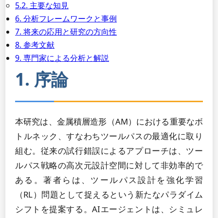
5.2. 主要な知見
6. 分析フレームワークと事例
7. 将来の応用と研究の方向性
8. 参考文献
9. 専門家による分析と解説
1. 序論
本研究は、金属積層造形（AM）における重要なボ
トルネック、すなわちツールパスの最適化に取り
組む。従来の試行錯誤によるアプローチは、ツー
ルパス戦略の高次元設計空間に対して非効率的で
ある。著者らは、ツールパス設計を強化学習
（RL）問題として捉えるという新たなパラダイム
シフトを提案する。AIエージェントは、シミュレ