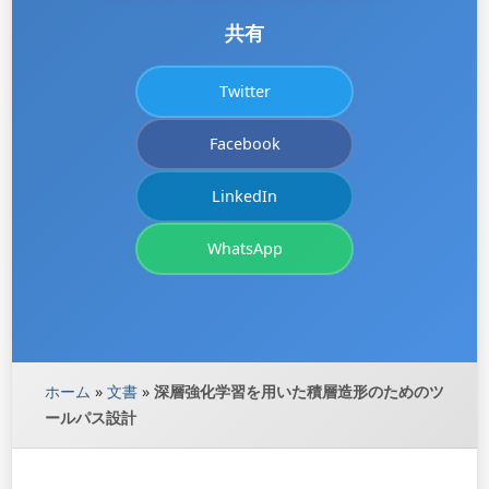
共有
Twitter
Facebook
LinkedIn
WhatsApp
ホーム
»
文書
»
深層強化学習を用いた積層造形のためのツ
ールパス設計