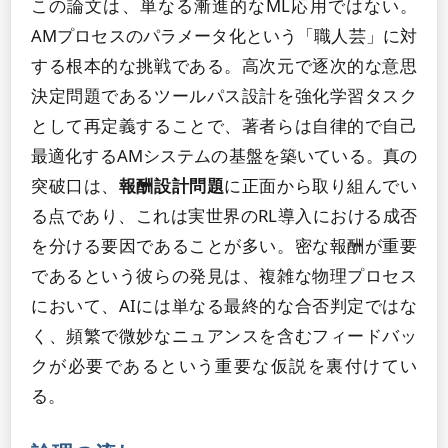
この論文は、単なる漸進的なML応用ではない。
AMプロセスのパラメータ化という「職人芸」に対
する根本的な挑戦である。高次元で逐次的な意思
決定問題であるツールパス設計を強化学習タスク
として再定義することで、著者らは自律的で自己
最適化するAMシステムの基盤を築いている。真の
突破口は、
報酬設計問題
に正面から取り組んでい
る点であり、これは実世界のRL導入における成否
を分ける要因であることが多い。密な報酬が重要
であるという彼らの発見は、複雑な物理プロセス
において、AIには単なる最終的な合否判定ではな
く、頻繁で微妙なニュアンスを含むフィードバッ
クが必要であるという重要な仮説を裏付けてい
る。