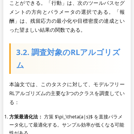
ことができる。「行動」は、次のツールパスセグ
メントの方向とパラメータの選択である。「報
酬」は、残留応力の最小化や目標密度の達成とい
った望ましい結果の関数である。
3.2. 調査対象のRLアルゴリズ
ム
本論文では、このタスクに対して、モデルフリー
RLアルゴリズムの主要な3つのクラスを調査してい
る：
方策最適化法：
方策 $\pi_\theta(a|s)$ を直接パラメ
ータ化して最適化する。サンプル効率が低くなる可能
性がある。