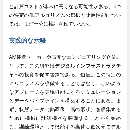
と計算コストが非常に高くなる可能性がある。3つ
の特定のRLアルゴリズムの選択と比較性能につい
ては、まだ十分に検討されていない。
実践的な示唆
AM装置メーカーや高度なエンジニアリング企業に
とって、この研究は
デジタルインフラストラクチ
ャ
への投資を促す警鐘である。価値はこの特定の
アルゴリズムを模倣することではなく、このよう
なアプローチを実現可能にするシミュレーション
とデータパイプラインを構築することにある。ま
ず、状態データ（熱画像、層の形状）を収集する
ために機械に計測機器を装備することから始め
る。訓練環境として機能する高速な低次元モデル