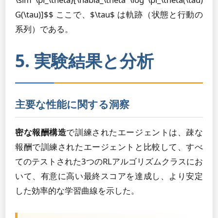
G(\tau)]$$ ここで、$\tau$ は軌跡（状態と行動の
系列）である。
5. 実験結果と分析
主要な性能に関する洞察
密な報酬構造
で訓練されたエージェントは、疎な
報酬で訓練されたエージェントと比較して、すべ
てのテストされた3つのRLアルゴリズムクラスにお
いて、有意に高い最終スコアを達成し、より安定
した効率的な学習曲線を示した。