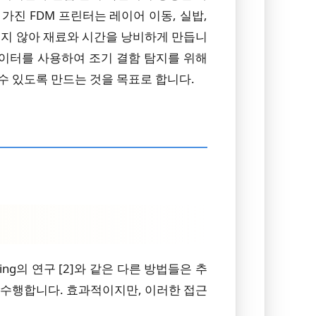
가진 FDM 프린터는 레이어 이동, 실밥,
되지 않아 재료와 시간을 낭비하게 만듭니
데이터를 사용하여 조기 결함 탐지를 위해
 수 있도록 만드는 것을 목표로 합니다.
ing의 연구 [2]와 같은 다른 방법들은 추
를 수행합니다. 효과적이지만, 이러한 접근