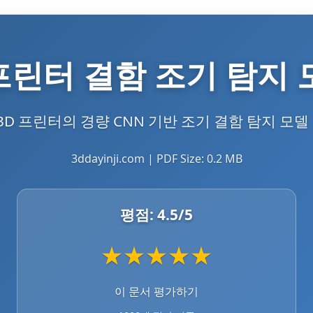
D 프린터 결함 조기 탐지 
D 프린터의 경량 CNN 기반 조기 결함 탐지 모델 
3ddayinji.com | PDF Size: 0.2 MB
평점:
4.5
/5
★
★
★
★
★
이 문서 평가하기