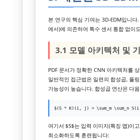
본 연구의 핵심 기여는 3D-EDM입니다
에서)에 의존하여 특수 센서 통합 없이
3.1 모델 아키텍처 및 
PDF 문서가 정확한 CNN 아키텍처를 
일반적인 접근법은 일련의 합성곱, 풀링,
가능성이 높습니다. 합성곱 연산은 다음
$(S * K)(i, j) = \sum_m \sum_n S(i
여기서 $S$는 입력 이미지(특징 맵)이
최소화하도록 훈련됩니다: