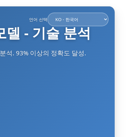
언어 선택
모델 - 기술 분석
분석. 93% 이상의 정확도 달성.