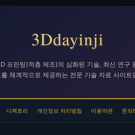
3Ddayinji
m은 3D 프린팅(적층 제조)의 심화된 기술, 최신 연
를 체계적으로 제공하는 전문 기술 자료 사이트
디렉토리
개인정보 처리방침
이용약관
문의