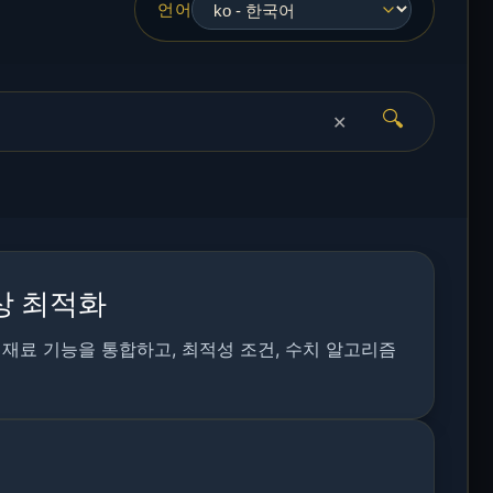
언어
🔍
✕
상 최적화
 재료 기능을 통합하고, 최적성 조건, 수치 알고리즘