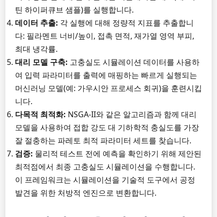
틴 하이퍼큐브 샘플)를 실행합니다.
데이터 추출:
각 실행에 대해 정량적 지표를 추출합니
다: 필라멘트 너비/높이, 접촉 면적, 재가열 영역 부피,
최대 냉각률.
대리 모델 구축:
고충실도 시뮬레이션 데이터를 사용하
여 입력 파라미터를 출력에 매핑하는 빠르게 실행되는
머신러닝 모델(예: 가우시안 프로세스 회귀)을 훈련시킵
니다.
다목적 최적화:
NSGA-II와 같은 알고리즘과 함께 대리
모델을 사용하여 접합 강도 대 기하학적 충실도를 가장
잘 절충하는 파레토 최적 파라미터 세트를 찾습니다.
검증:
물리적 테스트 전에 예측을 확인하기 위해 제안된
최적점에서 최종 고충실도 시뮬레이션을 수행합니다.
이 프레임워크는 시뮬레이션을 기술적 도구에서 공정
발견을 위한 처방적 엔진으로 변환합니다.