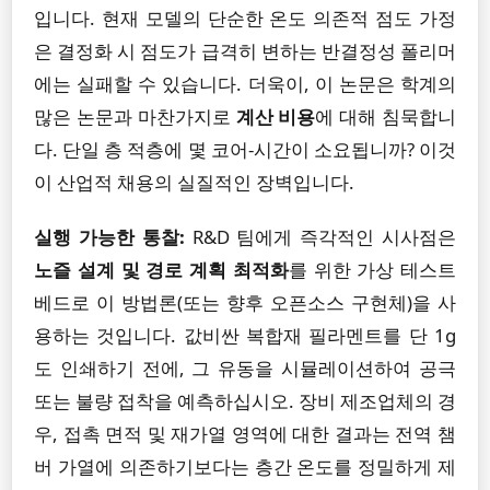
입니다. 현재 모델의 단순한 온도 의존적 점도 가정
은 결정화 시 점도가 급격히 변하는 반결정성 폴리머
에는 실패할 수 있습니다. 더욱이, 이 논문은 학계의
많은 논문과 마찬가지로
계산 비용
에 대해 침묵합니
다. 단일 층 적층에 몇 코어-시간이 소요됩니까? 이것
이 산업적 채용의 실질적인 장벽입니다.
실행 가능한 통찰:
R&D 팀에게 즉각적인 시사점은
노즐 설계 및 경로 계획 최적화
를 위한 가상 테스트
베드로 이 방법론(또는 향후 오픈소스 구현체)을 사
용하는 것입니다. 값비싼 복합재 필라멘트를 단 1g
도 인쇄하기 전에, 그 유동을 시뮬레이션하여 공극
또는 불량 접착을 예측하십시오. 장비 제조업체의 경
우, 접촉 면적 및 재가열 영역에 대한 결과는 전역 챔
버 가열에 의존하기보다는 층간 온도를 정밀하게 제