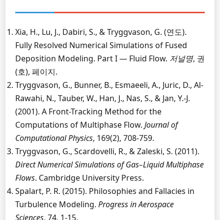
Xia, H., Lu, J., Dabiri, S., & Tryggvason, G. (연도).
Fully Resolved Numerical Simulations of Fused
Deposition Modeling. Part I — Fluid Flow.
저널명
, 권
(호), 페이지.
Tryggvason, G., Bunner, B., Esmaeeli, A., Juric, D., Al-
Rawahi, N., Tauber, W., Han, J., Nas, S., & Jan, Y.-J.
(2001). A Front-Tracking Method for the
Computations of Multiphase Flow.
Journal of
Computational Physics
, 169(2), 708-759.
Tryggvason, G., Scardovelli, R., & Zaleski, S. (2011).
Direct Numerical Simulations of Gas–Liquid Multiphase
Flows
. Cambridge University Press.
Spalart, P. R. (2015). Philosophies and Fallacies in
Turbulence Modeling.
Progress in Aerospace
Sciences
, 74, 1-15.