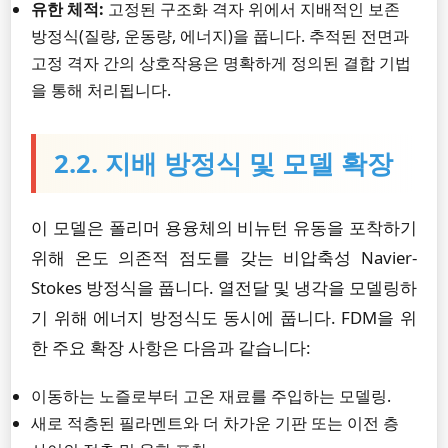
유한 체적:
고정된 구조화 격자 위에서 지배적인 보존
방정식(질량, 운동량, 에너지)을 풉니다. 추적된 전면과
고정 격자 간의 상호작용은 명확하게 정의된 결합 기법
을 통해 처리됩니다.
2.2. 지배 방정식 및 모델 확장
이 모델은 폴리머 용융체의 비뉴턴 유동을 포착하기
위해 온도 의존적 점도를 갖는 비압축성 Navier-
Stokes 방정식을 풉니다. 열전달 및 냉각을 모델링하
기 위해 에너지 방정식도 동시에 풉니다. FDM을 위
한 주요 확장 사항은 다음과 같습니다:
이동하는 노즐로부터 고온 재료를 주입하는 모델링.
새로 적층된 필라멘트와 더 차가운 기판 또는 이전 층