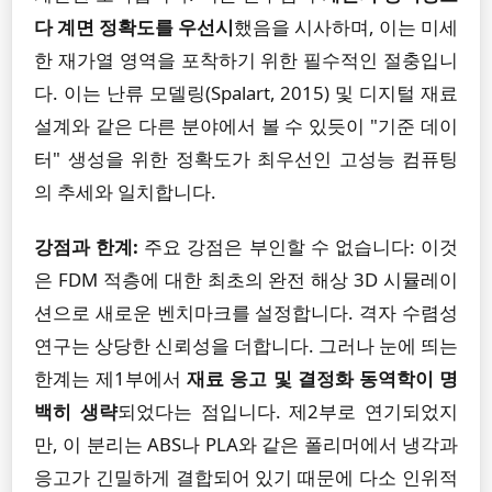
다 계면 정확도를 우선시
했음을 시사하며, 이는 미세
한 재가열 영역을 포착하기 위한 필수적인 절충입니
다. 이는 난류 모델링(Spalart, 2015) 및 디지털 재료
설계와 같은 다른 분야에서 볼 수 있듯이 "기준 데이
터" 생성을 위한 정확도가 최우선인 고성능 컴퓨팅
의 추세와 일치합니다.
강점과 한계:
주요 강점은 부인할 수 없습니다: 이것
은 FDM 적층에 대한 최초의 완전 해상 3D 시뮬레이
션으로 새로운 벤치마크를 설정합니다. 격자 수렴성
연구는 상당한 신뢰성을 더합니다. 그러나 눈에 띄는
한계는 제1부에서
재료 응고 및 결정화 동역학이 명
백히 생략
되었다는 점입니다. 제2부로 연기되었지
만, 이 분리는 ABS나 PLA와 같은 폴리머에서 냉각과
응고가 긴밀하게 결합되어 있기 때문에 다소 인위적