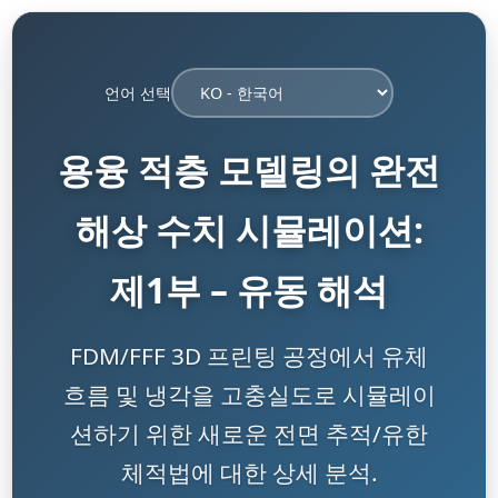
언어 선택
용융 적층 모델링의 완전
해상 수치 시뮬레이션:
제1부 – 유동 해석
FDM/FFF 3D 프린팅 공정에서 유체
흐름 및 냉각을 고충실도로 시뮬레이
션하기 위한 새로운 전면 추적/유한
체적법에 대한 상세 분석.