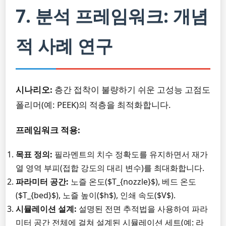
7. 분석 프레임워크: 개념
적 사례 연구
시나리오:
층간 접착이 불량하기 쉬운 고성능 고점도
폴리머(예: PEEK)의 적층을 최적화합니다.
프레임워크 적용:
목표 정의:
필라멘트의 치수 정확도를 유지하면서 재가
열 영역 부피(접합 강도의 대리 변수)를 최대화합니다.
파라미터 공간:
노즐 온도($T_{nozzle}$), 베드 온도
($T_{bed}$), 노즐 높이($h$), 인쇄 속도($V$).
시뮬레이션 설계:
설명된 전면 추적법을 사용하여 파라
미터 공간 전체에 걸쳐 설계된 시뮬레이션 세트(예: 라