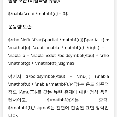
질량 보존 (비압축성 유동):
$\nabla \cdot \mathbf{u} = 0$
운동량 보존:
$\rho \left( \frac{\partial \mathbf{u}}{\partial t} +
\mathbf{u} \cdot \nabla \mathbf{u} \right) = -
\nabla p + \nabla \cdot \boldsymbol{\tau} + \rho
\mathbf{g} + \mathbf{f}_\sigma$
여기서 $\boldsymbol{\tau} = \mu(T) (\nabla
\mathbf{u} + \nabla \mathbf{u}^T)$는 온도 의존적
점도 $\mu(T)$를 갖는 뉴턴 유체에 대한 점성 응력
텐서이고, $\mathbf{g}$는 중력,
$\mathbf{f}_\sigma$는 전면에 집중된 표면 장력입
니다.