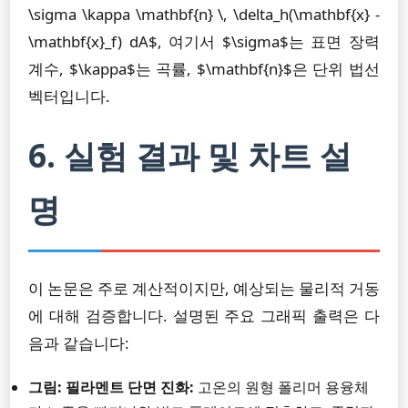
\sigma \kappa \mathbf{n} \, \delta_h(\mathbf{x} -
\mathbf{x}_f) dA$, 여기서 $\sigma$는 표면 장력
계수, $\kappa$는 곡률, $\mathbf{n}$은 단위 법선
벡터입니다.
6. 실험 결과 및 차트 설
명
이 논문은 주로 계산적이지만, 예상되는 물리적 거동
에 대해 검증합니다. 설명된 주요 그래픽 출력은 다
음과 같습니다:
그림: 필라멘트 단면 진화:
고온의 원형 폴리머 용융체