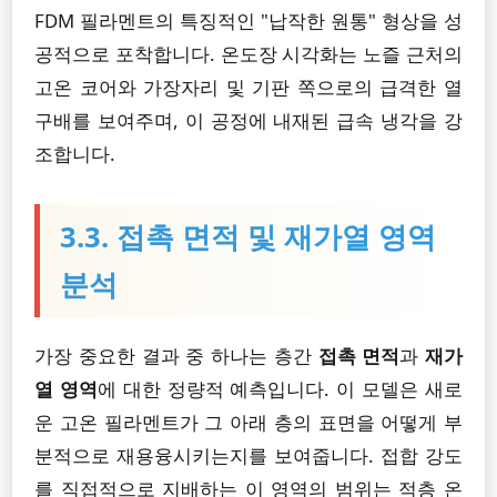
FDM 필라멘트의 특징적인 "납작한 원통" 형상을 성
공적으로 포착합니다. 온도장 시각화는 노즐 근처의
고온 코어와 가장자리 및 기판 쪽으로의 급격한 열
구배를 보여주며, 이 공정에 내재된 급속 냉각을 강
조합니다.
3.3. 접촉 면적 및 재가열 영역
분석
가장 중요한 결과 중 하나는 층간
접촉 면적
과
재가
열 영역
에 대한 정량적 예측입니다. 이 모델은 새로
운 고온 필라멘트가 그 아래 층의 표면을 어떻게 부
분적으로 재용융시키는지를 보여줍니다. 접합 강도
를 직접적으로 지배하는 이 영역의 범위는 적층 온