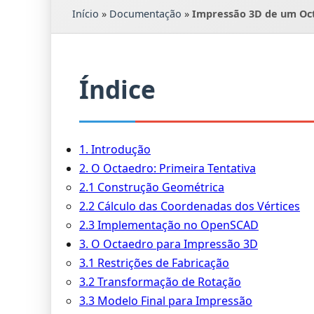
Início
»
Documentação
»
Impressão 3D de um Oct
Índice
1. Introdução
2. O Octaedro: Primeira Tentativa
2.1 Construção Geométrica
2.2 Cálculo das Coordenadas dos Vértices
2.3 Implementação no OpenSCAD
3. O Octaedro para Impressão 3D
3.1 Restrições de Fabricação
3.2 Transformação de Rotação
3.3 Modelo Final para Impressão