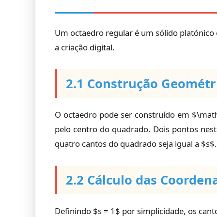
Um octaedro regular é um sólido platónico c
a criação digital.
2.1 Construção Geométr
O octaedro pode ser construído em $\mat
pelo centro do quadrado. Dois pontos nest
quatro cantos do quadrado seja igual a $s$.
2.2 Cálculo das Coorden
Definindo $s = 1$ por simplicidade, os can