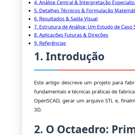
4. Análise Central & Interpretação Especiali
5. Detalhes Técnicos & Formulação Matemát
6. Resultados & Saída Visual
7. Estrutura de Análise: Um Estudo de Caso
8. Aplicações Futuras & Direções
9. Referências
1. Introdução
Este artigo descreve um projeto para fab
fundamentais e técnicas práticas de fabrica
OpenSCAD, gerar um arquivo STL e, finalme
3D.
2. O Octaedro: Pri