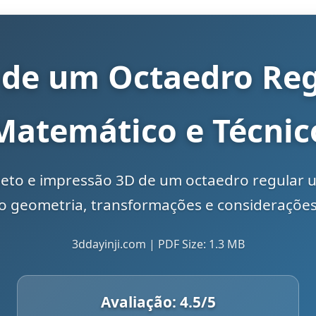
 de um Octaedro Reg
Matemático e Técnic
jeto e impressão 3D de um octaedro regular u
geometria, transformações e considerações p
3ddayinji.com | PDF Size: 1.3 MB
Avaliação:
4.5
/5