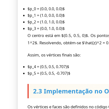
$p_0 = (0.0, 0.0, 0.0)$
$p_1 = (1.0, 0.0, 0.0)$
$p_2 = (1.0, 1.0, 0.0)$
$p_3 = (0.0, 1.0, 0.0)$
O centro está em $(0.5, 0.5, 0)$. Os pontos 
1^2$. Resolvendo, obtém-se $\hat{z}^2 = 0.
Assim, os vértices finais são:
$p_4 = (0.5, 0.5, 0.707)$
$p_5 = (0.5, 0.5, -0.707)$
2.3 Implementação no 
Os vértices e faces são definidos no código