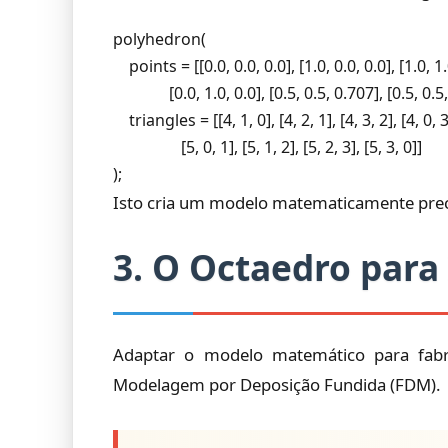
polyhedron(

    points = [[0.0, 0.0, 0.0], [1.0, 0.0, 0.0], [1.0, 1.0
              [0.0, 1.0, 0.0], [0.5, 0.5, 0.707], [0.5, 0.5
    triangles = [[4, 1, 0], [4, 2, 1], [4, 3, 2], [4, 0, 3]
                 [5, 0, 1], [5, 1, 2], [5, 2, 3], [5, 3, 0]]

);
Isto cria um modelo matematicamente prec
3. O Octaedro para
Adaptar o modelo matemático para fabri
Modelagem por Deposição Fundida (FDM).