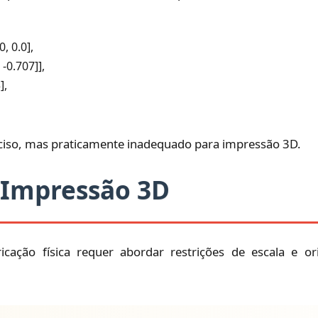
, 0.0],

, -0.707]],

,

iso, mas praticamente inadequado para impressão 3D.
 Impressão 3D
cação física requer abordar restrições de escala e or