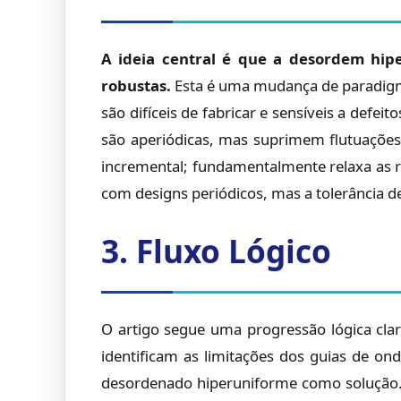
A ideia central é que a desordem hipe
robustas.
Esta é uma mudança de paradigma.
são difíceis de fabricar e sensíveis a def
são aperiódicas, mas suprimem flutuações
incremental; fundamentalmente relaxa as r
com designs periódicos, mas a tolerância d
3. Fluxo Lógico
O artigo segue uma progressão lógica cla
identificam as limitações dos guias de on
desordenado hiperuniforme como solução.