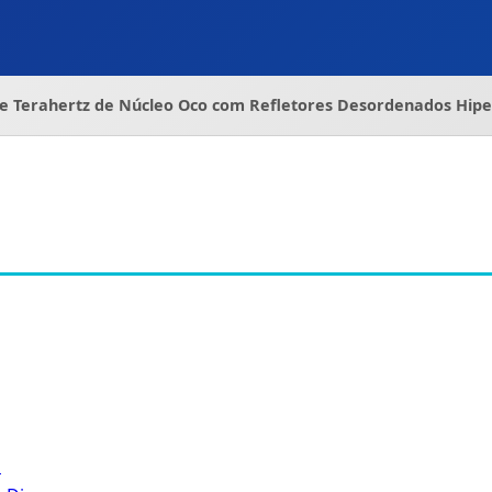
de Terahertz de Núcleo Oco com Refletores Desordenados Hip
a