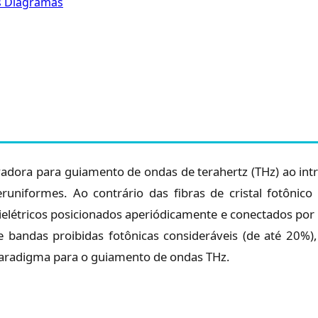
os Diagramas
dora para guiamento de ondas de terahertz (THz) ao intr
runiformes. Ao contrário das fibras de cristal fotônic
ielétricos posicionados aperiódicamente e conectados por 
e bandas proibidas fotônicas consideráveis (de até 20%
paradigma para o guiamento de ondas THz.