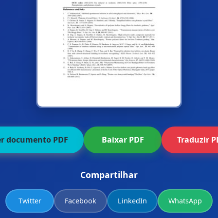
er documento PDF
Baixar PDF
Traduzir 
Compartilhar
Twitter
Facebook
LinkedIn
WhatsApp