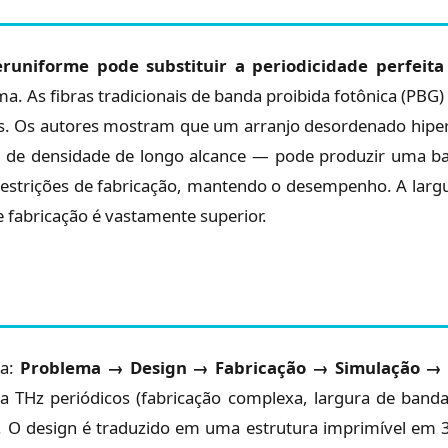
runiforme pode substituir a periodicidade perfeita
 As fibras tradicionais de banda proibida fotônica (PBG)
eitos. Os autores mostram que um arranjo desordenado hip
 de densidade de longo alcance — pode produzir uma ban
estrições de fabricação, mantendo o desempenho. A larg
e fabricação é vastamente superior.
ra:
Problema → Design → Fabricação → Simulação → 
da THz periódicos (fabricação complexa, largura de banda
 O design é traduzido em uma estrutura imprimível em 