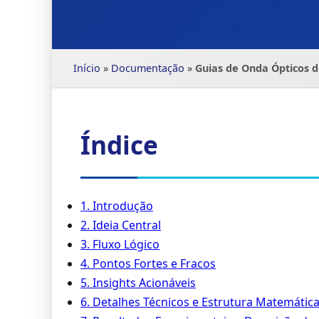
Início
»
Documentação
»
Guias de Onda Ópticos 
Índice
1. Introdução
2. Ideia Central
3. Fluxo Lógico
4. Pontos Fortes e Fracos
5. Insights Acionáveis
6. Detalhes Técnicos e Estrutura Matemátic