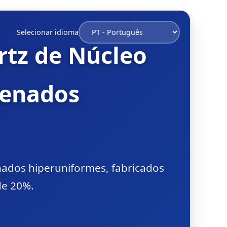
Selecionar idioma
rtz de Núcleo
denados
nados hiperuniformes, fabricados
de 20%.