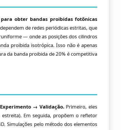
 para obter bandas proibidas fotônicas
 dependem de redes periódicas estritas, que
eruniforme — onde as posições dos cilindros
da proibida isotrópica. Isso não é apenas
ura da banda proibida de 20% é competitiva
Experimento → Validação.
Primeiro, eles
 estreita). Em seguida, propõem o refletor
3D. Simulações pelo método dos elementos