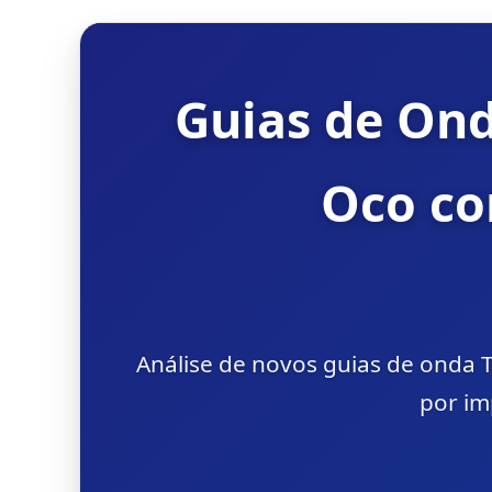
Guias de Ond
Oco co
Análise de novos guias de onda 
por im