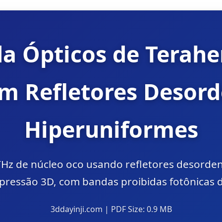
a Ópticos de Terahe
m Refletores Desor
Hiperuniformes
THz de núcleo oco usando refletores desorde
pressão 3D, com bandas proibidas fotônicas 
3ddayinji.com | PDF Size: 0.9 MB