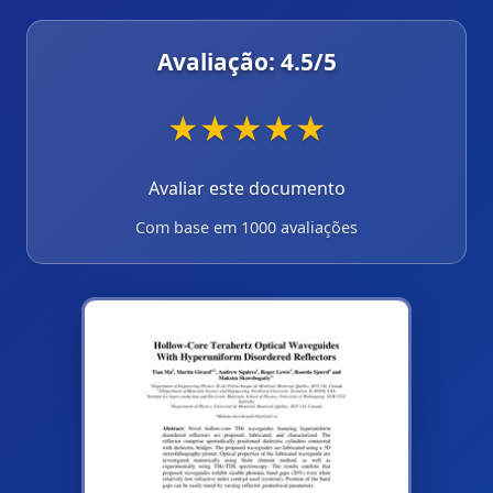
Avaliação:
4.5
/5
★
★
★
★
★
Avaliar este documento
Com base em 1000 avaliações