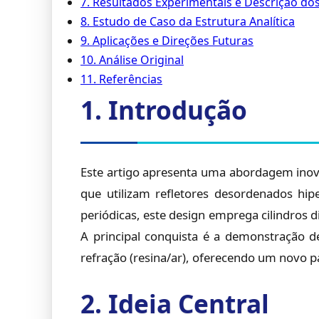
7. Resultados Experimentais e Descrição d
8. Estudo de Caso da Estrutura Analítica
9. Aplicações e Direções Futuras
10. Análise Original
11. Referências
1. Introdução
Este artigo apresenta uma abordagem inova
que utilizam refletores desordenados hipe
periódicas, este design emprega cilindros d
A principal conquista é a demonstração d
refração (resina/ar), oferecendo um novo 
2. Ideia Central