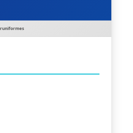
eruniformes