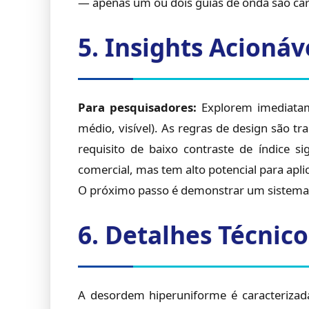
— apenas um ou dois guias de onda são car
5. Insights Acionáv
Para pesquisadores:
Explorem imediatam
médio, visível). As regras de design são tra
requisito de baixo contraste de índice s
comercial, mas tem alto potencial para apl
O próximo passo é demonstrar um sistema 
6. Detalhes Técnic
A desordem hiperuniforme é caracterizada