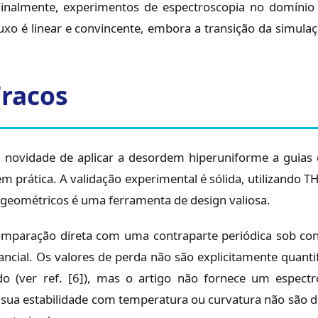
 Finalmente, experimentos de espectroscopia no domín
fluxo é linear e convincente, embora a transição da simul
Fracos
 a novidade de aplicar a desordem hiperuniforme a guia
prática. A validação experimental é sólida, utilizando TH
geométricos é uma ferramenta de design valiosa.
mparação direta com uma contraparte periódica sob condi
stancial. Os valores de perda não são explicitamente quant
o (ver ref. [6]), mas o artigo não fornece um espectr
e sua estabilidade com temperatura ou curvatura não são d