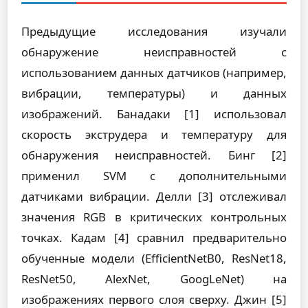
Предыдущие исследования изучали
обнаружение неисправностей с
использованием данных датчиков (например,
вибрации, температуры) и данных
изображений. Банадаки [1] использовал
скорость экструдера и температуру для
обнаружения неисправностей. Бинг [2]
применил SVM с дополнительными
датчиками вибрации. Делли [3] отслеживал
значения RGB в критических контрольных
точках. Кадам [4] сравнил предварительно
обученные модели (EfficientNetB0, ResNet18,
ResNet50, AlexNet, GoogLeNet) на
изображениях первого слоя сверху. Джин [5]