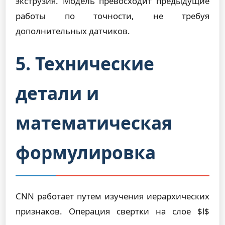
экструзия. Модель превосходит предыдущие
работы по точности, не требуя
дополнительных датчиков.
5. Технические
детали и
математическая
формулировка
CNN работает путем изучения иерархических
признаков. Операция свертки на слое $l$