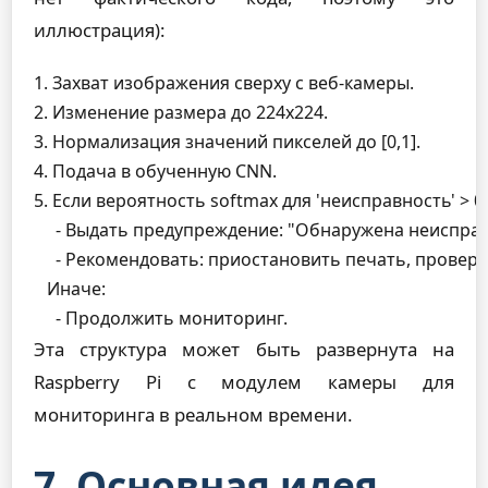
иллюстрация):
1. Захват изображения сверху с веб-камеры.

2. Изменение размера до 224x224.

3. Нормализация значений пикселей до [0,1].

4. Подача в обученную CNN.

5. Если вероятность softmax для 'неисправность' > 0,5
     - Выдать предупреждение: "Обнаружена неисправн
     - Рекомендовать: приостановить печать, провери
   Иначе:

Эта структура может быть развернута на
Raspberry Pi с модулем камеры для
мониторинга в реальном времени.
7. Основная идея,