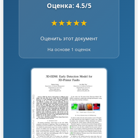
Оценка:
4.5
/5
★
★
★
★
★
Оценить этот документ
На основе 1 оценок