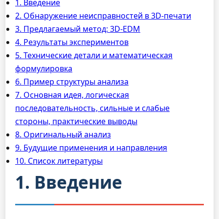
1. Введение
2. Обнаружение неисправностей в 3D-печати
3. Предлагаемый метод: 3D-EDM
4. Результаты экспериментов
5. Технические детали и математическая
формулировка
6. Пример структуры анализа
7. Основная идея, логическая
последовательность, сильные и слабые
стороны, практические выводы
8. Оригинальный анализ
9. Будущие применения и направления
10. Список литературы
1. Введение