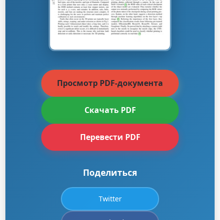
Просмотр PDF-документа
Скачать PDF
Перевести PDF
Поделиться
Twitter