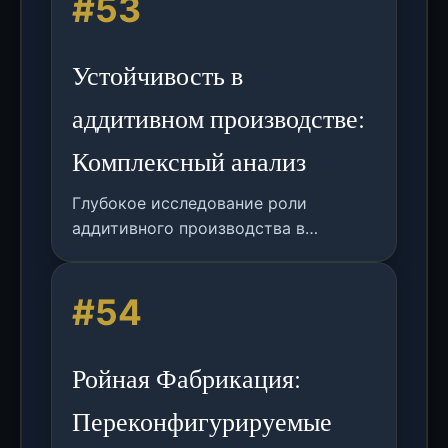
#53
использованием медной ленты и
пайки, исключая сложное
проектирование корпусов.
Устойчивость в
аддитивном производстве:
Комплексный анализ
Глубокое исследование роли
аддитивного производства в
устойчивом производстве:
технологии, экологические
#54
преимущества, проблемы и
перспективы.
Ройная Фабрикация:
Переконфигурируемые