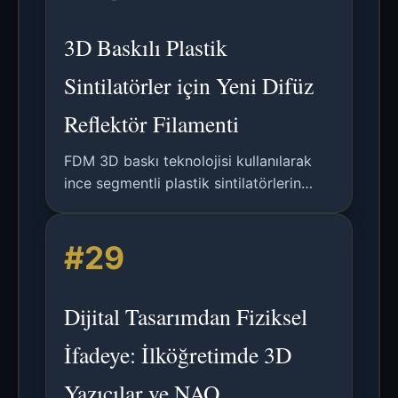
3D Baskılı Plastik
Sintilatörler için Yeni Difüz
Reflektör Filamenti
FDM 3D baskı teknolojisi kullanılarak
ince segmentli plastik sintilatörlerin
eklemeli imalatı için beyaz reflektif bir
filamanın geliştirilmesi ve
#29
karakterizasyonu.
Dijital Tasarımdan Fiziksel
İfadeye: İlköğretimde 3D
Yazıcılar ve NAO