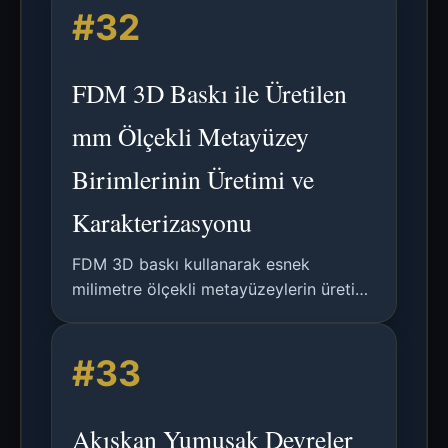
#32
bir hesaplama çerçevesi.
FDM 3D Baskı ile Üretilen
mm Ölçekli Metayüzey
Birimlerinin Üretimi ve
Karakterizasyonu
FDM 3D baskı kullanarak esnek
milimetre ölçekli metayüzeylerin üretimi
için uygun maliyetli, çevre dostu bir
yöntem ve Yarıklı Halka Rezonatörlerin
#33
deneysel karakterizasyonu.
Akışkan Yumuşak Devreler