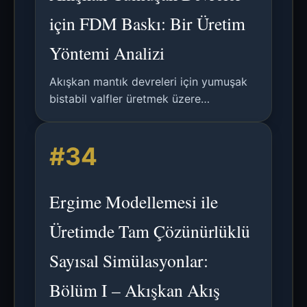
için FDM Baskı: Bir Üretim
Yöntemi Analizi
Akışkan mantık devreleri için yumuşak
bistabil valfler üretmek üzere
Biriktirmeli Modelleme (FDM)
kullanımının analizi; üretim süresini 27
#34
saatten 3 saate indiriyor.
Ergime Modellemesi ile
Üretimde Tam Çözünürlüklü
Sayısal Simülasyonlar:
Bölüm I – Akışkan Akış