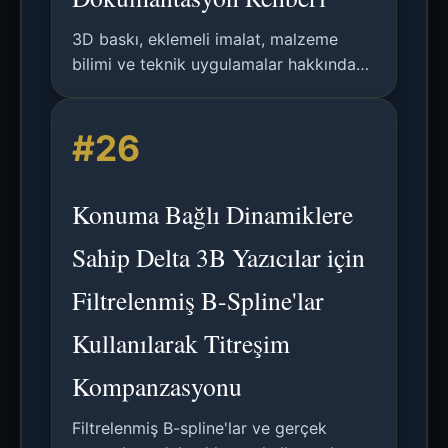
3D baskı, eklemeli imalat, malzeme
bilimi ve teknik uygulamalar hakkında
54 bölümlük kapsamlı Türkçe kaynak.
Araştırma, analiz ve pratik kılavuzlar.
#26
Konuma Bağlı Dinamiklere
Sahip Delta 3B Yazıcılar için
Filtrelenmiş B-Spline'lar
Kullanılarak Titreşim
Kompanzasyonu
Filtrelenmiş B-spline'lar ve gerçek