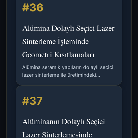
#36
parametreleştirme çerçevesi
içermektedir.
Alümina Dolaylı Seçici Lazer
Sinterleme İşleminde
Geometri Kısıtlamaları
Alümina seramik yapıların dolaylı seçici
lazer sinterleme ile üretimindeki
geometrik tasarım kısıtlamalarının
analizi, polimer SLS kuralları ile seramik
#37
özgü sınırlamaların karşılaştırılması.
Alüminanın Dolaylı Seçici
Lazer Sinterlemesinde