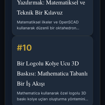
Yazdırmak: Matematiksel ve
Teknik Bir Kılavuz
Matematiksel ilkeler ve OpenSCAD
kullanarak düzenli bir oktahedron
tasarlama ve 3B yazdırma üzerine,
geometri, dönüşümler ve pratik üretim
#10
hususlarını kapsayan detaylı bir kılavuz.
Bir Logolu Kolye Ucu 3D
Baskısı: Mathematica Tabanlı
Bir İş Akışı
Mathematica kullanarak özel logolu 3D
baskı kolye uçları oluşturma yöntemini
detaylandıran teknik bir makale.