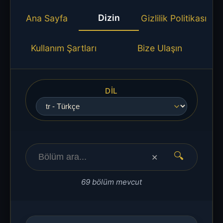
Dizin
Ana Sayfa
Gizlilik Politikası
Kullanım Şartları
Bize Ulaşın
DIL
🔍
✕
69 bölüm mevcut