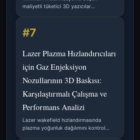
maliyetli tüketici 3D yazıcılar
kullanılarak otoklavlanabilir KKD için
ısıya dayanıklı naylon kopolimer 3D
#7
baskı araştırması.
Lazer Plazma Hızlandırıcıları
için Gaz Enjeksiyon
Nozullarının 3D Baskısı:
Karşılaştırmalı Çalışma ve
Performans Analizi
Lazer wakefield hızlandırmasında
plazma yoğunluk dağılımını kontrol
etmek için gaz enjeksiyon nozullarının