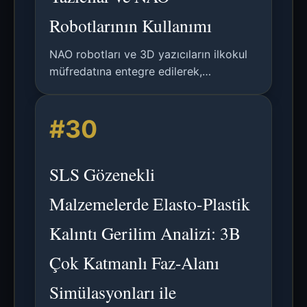
Robotlarının Kullanımı
NAO robotları ve 3D yazıcıların ilkokul
müfredatına entegre edilerek,
yapılandırmacı öğrenme yoluyla dijital
okuryazarlığın geliştirildiği bir araştırma
#30
projesinin analizi.
SLS Gözenekli
Malzemelerde Elasto-Plastik
Kalıntı Gerilim Analizi: 3B
Çok Katmanlı Faz-Alanı
Simülasyonları ile