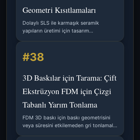
Geometri Kısıtlamaları
Dolaylı SLS ile karmaşık seramik
yapıların üretimi için tasarım
kısıtlamalarının analizi; polimer SLS
kurallarının alümina işlemeyle
#38
karşılaştırılması.
3D Baskılar için Tarama: Çift
Ekstrüzyon FDM için Çizgi
Tabanlı Yarım Tonlama
FDM 3D baskı için baskı geometrisini
veya süresini etkilemeden gri tonlamalı
görüntüler oluşturan, çizgi tabanlı