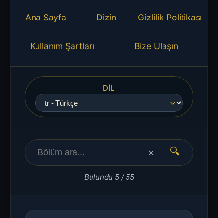
Ana Sayfa
Dizin
Gizlilik Politikası
Kullanım Şartları
Bize Ulaşın
DIL
🔍
✕
Bulundu 5 / 55