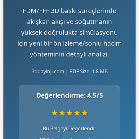
FDM/FFF 3D baskı süreçlerinde
akışkan akışı ve soğutmanın
yüksek doğrulukta simülasyonu
için yeni bir ön izleme/sonlu hacim
yönteminin detaylı analizi.
3ddayinji.com | PDF Size: 1.8 MB
Değerlendirme:
4.5
/5
★
★
★
★
★
Bu Belgeyi Değerlendir