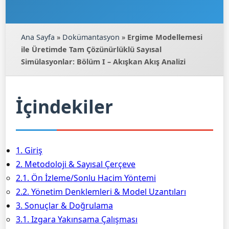
Ana Sayfa
»
Dokümantasyon
»
Ergime Modellemesi
ile Üretimde Tam Çözünürlüklü Sayısal
Simülasyonlar: Bölüm I – Akışkan Akış Analizi
İçindekiler
1. Giriş
2. Metodoloji & Sayısal Çerçeve
2.1. Ön İzleme/Sonlu Hacim Yöntemi
2.2. Yönetim Denklemleri & Model Uzantıları
3. Sonuçlar & Doğrulama
3.1. Izgara Yakınsama Çalışması