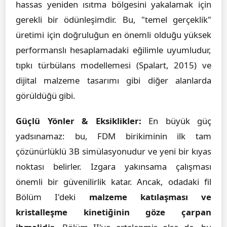
hassas yeniden ısıtma bölgesini yakalamak için
gerekli bir ödünleşimdir. Bu, "temel gerçeklik"
üretimi için doğruluğun en önemli olduğu yüksek
performanslı hesaplamadaki eğilimle uyumludur,
tıpkı türbülans modellemesi (Spalart, 2015) ve
dijital malzeme tasarımı gibi diğer alanlarda
görüldüğü gibi.
Güçlü Yönler & Eksiklikler:
En büyük güç
yadsınamaz: bu, FDM birikiminin ilk tam
çözünürlüklü 3B simülasyonudur ve yeni bir kıyas
noktası belirler. Izgara yakınsama çalışması
önemli bir güvenilirlik katar. Ancak, odadaki fil
Bölüm I'deki
malzeme katılaşması ve
kristalleşme kinetiğinin göze çarpan