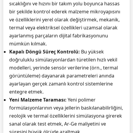
sıcaklığını ve hızını bir takım yolu boyunca hassas
bir şekilde kontrol ederek malzeme mikroyapısını
ve özelliklerini yerel olarak değiştirmek, mekanik,
termal veya elektriksel özellikleri uzamsal olarak
ayarlanmış parçaların dijital fabrikasyonunu
mümkün kılmak.
Kapalı Döngü Süreç Kontrolü:
Bu yüksek
doğruluklu simülasyonlardan türetilen hızlı vekil
modelleri, yerinde sensör verilerine (örn., termal
görüntüleme) dayanarak parametreleri anında
ayarlayan gerçek zamanlı kontrol sistemlerine
entegre etmek.
Yeni Malzeme Taraması:
Yeni polimer
formülasyonlarının veya jellerin baskılanabilirliğini,
reolojik ve termal özelliklerini simülasyona girerek
sanal olarak test etmek, Ar-Ge maliyetini ve
süresini büyük ölçüde azaltmak.