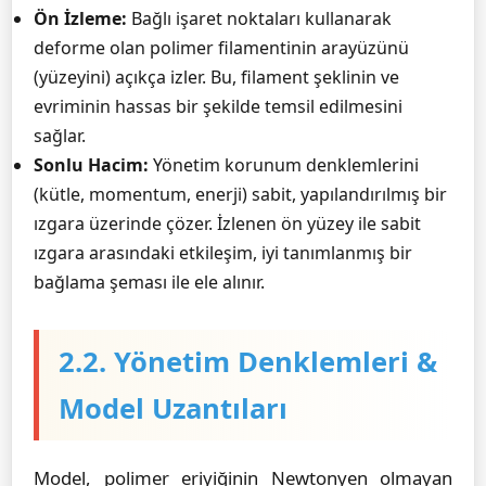
Ön İzleme:
Bağlı işaret noktaları kullanarak
deforme olan polimer filamentinin arayüzünü
(yüzeyini) açıkça izler. Bu, filament şeklinin ve
evriminin hassas bir şekilde temsil edilmesini
sağlar.
Sonlu Hacim:
Yönetim korunum denklemlerini
(kütle, momentum, enerji) sabit, yapılandırılmış bir
ızgara üzerinde çözer. İzlenen ön yüzey ile sabit
ızgara arasındaki etkileşim, iyi tanımlanmış bir
bağlama şeması ile ele alınır.
2.2. Yönetim Denklemleri &
Model Uzantıları
Model, polimer eriyiğinin Newtonyen olmayan