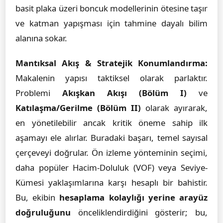
basit plaka üzeri boncuk modellerinin ötesine taşır
ve katman yapışması için tahmine dayalı bilim
alanına sokar.
Mantıksal Akış & Stratejik Konumlandırma:
Makalenin yapısı taktiksel olarak parlaktır.
Problemi
Akışkan Akışı (Bölüm I)
ve
Katılaşma/Gerilme (Bölüm II)
olarak ayırarak,
en yönetilebilir ancak kritik öneme sahip ilk
aşamayı ele alırlar. Buradaki başarı, temel sayısal
çerçeveyi doğrular. Ön izleme yönteminin seçimi,
daha popüler Hacim-Doluluk (VOF) veya Seviye-
Kümesi yaklaşımlarına karşı hesaplı bir bahistir.
Bu, ekibin
hesaplama kolaylığı yerine arayüz
doğruluğunu
önceliklendirdiğini gösterir; bu,