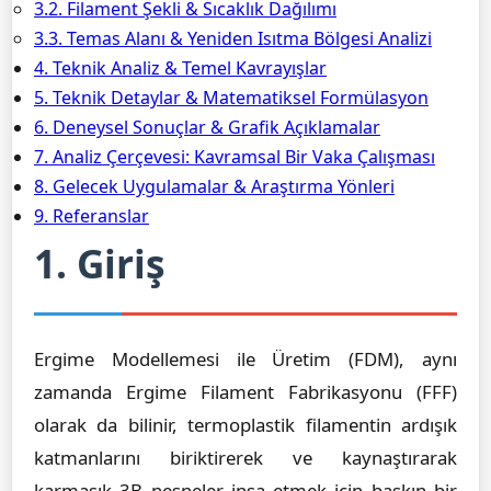
3.2. Filament Şekli & Sıcaklık Dağılımı
3.3. Temas Alanı & Yeniden Isıtma Bölgesi Analizi
4. Teknik Analiz & Temel Kavrayışlar
5. Teknik Detaylar & Matematiksel Formülasyon
6. Deneysel Sonuçlar & Grafik Açıklamalar
7. Analiz Çerçevesi: Kavramsal Bir Vaka Çalışması
8. Gelecek Uygulamalar & Araştırma Yönleri
9. Referanslar
1. Giriş
Ergime Modellemesi ile Üretim (FDM), aynı
zamanda Ergime Filament Fabrikasyonu (FFF)
olarak da bilinir, termoplastik filamentin ardışık
katmanlarını biriktirerek ve kaynaştırarak
karmaşık 3B nesneler inşa etmek için baskın bir