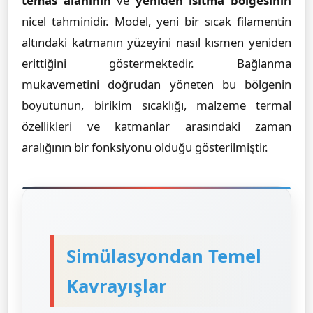
temas alanının
ve
yeniden ısıtma bölgesinin
nicel tahminidir. Model, yeni bir sıcak filamentin
altındaki katmanın yüzeyini nasıl kısmen yeniden
erittiğini göstermektedir. Bağlanma
mukavemetini doğrudan yöneten bu bölgenin
boyutunun, birikim sıcaklığı, malzeme termal
özellikleri ve katmanlar arasındaki zaman
aralığının bir fonksiyonu olduğu gösterilmiştir.
Simülasyondan Temel
Kavrayışlar