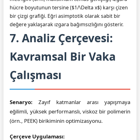
hücre boyutunun tersine ($1/\Delta x$) karşı çizen
bir çizgi grafiği. Eğri asimptotik olarak sabit bir
değere yaklaşarak ızgara bağımsızlığını gösterir.
7. Analiz Çerçevesi:
Kavramsal Bir Vaka
Çalışması
Senaryo:
Zayıf katmanlar arası yapışmaya
eğilimli, yüksek performanslı, viskoz bir polimerin
(örn., PEEK) birikiminin optimizasyonu.
Çerçeve Uygulaması: