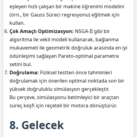
eşleyen hızlı çalışan bir makine öğrenimi modelini
(örn., bir Gauss Süreci regresyonu) eğitmek için
kullan.
Çok Amaçlı Optimizasyon:
NSGA-II gibi bir
algoritma ile vekil modeli kullanarak, bağlanma
mukavemeti ile geometrik doğruluk arasında en iyi
ödünleşimi sağlayan Pareto-optimal parametre
setini bul.
Doğrulama:
Fiziksel testten önce tahminleri
doğrulamak için önerilen optimal noktada son bir
yüksek doğruluklu simülasyon gerçekleştir.
Bu çerçeve, simülasyonu betimleyici bir araçtan
süreç keşfi için reçeteli bir motora dönüştürür.
8. Gelecek