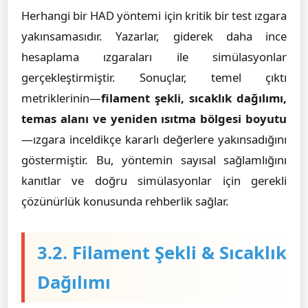
Herhangi bir HAD yöntemi için kritik bir test ızgara
yakınsamasıdır. Yazarlar, giderek daha ince
hesaplama ızgaraları ile simülasyonlar
gerçekleştirmiştir. Sonuçlar, temel çıktı
metriklerinin—
filament şekli, sıcaklık dağılımı,
temas alanı ve yeniden ısıtma bölgesi boyutu
—ızgara inceldikçe kararlı değerlere yakınsadığını
göstermiştir. Bu, yöntemin sayısal sağlamlığını
kanıtlar ve doğru simülasyonlar için gerekli
çözünürlük konusunda rehberlik sağlar.
3.2. Filament Şekli & Sıcaklık
Dağılımı