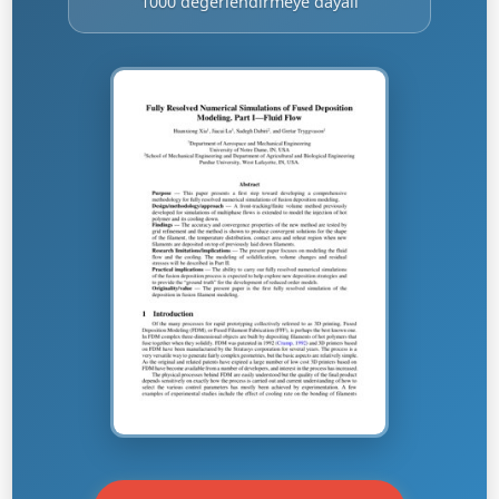
1000 değerlendirmeye dayalı