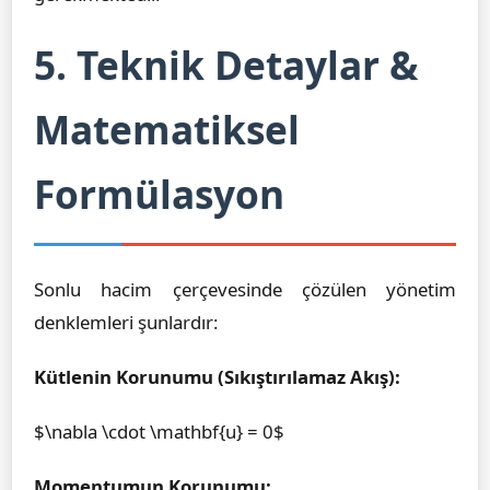
5. Teknik Detaylar &
Matematiksel
Formülasyon
Sonlu hacim çerçevesinde çözülen yönetim
denklemleri şunlardır:
Kütlenin Korunumu (Sıkıştırılamaz Akış):
$\nabla \cdot \mathbf{u} = 0$
Momentumun Korunumu: