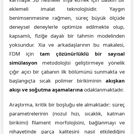
eklemeli imalat teknolojisidir. Yaygın
benimsenmesine rağmen, süreç büyük ölçüde
deneysel deneylerle optimize edilmekte olup,
kapsamlı, fiziğe dayalı bir tahmin modelinden
yoksundur. Xia ve arkadaşlarının bu makalesi,
FDM için
tam çözünürlüklü bir sayısal
simülasyon
metodolojisi geliştirmeye yönelik
çığır açıcı bir çabanın ilk bölümünü sunmakta ve
başlangıçta sıcak polimer birikiminin
akışkan
akışı ve soğutma aşamalarına
odaklanmaktadır.
Araştırma, kritik bir boşluğu ele almaktadır: süreç
parametrelerinin (nozul hızı, sıcaklık, katman
birikimi) filament morfolojisini, bağlanmayı ve
nihayetinde parça kalitesini nasıl etkilediğini