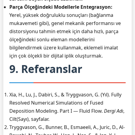
Parça Ölçeğindeki Modellerle Entegrasyon:
Yerel, yüksek doğruluklu sonuçları (bağlanma
mukavemeti gibi), genel mekanik performansı ve
distorsiyonu tahmin etmek için daha hızlı, parça
ölçeğindeki sonlu eleman modellerini
bilgilendirmek üzere kullanmak, eklemeli imalat
için çok ölçekli bir dijital iplik oluşturmak.
9. Referanslar
Xia, H., Lu, J., Dabiri, S., & Tryggvason, G. (Yıl). Fully
Resolved Numerical Simulations of Fused
Deposition Modeling. Part I — Fluid Flow.
Dergi Adı
,
Cilt(Sayı), sayfalar.
Tryggvason, G., Bunner, B., Esmaeeli, A., Juric, D., Al-