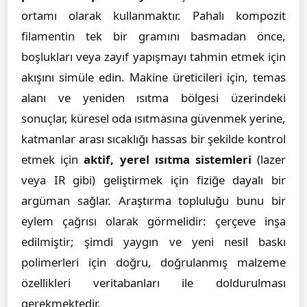
ortamı olarak kullanmaktır. Pahalı kompozit
filamentin tek bir gramını basmadan önce,
boşlukları veya zayıf yapışmayı tahmin etmek için
akışını simüle edin. Makine üreticileri için, temas
alanı ve yeniden ısıtma bölgesi üzerindeki
sonuçlar, küresel oda ısıtmasına güvenmek yerine,
katmanlar arası sıcaklığı hassas bir şekilde kontrol
etmek için
aktif, yerel ısıtma sistemleri
(lazer
veya IR gibi) geliştirmek için fiziğe dayalı bir
argüman sağlar. Araştırma topluluğu bunu bir
eylem çağrısı olarak görmelidir: çerçeve inşa
edilmiştir; şimdi yaygın ve yeni nesil baskı
polimerleri için doğru, doğrulanmış malzeme
özellikleri veritabanları ile doldurulması
gerekmektedir.