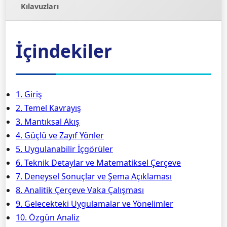
Kılavuzları
İçindekiler
1. Giriş
2. Temel Kavrayış
3. Mantıksal Akış
4. Güçlü ve Zayıf Yönler
5. Uygulanabilir İçgörüler
6. Teknik Detaylar ve Matematiksel Çerçeve
7. Deneysel Sonuçlar ve Şema Açıklaması
8. Analitik Çerçeve Vaka Çalışması
9. Gelecekteki Uygulamalar ve Yönelimler
10. Özgün Analiz