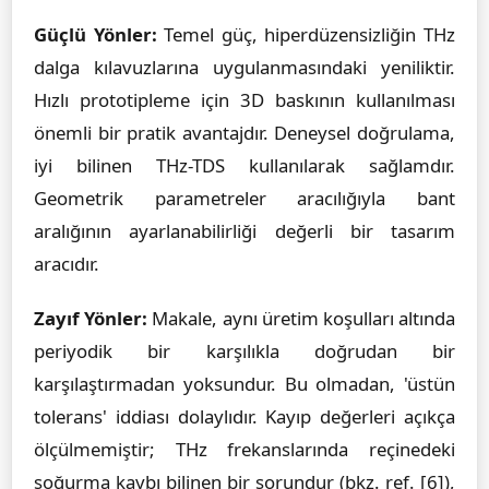
Güçlü Yönler:
Temel güç, hiperdüzensizliğin THz
dalga kılavuzlarına uygulanmasındaki yeniliktir.
Hızlı prototipleme için 3D baskının kullanılması
önemli bir pratik avantajdır. Deneysel doğrulama,
iyi bilinen THz-TDS kullanılarak sağlamdır.
Geometrik parametreler aracılığıyla bant
aralığının ayarlanabilirliği değerli bir tasarım
aracıdır.
Zayıf Yönler:
Makale, aynı üretim koşulları altında
periyodik bir karşılıkla doğrudan bir
karşılaştırmadan yoksundur. Bu olmadan, 'üstün
tolerans' iddiası dolaylıdır. Kayıp değerleri açıkça
ölçülmemiştir; THz frekanslarında reçinedeki
soğurma kaybı bilinen bir sorundur (bkz. ref. [6]),