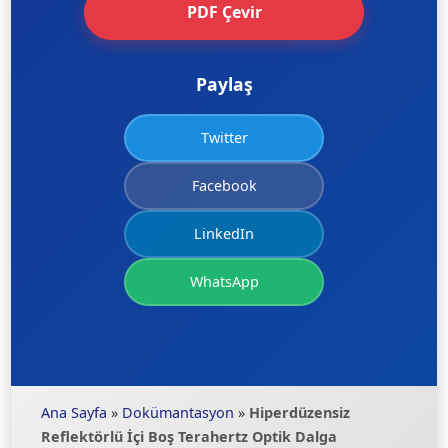
PDF Çevir
Paylaş
Twitter
Facebook
LinkedIn
WhatsApp
Ana Sayfa
»
Dokümantasyon
»
Hiperdüzensiz
Reflektörlü İçi Boş Terahertz Optik Dalga