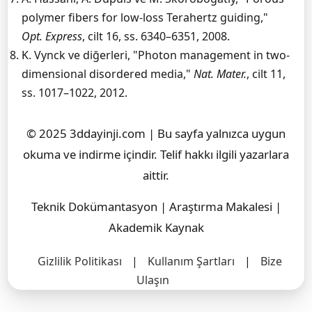
polymer fibers for low-loss Terahertz guiding,"
Opt. Express
, cilt 16, ss. 6340–6351, 2008.
K. Vynck ve diğerleri, "Photon management in two-
dimensional disordered media,"
Nat. Mater.
, cilt 11,
ss. 1017–1022, 2012.
© 2025 3ddayinji.com | Bu sayfa yalnızca uygun
okuma ve indirme içindir. Telif hakkı ilgili yazarlara
aittir.
Teknik Dokümantasyon | Araştırma Makalesi |
Akademik Kaynak
Gizlilik Politikası
|
Kullanım Şartları
|
Bize
Ulaşın