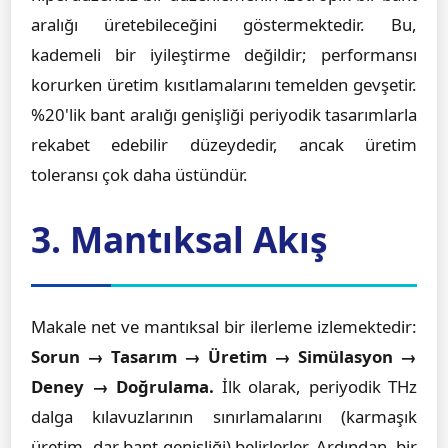
aralığı üretebileceğini göstermektedir. Bu,
kademeli bir iyileştirme değildir; performansı
korurken üretim kısıtlamalarını temelden gevşetir.
%20'lik bant aralığı genişliği periyodik tasarımlarla
rekabet edebilir düzeydedir, ancak üretim
toleransı çok daha üstündür.
3. Mantıksal Akış
Makale net ve mantıksal bir ilerleme izlemektedir:
Sorun → Tasarım → Üretim → Simülasyon →
Deney → Doğrulama.
İlk olarak, periyodik THz
dalga kılavuzlarının sınırlamalarını (karmaşık
üretim, dar bant genişliği) belirlerler. Ardından, bir