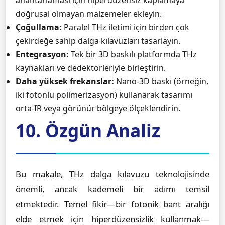
anahtarlaması için hiperdüzensiz kaplamaya
doğrusal olmayan malzemeler ekleyin.
Çoğullama:
Paralel THz iletimi için birden çok
çekirdeğe sahip dalga kılavuzları tasarlayın.
Entegrasyon:
Tek bir 3D baskılı platformda THz
kaynakları ve dedektörleriyle birleştirin.
Daha yüksek frekanslar:
Nano-3D baskı (örneğin,
iki fotonlu polimerizasyon) kullanarak tasarımı
orta-IR veya görünür bölgeye ölçeklendirin.
10. Özgün Analiz
Bu makale, THz dalga kılavuzu teknolojisinde
önemli, ancak kademeli bir adımı temsil
etmektedir. Temel fikir—bir fotonik bant aralığı
elde etmek için hiperdüzensizlik kullanmak—