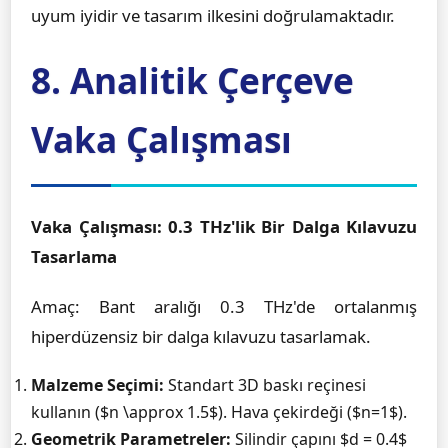
uyum iyidir ve tasarım ilkesini doğrulamaktadır.
8. Analitik Çerçeve
Vaka Çalışması
Vaka Çalışması: 0.3 THz'lik Bir Dalga Kılavuzu
Tasarlama
Amaç: Bant aralığı 0.3 THz'de ortalanmış
hiperdüzensiz bir dalga kılavuzu tasarlamak.
Malzeme Seçimi:
Standart 3D baskı reçinesi
kullanın ($n \approx 1.5$). Hava çekirdeği ($n=1$).
Geometrik Parametreler:
Silindir çapını $d = 0.4$