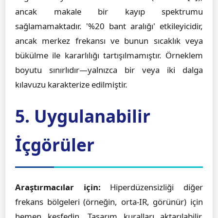
ancak makale bir kayıp spektrumu
sağlamamaktadır. '%20 bant aralığı' etkileyicidir,
ancak merkez frekansı ve bunun sıcaklık veya
bükülme ile kararlılığı tartışılmamıştır. Örneklem
boyutu sınırlıdır—yalnızca bir veya iki dalga
kılavuzu karakterize edilmiştir.
5. Uygulanabilir
İçgörüler
Araştırmacılar için:
Hiperdüzensizliği diğer
frekans bölgeleri (örneğin, orta-IR, görünür) için
hemen keşfedin. Tasarım kuralları aktarılabilir.