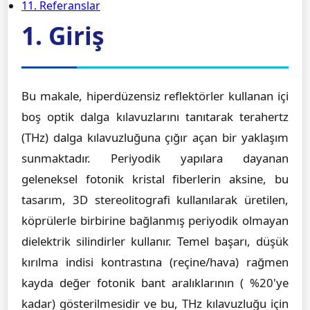
11. Referanslar
1. Giriş
Bu makale, hiperdüzensiz reflektörler kullanan içi
boş optik dalga kılavuzlarını tanıtarak terahertz
(THz) dalga kılavuzluğuna çığır açan bir yaklaşım
sunmaktadır. Periyodik yapılara dayanan
geleneksel fotonik kristal fiberlerin aksine, bu
tasarım, 3D stereolitografi kullanılarak üretilen,
köprülerle birbirine bağlanmış periyodik olmayan
dielektrik silindirler kullanır. Temel başarı, düşük
kırılma indisi kontrastına (reçine/hava) rağmen
kayda değer fotonik bant aralıklarının ( %20'ye
kadar) gösterilmesidir ve bu, THz kılavuzluğu için