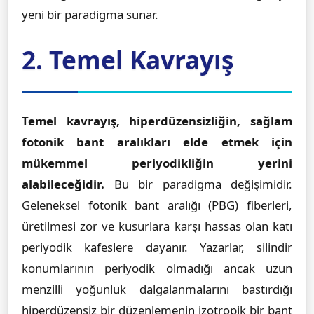
yeni bir paradigma sunar.
2. Temel Kavrayış
Temel kavrayış, hiperdüzensizliğin, sağlam
fotonik bant aralıkları elde etmek için
mükemmel periyodikliğin yerini
alabileceğidir.
Bu bir paradigma değişimidir.
Geleneksel fotonik bant aralığı (PBG) fiberleri,
üretilmesi zor ve kusurlara karşı hassas olan katı
periyodik kafeslere dayanır. Yazarlar, silindir
konumlarının periyodik olmadığı ancak uzun
menzilli yoğunluk dalgalanmalarını bastırdığı
hiperdüzensiz bir düzenlemenin izotropik bir bant