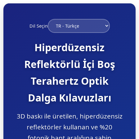
Dil Seçin
Hiperdüzensiz
Reflektörlü İçi Boş
Terahertz Optik
Dalga Kılavuzları
3D baskı ile üretilen, hiperdüzensiz
reflektörler kullanan ve %20
fotonik bant aralığına sahip