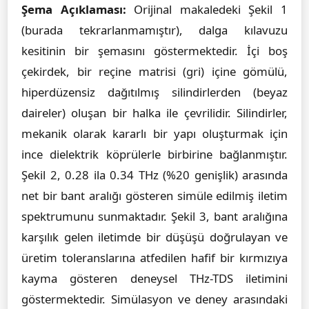
Şema Açıklaması:
Orijinal makaledeki Şekil 1
(burada tekrarlanmamıştır), dalga kılavuzu
kesitinin bir şemasını göstermektedir. İçi boş
çekirdek, bir reçine matrisi (gri) içine gömülü,
hiperdüzensiz dağıtılmış silindirlerden (beyaz
daireler) oluşan bir halka ile çevrilidir. Silindirler,
mekanik olarak kararlı bir yapı oluşturmak için
ince dielektrik köprülerle birbirine bağlanmıştır.
Şekil 2, 0.28 ila 0.34 THz (%20 genişlik) arasında
net bir bant aralığı gösteren simüle edilmiş iletim
spektrumunu sunmaktadır. Şekil 3, bant aralığına
karşılık gelen iletimde bir düşüşü doğrulayan ve
üretim toleranslarına atfedilen hafif bir kırmızıya
kayma gösteren deneysel THz-TDS iletimini
göstermektedir. Simülasyon ve deney arasındaki