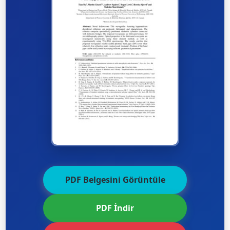
PDF Belgesini Görüntüle
PDF İndir