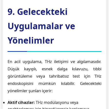
9. Gelecekteki
Uygulamalar ve
Yönelimler
En acil uygulama, THz iletişimi ve algılamasıdır.
Düşük kayıplı, esnek dalga kılavuzu, tıbbi
görüntüleme veya tahribatsız test için THz
endoskopisini mümkün kılabilir. Gelecekteki
yönelimler şunları içerir:
Aktif cihazlar:
THz modülasyonu veya