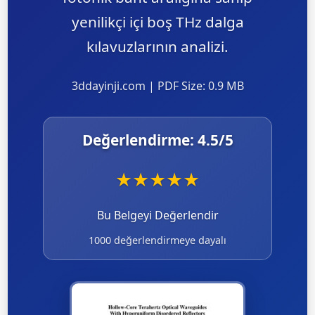
yenilikçi içi boş THz dalga
kılavuzlarının analizi.
3ddayinji.com | PDF Size: 0.9 MB
Değerlendirme:
4.5
/5
★
★
★
★
★
Bu Belgeyi Değerlendir
1000 değerlendirmeye dayalı