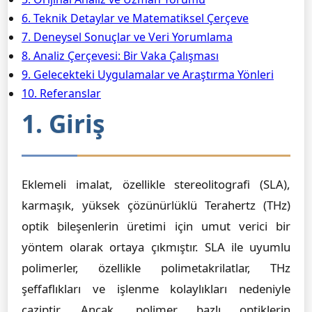
6. Teknik Detaylar ve Matematiksel Çerçeve
7. Deneysel Sonuçlar ve Veri Yorumlama
8. Analiz Çerçevesi: Bir Vaka Çalışması
9. Gelecekteki Uygulamalar ve Araştırma Yönleri
10. Referanslar
1. Giriş
Eklemeli imalat, özellikle stereolitografi (SLA),
karmaşık, yüksek çözünürlüklü Terahertz (THz)
optik bileşenlerin üretimi için umut verici bir
yöntem olarak ortaya çıkmıştır. SLA ile uyumlu
polimerler, özellikle polimetakrilatlar, THz
şeffaflıkları ve işlenme kolaylıkları nedeniyle
caziptir. Ancak, polimer bazlı optiklerin