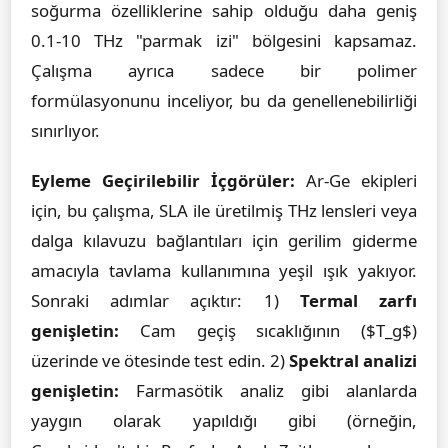
soğurma özelliklerine sahip olduğu daha geniş
0.1-10 THz "parmak izi" bölgesini kapsamaz.
Çalışma ayrıca sadece bir polimer
formülasyonunu inceliyor, bu da genellenebilirliği
sınırlıyor.
Eyleme Geçirilebilir İçgörüler:
Ar-Ge ekipleri
için, bu çalışma, SLA ile üretilmiş THz lensleri veya
dalga kılavuzu bağlantıları için gerilim giderme
amacıyla tavlama kullanımına yeşil ışık yakıyor.
Sonraki adımlar açıktır: 1)
Termal zarfı
genişletin:
Cam geçiş sıcaklığının ($T_g$)
üzerinde ve ötesinde test edin. 2)
Spektral analizi
genişletin:
Farmasötik analiz gibi alanlarda
yaygın olarak yapıldığı gibi (örneğin,