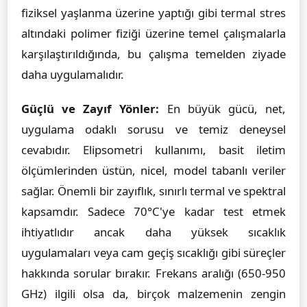
fiziksel yaşlanma üzerine yaptığı gibi termal stres
altındaki polimer fiziği üzerine temel çalışmalarla
karşılaştırıldığında, bu çalışma temelden ziyade
daha uygulamalıdır.
Güçlü ve Zayıf Yönler:
En büyük gücü, net,
uygulama odaklı sorusu ve temiz deneysel
cevabıdır. Elipsometri kullanımı, basit iletim
ölçümlerinden üstün, nicel, model tabanlı veriler
sağlar. Önemli bir zayıflık, sınırlı termal ve spektral
kapsamdır. Sadece 70°C'ye kadar test etmek
ihtiyatlıdır ancak daha yüksek sıcaklık
uygulamaları veya cam geçiş sıcaklığı gibi süreçler
hakkında sorular bırakır. Frekans aralığı (650-950
GHz) ilgili olsa da, birçok malzemenin zengin