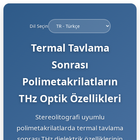
Dil Seçin
Termal Tavlama
Sonrası
Polimetakrilatların
THz Optik Özellikleri
Stereolitografi uyumlu
polimetakrilatlarda termal tavlama
sonrası THz dielektrik özelliklerinin