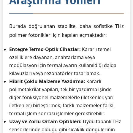
Araştırma Yönleri
Burada doğrulanan stabilite, daha sofistike THz
polimer fotonikleri için kapıları açmaktadır:
Entegre Termo-Optik Cihazlar:
Kararlı temel
özelliklere dayanan, anahtarlama veya
modülasyon için termal ayarın kullanıldığı dalga
kılavuzları veya rezonatörler tasarlamak.
Hibrit Çoklu Malzeme Yazdırma:
Kararlı
polimetakrilat yapıları, tek bir yazdırma işinde
diğer fonksiyonel malzemelerle (iletkenler, yarı
iletkenler) birleştirmek; farklı malzemeler farklı
termal işlem sonrası işlemler gerektirebilir.
Uzay ve Zorlu Ortam Optikleri:
Uydu tabanlı THz
sensörlerinde olduğu gibi sıcaklık döngülerinin