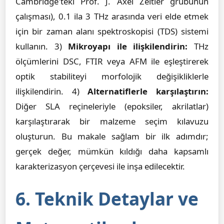
Cambridge'teki Prof. J. Axel Zeitler grubunun
çalışması), 0.1 ila 3 THz arasında veri elde etmek
için bir zaman alanı spektroskopisi (TDS) sistemi
kullanın. 3)
Mikroyapı ile ilişkilendirin:
THz
ölçümlerini DSC, FTIR veya AFM ile eşleştirerek
optik stabiliteyi morfolojik değişikliklerle
ilişkilendirin. 4)
Alternatiflerle karşılaştırın:
Diğer SLA reçineleriyle (epoksiler, akrilatlar)
karşılaştırarak bir malzeme seçim kılavuzu
oluşturun. Bu makale sağlam bir ilk adımdır;
gerçek değer, mümkün kıldığı daha kapsamlı
karakterizasyon çerçevesi ile inşa edilecektir.
6. Teknik Detaylar ve