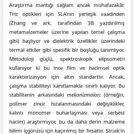
Araştırma mantığı sağlam ancak muhafazakâr.
THz optikleri için SLA'nın yerleşik vaadinden
(Zhang ve ark. tarafından 3B yazdırılmış
metamalzemeler üzerine yapılan temel çalışma
gibi) başlıyor ve dielektrik özellikler üzerindeki
termal etkiler gibi spesifik bir boşluğu tanımlıyor.
Metodoloji güçlü, spektroskopik elipsometri
kullanıyor ki bu ince film ve hacimsel optik
karakterizasyon için altın standarttır. Ancak,
çalışma stabiliteyi kanıtlamakla sınırlı kalıyor. Bu
stabilitenin arkasındaki
mekanizmaları
(örneğin,
polimer zincir hizalanmasındaki değişiklikler,
kalıntı monomer buharlaşması veya serbest
hacim) araştırmıyor, bu da daha derin malzeme
bilimi içgörüsü için kaçırılmış bir fırsattır. Struik'in