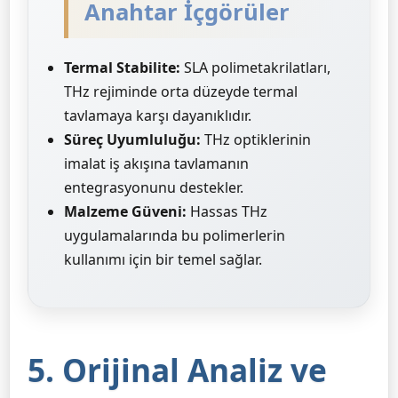
Anahtar İçgörüler
Termal Stabilite:
SLA polimetakrilatları,
THz rejiminde orta düzeyde termal
tavlamaya karşı dayanıklıdır.
Süreç Uyumluluğu:
THz optiklerinin
imalat iş akışına tavlamanın
entegrasyonunu destekler.
Malzeme Güveni:
Hassas THz
uygulamalarında bu polimerlerin
kullanımı için bir temel sağlar.
5. Orijinal Analiz ve