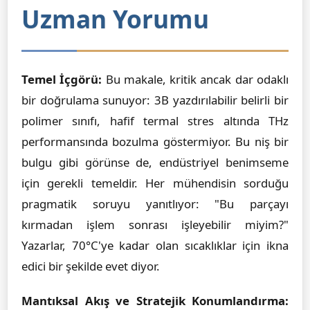
Uzman Yorumu
Temel İçgörü:
Bu makale, kritik ancak dar odaklı
bir doğrulama sunuyor: 3B yazdırılabilir belirli bir
polimer sınıfı, hafif termal stres altında THz
performansında bozulma göstermiyor. Bu niş bir
bulgu gibi görünse de, endüstriyel benimseme
için gerekli temeldir. Her mühendisin sorduğu
pragmatik soruyu yanıtlıyor: "Bu parçayı
kırmadan işlem sonrası işleyebilir miyim?"
Yazarlar, 70°C'ye kadar olan sıcaklıklar için ikna
edici bir şekilde evet diyor.
Mantıksal Akış ve Stratejik Konumlandırma: