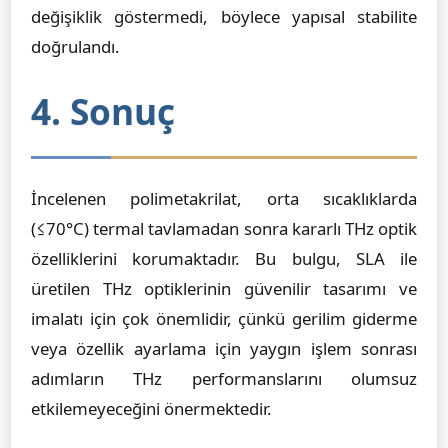
değişiklik göstermedi, böylece yapısal stabilite
doğrulandı.
4. Sonuç
İncelenen polimetakrilat, orta sıcaklıklarda
(≤70°C) termal tavlamadan sonra kararlı THz optik
özelliklerini korumaktadır. Bu bulgu, SLA ile
üretilen THz optiklerinin güvenilir tasarımı ve
imalatı için çok önemlidir, çünkü gerilim giderme
veya özellik ayarlama için yaygın işlem sonrası
adımların THz performanslarını olumsuz
etkilemeyeceğini önermektedir.