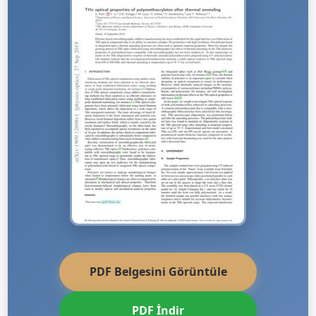
PDF Belgesini Görüntüle
PDF İndir