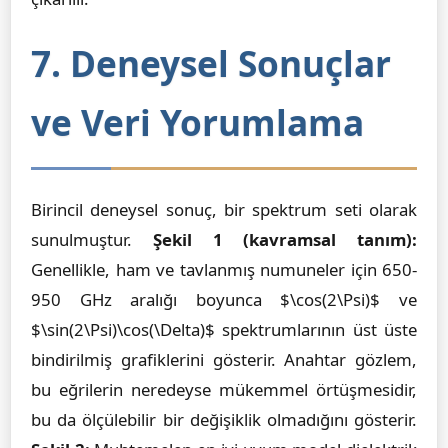
7. Deneysel Sonuçlar
ve Veri Yorumlama
Birincil deneysel sonuç, bir spektrum seti olarak
sunulmuştur.
Şekil 1 (kavramsal tanım):
Genellikle, ham ve tavlanmış numuneler için 650-
950 GHz aralığı boyunca $\cos(2\Psi)$ ve
$\sin(2\Psi)\cos(\Delta)$ spektrumlarının üst üste
bindirilmiş grafiklerini gösterir. Anahtar gözlem,
bu eğrilerin neredeyse mükemmel örtüşmesidir,
bu da ölçülebilir bir değişiklik olmadığını gösterir.