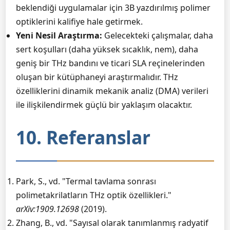
beklendiği uygulamalar için 3B yazdırılmış polimer
optiklerini kalifiye hale getirmek.
Yeni Nesil Araştırma:
Gelecekteki çalışmalar, daha
sert koşulları (daha yüksek sıcaklık, nem), daha
geniş bir THz bandını ve ticari SLA reçinelerinden
oluşan bir kütüphaneyi araştırmalıdır. THz
özelliklerini dinamik mekanik analiz (DMA) verileri
ile ilişkilendirmek güçlü bir yaklaşım olacaktır.
10. Referanslar
Park, S., vd. "Termal tavlama sonrası
polimetakrilatların THz optik özellikleri."
arXiv:1909.12698
(2019).
Zhang, B., vd. "Sayısal olarak tanımlanmış radyatif