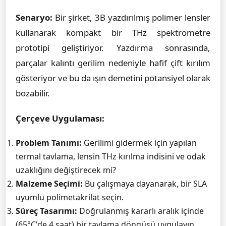
Senaryo:
Bir şirket, 3B yazdırılmış polimer lensler
kullanarak kompakt bir THz spektrometre
prototipi geliştiriyor. Yazdırma sonrasında,
parçalar kalıntı gerilim nedeniyle hafif çift kırılım
gösteriyor ve bu da ışın demetini potansiyel olarak
bozabilir.
Çerçeve Uygulaması:
Problem Tanımı:
Gerilimi gidermek için yapılan
termal tavlama, lensin THz kırılma indisini ve odak
uzaklığını değiştirecek mi?
Malzeme Seçimi:
Bu çalışmaya dayanarak, bir SLA
uyumlu polimetakrilat seçin.
Süreç Tasarımı:
Doğrulanmış kararlı aralık içinde
(65°C'de 4 saat) bir tavlama döngüsü uygulayın.